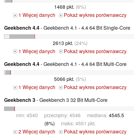
1468 pkt.
(6%)
1 Więcej danych
Pokaż wykres porównawczy
+
+
Geekbench 4.4
- Geekbench 4.1 - 4.4 64 Bit Single-Core
2613 pkt.
(24%)
1 Więcej danych
Pokaż wykres porównawczy
+
+
Geekbench 4.4
- Geekbench 4.1 - 4.4 64 Bit Multi-Core
5066 pkt.
(5%)
1 Więcej danych
Pokaż wykres porównawczy
+
+
Geekbench 3
- Geekbench 3 32 Bit Multi-Core
min: 4540 przeciętny: 4546 mediana:
4545.5
(8%)
maks: 4551 pkt.
2 Więcej danych
Pokaż wykres porównawczy
+
+