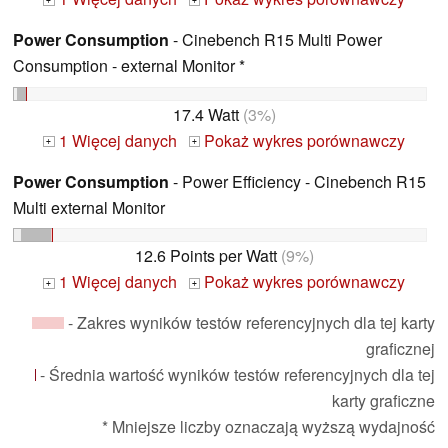
+
+
Power Consumption
- Cinebench R15 Multi Power
Consumption - external Monitor *
17.4 Watt
(3%)
1 Więcej danych
Pokaż wykres porównawczy
+
+
Power Consumption
- Power Efficiency - Cinebench R15
Multi external Monitor
12.6 Points per Watt
(9%)
1 Więcej danych
Pokaż wykres porównawczy
+
+
- Zakres wyników testów referencyjnych dla tej karty
graficznej
- Średnia wartość wyników testów referencyjnych dla tej
karty graficzne
* Mniejsze liczby oznaczają wyższą wydajność