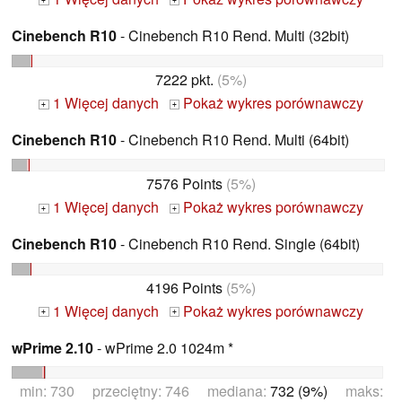
+
+
Cinebench R10
- Cinebench R10 Rend. Multi (32bit)
7222 pkt.
(5%)
1 Więcej danych
Pokaż wykres porównawczy
+
+
Cinebench R10
- Cinebench R10 Rend. Multi (64bit)
7576 Points
(5%)
1 Więcej danych
Pokaż wykres porównawczy
+
+
Cinebench R10
- Cinebench R10 Rend. Single (64bit)
4196 Points
(5%)
1 Więcej danych
Pokaż wykres porównawczy
+
+
wPrime 2.10
- wPrime 2.0 1024m *
min: 730 przeciętny: 746 mediana:
732 (9%)
maks: