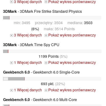
3 Więcej danych
Pokaż wykres porównawczy
+
+
3DMark
- 3DMark Fire Strike Standard Physics
min: 3495 przeciętny: 3504 mediana:
3503
(6%)
maks: 3514 Points
3 Więcej danych
Pokaż wykres porównawczy
+
+
3DMark
- 3DMark Time Spy CPU
1199 Points
(5%)
1 Więcej danych
Pokaż wykres porównawczy
+
+
Geekbench 6.0
- Geekbench 6.0 Single-Core
693 pkt.
(22%)
1 Więcej danych
Pokaż wykres porównawczy
+
+
Geekbench 6.0
- Geekbench 6.0 Multi-Core