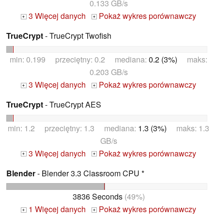
0.133 GB/s
3 Więcej danych
Pokaż wykres porównawczy
+
+
TrueCrypt
- TrueCrypt Twofish
min: 0.199 przeciętny: 0.2 mediana:
0.2 (3%)
maks:
0.203 GB/s
3 Więcej danych
Pokaż wykres porównawczy
+
+
TrueCrypt
- TrueCrypt AES
min: 1.2 przeciętny: 1.3 mediana:
1.3 (3%)
maks: 1.3
GB/s
3 Więcej danych
Pokaż wykres porównawczy
+
+
Blender
- Blender 3.3 Classroom CPU *
3836 Seconds
(49%)
1 Więcej danych
Pokaż wykres porównawczy
+
+