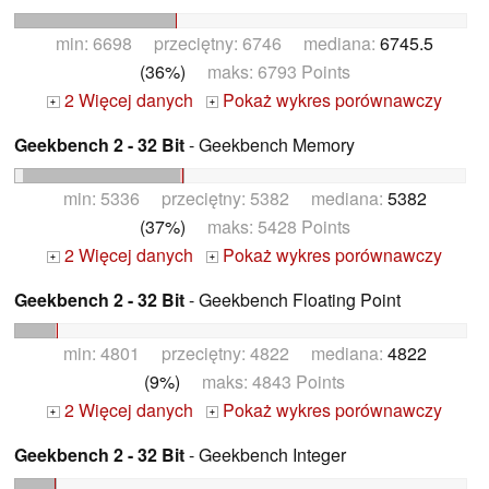
min: 6698 przeciętny: 6746 mediana:
6745.5
(36%)
maks: 6793 Points
2 Więcej danych
Pokaż wykres porównawczy
+
+
Geekbench 2 - 32 Bit
- Geekbench Memory
min: 5336 przeciętny: 5382 mediana:
5382
(37%)
maks: 5428 Points
2 Więcej danych
Pokaż wykres porównawczy
+
+
Geekbench 2 - 32 Bit
- Geekbench Floating Point
min: 4801 przeciętny: 4822 mediana:
4822
(9%)
maks: 4843 Points
2 Więcej danych
Pokaż wykres porównawczy
+
+
Geekbench 2 - 32 Bit
- Geekbench Integer