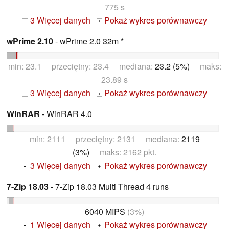
775 s
3 Więcej danych
Pokaż wykres porównawczy
+
+
wPrime 2.10
- wPrime 2.0 32m *
min: 23.1 przeciętny: 23.4 mediana:
23.2 (5%)
maks:
23.89 s
3 Więcej danych
Pokaż wykres porównawczy
+
+
WinRAR
- WinRAR 4.0
min: 2111 przeciętny: 2131 mediana:
2119
(3%)
maks: 2162 pkt.
3 Więcej danych
Pokaż wykres porównawczy
+
+
7-Zip 18.03
- 7-Zip 18.03 Multi Thread 4 runs
6040 MIPS
(3%)
1 Więcej danych
Pokaż wykres porównawczy
+
+