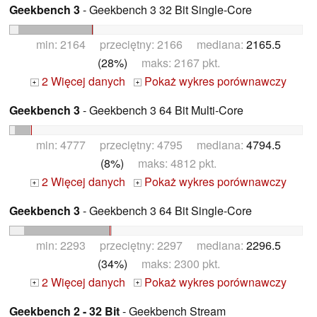
Geekbench 3
- Geekbench 3 32 Bit Single-Core
min: 2164 przeciętny: 2166 mediana:
2165.5
(28%)
maks: 2167 pkt.
2 Więcej danych
Pokaż wykres porównawczy
+
+
Geekbench 3
- Geekbench 3 64 Bit Multi-Core
min: 4777 przeciętny: 4795 mediana:
4794.5
(8%)
maks: 4812 pkt.
2 Więcej danych
Pokaż wykres porównawczy
+
+
Geekbench 3
- Geekbench 3 64 Bit Single-Core
min: 2293 przeciętny: 2297 mediana:
2296.5
(34%)
maks: 2300 pkt.
2 Więcej danych
Pokaż wykres porównawczy
+
+
Geekbench 2 - 32 Bit
- Geekbench Stream