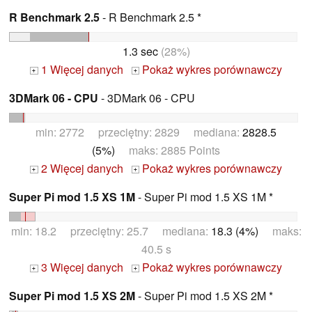
R Benchmark 2.5
- R Benchmark 2.5 *
1.3 sec
(28%)
1 Więcej danych
Pokaż wykres porównawczy
+
+
3DMark 06 - CPU
- 3DMark 06 - CPU
min: 2772 przeciętny: 2829 mediana:
2828.5
(5%)
maks: 2885 Points
2 Więcej danych
Pokaż wykres porównawczy
+
+
Super Pi mod 1.5 XS 1M
- Super Pi mod 1.5 XS 1M *
min: 18.2 przeciętny: 25.7 mediana:
18.3 (4%)
maks:
40.5 s
3 Więcej danych
Pokaż wykres porównawczy
+
+
Super Pi mod 1.5 XS 2M
- Super Pi mod 1.5 XS 2M *