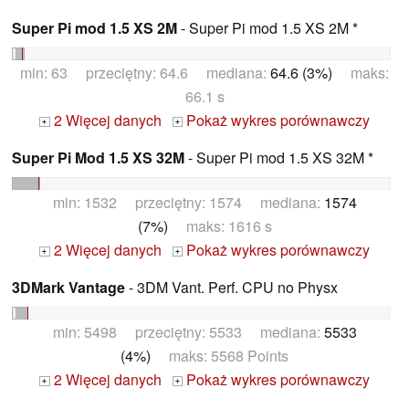
Super Pi mod 1.5 XS 2M
- Super Pi mod 1.5 XS 2M *
min: 63 przeciętny: 64.6 mediana:
64.6 (3%)
maks:
66.1 s
2 Więcej danych
Pokaż wykres porównawczy
+
+
Super Pi Mod 1.5 XS 32M
- Super Pi mod 1.5 XS 32M *
min: 1532 przeciętny: 1574 mediana:
1574
(7%)
maks: 1616 s
2 Więcej danych
Pokaż wykres porównawczy
+
+
3DMark Vantage
- 3DM Vant. Perf. CPU no Physx
min: 5498 przeciętny: 5533 mediana:
5533
(4%)
maks: 5568 Points
2 Więcej danych
Pokaż wykres porównawczy
+
+