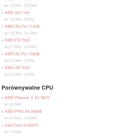
4x 1.9 GHz - 3.2 GHz
»
AMD A8-7100
4x 1.8 GHz - 3 GHz
»
AMD A8 Pro-7150B
4x 1.9 GHz - 3.2 GHz
»
AMD FX-7500
4x 2.1 GHz - 3.3 GHz
»
AMD A6 Pro-7050B
2x 2.2 GHz - 3 GHz
»
AMD A6-7000
2x 2.2 GHz - 3 GHz
Porównywalne CPU
+
AMD Phenom II X4 N970
4x 2.2 GHz
+
AMD PRO A8-9600B
4x 2.4 GHz - 3.3 GHz
+
Intel Core i3-4020Y
2x 1.5 GHz