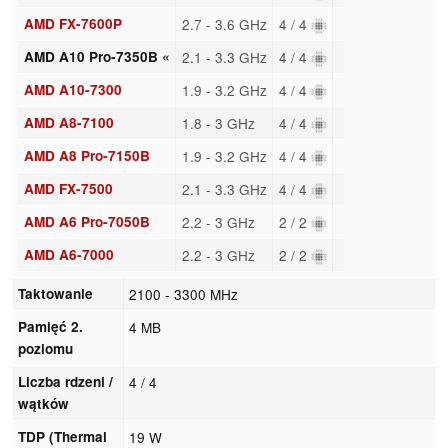
AMD FX-7600P
2.7 - 3.6 GHz
4 / 4
AMD A10 Pro-7350B «
2.1 - 3.3 GHz
4 / 4
AMD A10-7300
1.9 - 3.2 GHz
4 / 4
AMD A8-7100
1.8 - 3 GHz
4 / 4
AMD A8 Pro-7150B
1.9 - 3.2 GHz
4 / 4
AMD FX-7500
2.1 - 3.3 GHz
4 / 4
AMD A6 Pro-7050B
2.2 - 3 GHz
2 / 2
AMD A6-7000
2.2 - 3 GHz
2 / 2
Taktowanie
2100 - 3300 MHz
Pamięć 2.
4 MB
poziomu
Liczba rdzeni /
4 / 4
wątków
TDP (Thermal
19 W