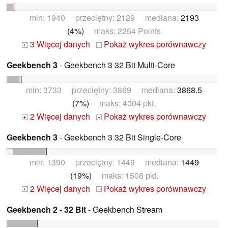
min: 1940 przeciętny: 2129 mediana:
2193
(4%)
maks: 2254 Points
3 Więcej danych
Pokaż wykres porównawczy
+
+
Geekbench 3
- Geekbench 3 32 Bit Multi-Core
min: 3733 przeciętny: 3869 mediana:
3868.5
(7%)
maks: 4004 pkt.
2 Więcej danych
Pokaż wykres porównawczy
+
+
Geekbench 3
- Geekbench 3 32 Bit Single-Core
min: 1390 przeciętny: 1449 mediana:
1449
(19%)
maks: 1508 pkt.
2 Więcej danych
Pokaż wykres porównawczy
+
+
Geekbench 2 - 32 Bit
- Geekbench Stream