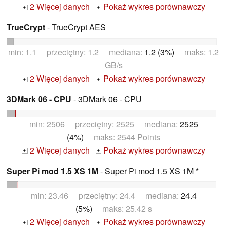
2 Więcej danych
Pokaż wykres porównawczy
+
+
TrueCrypt
- TrueCrypt AES
min: 1.1 przeciętny: 1.2 mediana:
1.2 (3%)
maks: 1.2
GB/s
2 Więcej danych
Pokaż wykres porównawczy
+
+
3DMark 06 - CPU
- 3DMark 06 - CPU
min: 2506 przeciętny: 2525 mediana:
2525
(4%)
maks: 2544 Points
2 Więcej danych
Pokaż wykres porównawczy
+
+
Super Pi mod 1.5 XS 1M
- Super Pi mod 1.5 XS 1M *
min: 23.46 przeciętny: 24.4 mediana:
24.4
(5%)
maks: 25.42 s
2 Więcej danych
Pokaż wykres porównawczy
+
+