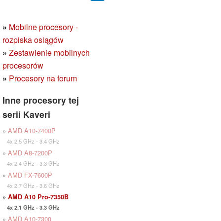
»
Mobilne procesory -
rozpiska osiągów
»
Zestawienie mobilnych
procesorów
»
Procesory na forum
Inne procesory tej
serii Kaveri
»
AMD A10-7400P
4x 2.5 GHz - 3.4 GHz
»
AMD A8-7200P
4x 2.4 GHz - 3.3 GHz
»
AMD FX-7600P
4x 2.7 GHz - 3.6 GHz
»
AMD A10 Pro-7350B
4x 2.1 GHz - 3.3 GHz
»
AMD A10-7300