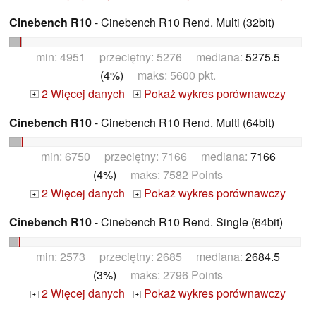
Cinebench R10
- Cinebench R10 Rend. Multi (32bit)
min: 4951 przeciętny: 5276 mediana:
5275.5
(4%)
maks: 5600 pkt.
2 Więcej danych
Pokaż wykres porównawczy
+
+
Cinebench R10
- Cinebench R10 Rend. Multi (64bit)
min: 6750 przeciętny: 7166 mediana:
7166
(4%)
maks: 7582 Points
2 Więcej danych
Pokaż wykres porównawczy
+
+
Cinebench R10
- Cinebench R10 Rend. Single (64bit)
min: 2573 przeciętny: 2685 mediana:
2684.5
(3%)
maks: 2796 Points
2 Więcej danych
Pokaż wykres porównawczy
+
+