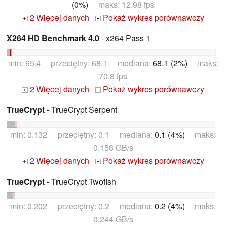
(0%)
maks: 12.98 fps
2 Więcej danych
Pokaż wykres porównawczy
+
+
X264 HD Benchmark 4.0
- x264 Pass 1
min: 65.4 przeciętny: 68.1 mediana:
68.1 (2%)
maks:
70.8 fps
2 Więcej danych
Pokaż wykres porównawczy
+
+
TrueCrypt
- TrueCrypt Serpent
min: 0.132 przeciętny: 0.1 mediana:
0.1 (4%)
maks:
0.158 GB/s
2 Więcej danych
Pokaż wykres porównawczy
+
+
TrueCrypt
- TrueCrypt Twofish
min: 0.202 przeciętny: 0.2 mediana:
0.2 (4%)
maks:
0.244 GB/s