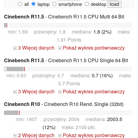
all
laptop
smartphone
desktop
Cinebench R11.5
- Cinebench R11.5 CPU Multi 64 Bit
min: 1.69 przeciętny: 1.8 mediana:
1.8 (2%)
maks:
1.91 Points
3 Więcej danych
Pokaż wykres porównawczy
+
+
Cinebench R11.5
- Cinebench R11.5 CPU Single 64 Bit
min: 0.63 przeciętny: 0.7 mediana:
0.7 (16%)
maks:
0.7 Points
3 Więcej danych
Pokaż wykres porównawczy
+
+
Cinebench R10
- Cinebench R10 Rend. Single (32bit)
min: 1907 przeciętny: 2004 mediana:
2003.5
(12%)
maks: 2100 pkt.
2 Więcej danych
Pokaż wykres porównawczy
+
+