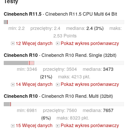
Testy
Cinebench R11.5
- Cinebench R11.5 CPU Multi 64 Bit
min: 2.2 przeciętny: 2.4 mediana:
2.4 (3%)
maks:
2.53 Points
12 Więcej danych
Pokaż wykres porównawczy
+
+
Cinebench R10
- Cinebench R10 Rend. Single (32bit)
min: 3346 przeciętny: 3504 mediana:
3473
(21%)
maks: 4213 pkt.
14 Więcej danych
Pokaż wykres porównawczy
+
+
Cinebench R10
- Cinebench R10 Rend. Multi (32bit)
min: 6981 przeciętny: 7560 mediana:
7657
(6%)
maks: 8323 pkt.
15 Więcej danych
Pokaż wykres porównawczy
+
+