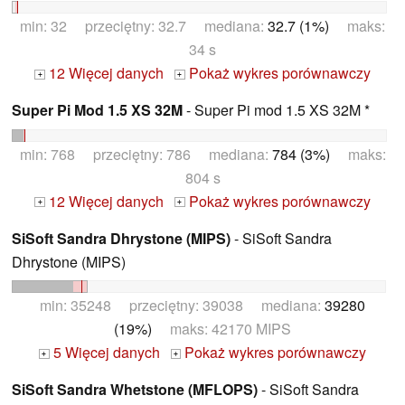
min: 32 przeciętny: 32.7 mediana:
32.7 (1%)
maks:
34 s
12 Więcej danych
Pokaż wykres porównawczy
+
+
Super Pi Mod 1.5 XS 32M
- Super Pi mod 1.5 XS 32M *
min: 768 przeciętny: 786 mediana:
784 (3%)
maks:
804 s
12 Więcej danych
Pokaż wykres porównawczy
+
+
SiSoft Sandra Dhrystone (MIPS)
- SiSoft Sandra
Dhrystone (MIPS)
min: 35248 przeciętny: 39038 mediana:
39280
(19%)
maks: 42170 MIPS
5 Więcej danych
Pokaż wykres porównawczy
+
+
SiSoft Sandra Whetstone (MFLOPS)
- SiSoft Sandra