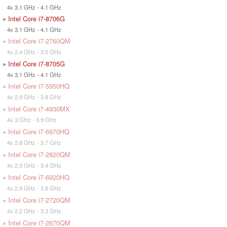
4x 3.1 GHz - 4.1 GHz
»
Intel Core i7-8706G
4x 3.1 GHz - 4.1 GHz
»
Intel Core i7-2760QM
4x 2.4 GHz - 3.5 GHz
»
Intel Core i7-8705G
4x 3.1 GHz - 4.1 GHz
»
Intel Core i7-5950HQ
4x 2.9 GHz - 3.8 GHz
»
Intel Core i7-4930MX
4x 3 GHz - 3.9 GHz
»
Intel Core i7-6970HQ
4x 2.8 GHz - 3.7 GHz
»
Intel Core i7-2820QM
4x 2.3 GHz - 3.4 GHz
»
Intel Core i7-6920HQ
4x 2.9 GHz - 3.8 GHz
»
Intel Core i7-2720QM
4x 2.2 GHz - 3.3 GHz
»
Intel Core i7-2670QM