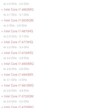
4x 2.6 GHz - 3.5 GHz
»
Intel Core i7-4800MQ
4x 2.7 GHz - 3.7 GHz
»
Intel Core i7-2635QM
4x 2 GHz - 2.9 GHz
»
Intel Core i7-4870HQ
4x 2.5 GHz - 3.7 GHz
»
Intel Core i7-4770HQ
4x 2.2 GHz - 3.4 GHz
»
Intel Core i7-4720HQ
4x 2.6 GHz - 3.6 GHz
»
Intel Core i7-4900MQ
4x 2.8 GHz - 3.8 GHz
»
Intel Core i7-4940MX
4x 3.1 GHz - 4 GHz
»
Intel Core i7-4810MQ
4x 2.8 GHz - 3.8 GHz
»
Intel Core i7-3720QM
4x 2.6 GHz - 3.6 GHz
»
Intel Core i7-4700MQ