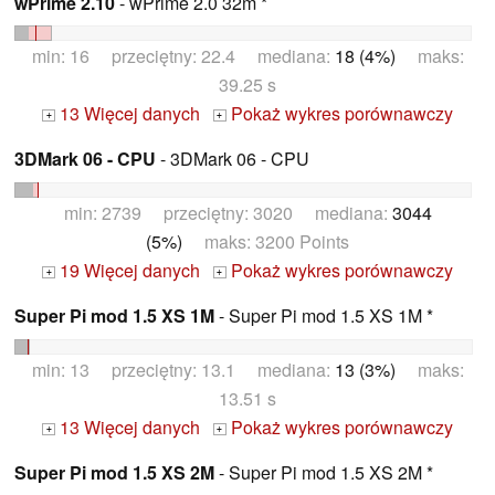
wPrime 2.10
- wPrime 2.0 32m *
min: 16 przeciętny: 22.4 mediana:
18 (4%)
maks:
39.25 s
13 Więcej danych
Pokaż wykres porównawczy
+
+
3DMark 06 - CPU
- 3DMark 06 - CPU
min: 2739 przeciętny: 3020 mediana:
3044
(5%)
maks: 3200 Points
19 Więcej danych
Pokaż wykres porównawczy
+
+
Super Pi mod 1.5 XS 1M
- Super Pi mod 1.5 XS 1M *
min: 13 przeciętny: 13.1 mediana:
13 (3%)
maks:
13.51 s
13 Więcej danych
Pokaż wykres porównawczy
+
+
Super Pi mod 1.5 XS 2M
- Super Pi mod 1.5 XS 2M *