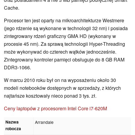
Cache.
Procesor ten jest oparty na mikroarchitekturze Westmere
(jego rdzenie są wykonane w technologii 32 nm) i posiada
zintegrowany rdzeń graficzny GMA HD (wykonany w
procesie 45 nm). Za sprawą technologii Hyper-Threading
może wykonywać do czterech wątków jednocześnie.
Zintegrowany kontroler pamięci obsługuje do 8 GB RAM
DDR3-1066.
W marcu 2010 roku był on na wyposażeniu około 30
modeli notebooków dostępnych w sprzedaży, z których
najtańsze kosztowały nieco ponad 3 tys. zł.
Ceny laptopów z procesorem Intel Core i7-620M
Nazwa
Arrandale
robocza