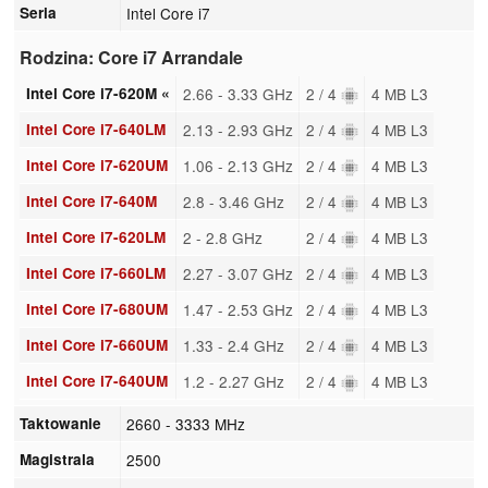
Seria
Intel Core i7
Rodzina: Core i7 Arrandale
Intel Core i7-620M «
2.66 - 3.33 GHz
2 / 4
4 MB L3
Intel Core i7-640LM
2.13 - 2.93 GHz
2 / 4
4 MB L3
Intel Core i7-620UM
1.06 - 2.13 GHz
2 / 4
4 MB L3
Intel Core i7-640M
2.8 - 3.46 GHz
2 / 4
4 MB L3
Intel Core i7-620LM
2 - 2.8 GHz
2 / 4
4 MB L3
Intel Core i7-660LM
2.27 - 3.07 GHz
2 / 4
4 MB L3
Intel Core i7-680UM
1.47 - 2.53 GHz
2 / 4
4 MB L3
Intel Core i7-660UM
1.33 - 2.4 GHz
2 / 4
4 MB L3
Intel Core i7-640UM
1.2 - 2.27 GHz
2 / 4
4 MB L3
Taktowanie
2660 - 3333 MHz
Magistrala
2500