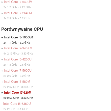
»
Intel Core i7-640UM
2x 1.2 GHz - 2.27 GHz
»
Intel Core i7-2649M
2x 2.3 GHz - 3.2 GHz
Porównywalne CPU
+ Intel Core i3-1000G1
2x 1.1 GHz - 3.2 GHz
+
Intel Core i7-940XM
4x 2.13 GHz - 3.33 GHz
+
Intel Core i5-4250U
2x 1.3 GHz - 2.6 GHz
+
Intel Core i7-5600U
2x 2.6 GHz - 3.2 GHz
+
Intel Core i5-580M
2x 2.67 GHz - 3.33 GHz
»
Intel Core i7-620M
2x 2.66 GHz - 3.33 GHz
-
Intel Core i5-6360U
2x 2 GHz - 3.1 GHz