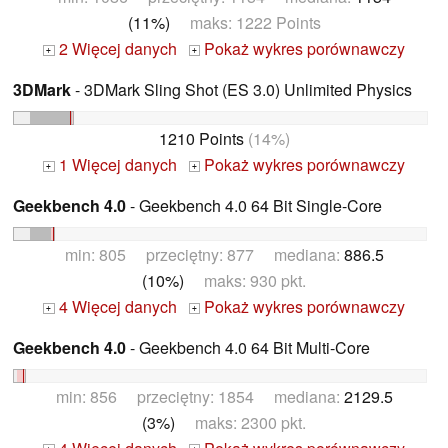
(11%)
maks: 1222 Points
2 Więcej danych
Pokaż wykres porównawczy
+
+
3DMark
- 3DMark Sling Shot (ES 3.0) Unlimited Physics
1210 Points
(14%)
1 Więcej danych
Pokaż wykres porównawczy
+
+
Geekbench 4.0
- Geekbench 4.0 64 Bit Single-Core
min: 805 przeciętny: 877 mediana:
886.5
(10%)
maks: 930 pkt.
4 Więcej danych
Pokaż wykres porównawczy
+
+
Geekbench 4.0
- Geekbench 4.0 64 Bit Multi-Core
min: 856 przeciętny: 1854 mediana:
2129.5
(3%)
maks: 2300 pkt.