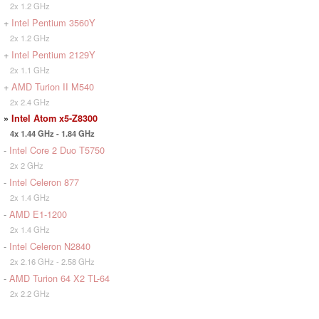
2x 1.2 GHz
+
Intel Pentium 3560Y
2x 1.2 GHz
+
Intel Pentium 2129Y
2x 1.1 GHz
+
AMD Turion II M540
2x 2.4 GHz
»
Intel Atom x5-Z8300
4x 1.44 GHz - 1.84 GHz
-
Intel Core 2 Duo T5750
2x 2 GHz
-
Intel Celeron 877
2x 1.4 GHz
-
AMD E1-1200
2x 1.4 GHz
-
Intel Celeron N2840
2x 2.16 GHz - 2.58 GHz
-
AMD Turion 64 X2 TL-64
2x 2.2 GHz