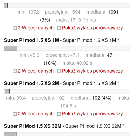
min: 1372 przeciętny: 1594 mediana:
1691
(3%)
maks: 1718 Points
3 Więcej danych
Pokaż wykres porównawczy
+
+
Super Pi mod 1.5 XS 1M
- Super Pi mod 1.5 XS 1M *
min: 45.3 przeciętny: 47.1 mediana:
47.1
(10%)
maks: 48.92 s
2 Więcej danych
Pokaż wykres porównawczy
+
+
Super Pi mod 1.5 XS 2M
- Super Pi mod 1.5 XS 2M *
min: 99.4 przeciętny: 102 mediana:
102 (4%)
maks:
104.5 s
2 Więcej danych
Pokaż wykres porównawczy
+
+
Super Pi Mod 1.5 XS 32M
- Super Pi mod 1.5 XS 32M *