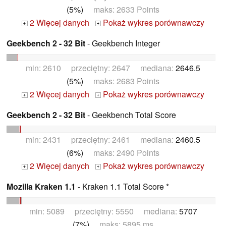
(5%)
maks: 2633 Points
2 Więcej danych
Pokaż wykres porównawczy
+
+
Geekbench 2 - 32 Bit
- Geekbench Integer
min: 2610 przeciętny: 2647 mediana:
2646.5
(5%)
maks: 2683 Points
2 Więcej danych
Pokaż wykres porównawczy
+
+
Geekbench 2 - 32 Bit
- Geekbench Total Score
min: 2431 przeciętny: 2461 mediana:
2460.5
(6%)
maks: 2490 Points
2 Więcej danych
Pokaż wykres porównawczy
+
+
Mozilla Kraken 1.1
- Kraken 1.1 Total Score *
min: 5089 przeciętny: 5550 mediana:
5707
(7%)
maks: 5895 ms