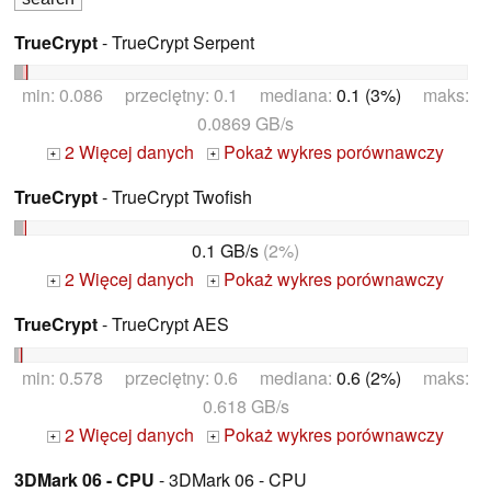
TrueCrypt
- TrueCrypt Serpent
min: 0.086 przeciętny: 0.1 mediana:
0.1 (3%)
maks:
0.0869 GB/s
2 Więcej danych
Pokaż wykres porównawczy
+
+
TrueCrypt
- TrueCrypt Twofish
0.1 GB/s
(2%)
2 Więcej danych
Pokaż wykres porównawczy
+
+
TrueCrypt
- TrueCrypt AES
min: 0.578 przeciętny: 0.6 mediana:
0.6 (2%)
maks:
0.618 GB/s
2 Więcej danych
Pokaż wykres porównawczy
+
+
3DMark 06 - CPU
- 3DMark 06 - CPU