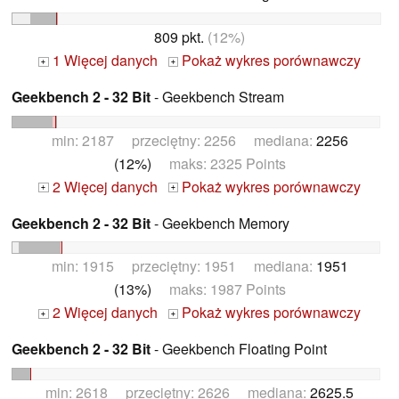
809 pkt.
(12%)
1 Więcej danych
Pokaż wykres porównawczy
+
+
Geekbench 2 - 32 Bit
- Geekbench Stream
min: 2187 przeciętny: 2256 mediana:
2256
(12%)
maks: 2325 Points
2 Więcej danych
Pokaż wykres porównawczy
+
+
Geekbench 2 - 32 Bit
- Geekbench Memory
min: 1915 przeciętny: 1951 mediana:
1951
(13%)
maks: 1987 Points
2 Więcej danych
Pokaż wykres porównawczy
+
+
Geekbench 2 - 32 Bit
- Geekbench Floating Point
min: 2618 przeciętny: 2626 mediana:
2625.5