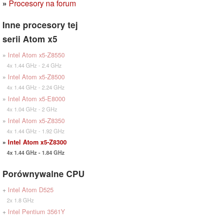
»
Procesory na forum
Inne procesory tej
serii Atom x5
»
Intel Atom x5-Z8550
4x 1.44 GHz - 2.4 GHz
»
Intel Atom x5-Z8500
4x 1.44 GHz - 2.24 GHz
»
Intel Atom x5-E8000
4x 1.04 GHz - 2 GHz
»
Intel Atom x5-Z8350
4x 1.44 GHz - 1.92 GHz
»
Intel Atom x5-Z8300
4x 1.44 GHz - 1.84 GHz
Porównywalne CPU
+
Intel Atom D525
2x 1.8 GHz
+
Intel Pentium 3561Y