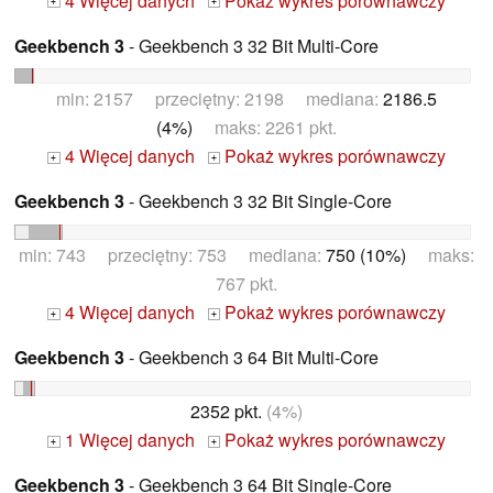
4 Więcej danych
Pokaż wykres porównawczy
+
+
Geekbench 3
- Geekbench 3 32 Bit Multi-Core
min: 2157 przeciętny: 2198 mediana:
2186.5
(4%)
maks: 2261 pkt.
4 Więcej danych
Pokaż wykres porównawczy
+
+
Geekbench 3
- Geekbench 3 32 Bit Single-Core
min: 743 przeciętny: 753 mediana:
750 (10%)
maks:
767 pkt.
4 Więcej danych
Pokaż wykres porównawczy
+
+
Geekbench 3
- Geekbench 3 64 Bit Multi-Core
2352 pkt.
(4%)
1 Więcej danych
Pokaż wykres porównawczy
+
+
Geekbench 3
- Geekbench 3 64 Bit Single-Core