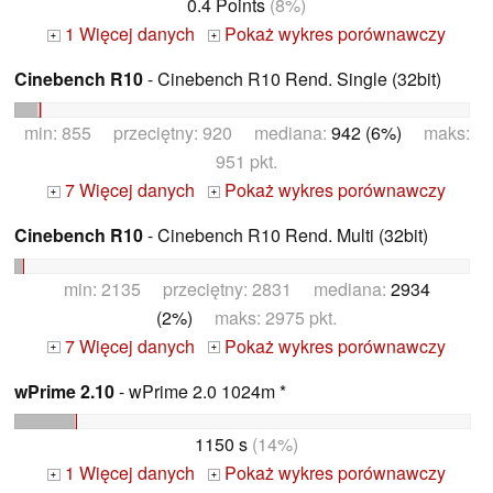
0.4 Points
(8%)
1 Więcej danych
Pokaż wykres porównawczy
+
+
Cinebench R10
- Cinebench R10 Rend. Single (32bit)
min: 855 przeciętny: 920 mediana:
942 (6%)
maks:
951 pkt.
7 Więcej danych
Pokaż wykres porównawczy
+
+
Cinebench R10
- Cinebench R10 Rend. Multi (32bit)
min: 2135 przeciętny: 2831 mediana:
2934
(2%)
maks: 2975 pkt.
7 Więcej danych
Pokaż wykres porównawczy
+
+
wPrime 2.10
- wPrime 2.0 1024m *
1150 s
(14%)
1 Więcej danych
Pokaż wykres porównawczy
+
+