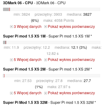
3DMark 06 - CPU
- 3DMark 06 - CPU
min: 3824 przeciętny: 3903 mediana:
3827
(6%)
maks: 4058 Points
3 Więcej danych
Pokaż wykres porównawczy
+
+
Super Pi mod 1.5 XS 1M
- Super Pi mod 1.5 XS 1M *
min: 11.9 przeciętny: 12.2 mediana:
12.1 (3%)
maks:
12.82 s
5 Więcej danych
Pokaż wykres porównawczy
+
+
Super Pi mod 1.5 XS 2M
- Super Pi mod 1.5 XS 2M *
min: 27.53 przeciętny: 27.8 mediana:
27.7
(1%)
maks: 27.97 s
5 Więcej danych
Pokaż wykres porównawczy
+
+
Super Pi Mod 1.5 XS 32M
- Super Pi mod 1.5 XS 32M *