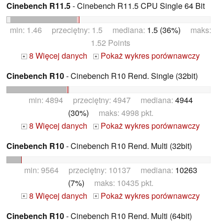
Cinebench R11.5
- Cinebench R11.5 CPU Single 64 Bit
min: 1.46 przeciętny: 1.5 mediana:
1.5 (36%)
maks:
1.52 Points
8 Więcej danych
Pokaż wykres porównawczy
+
+
Cinebench R10
- Cinebench R10 Rend. Single (32bit)
min: 4894 przeciętny: 4947 mediana:
4944
(30%)
maks: 4998 pkt.
8 Więcej danych
Pokaż wykres porównawczy
+
+
Cinebench R10
- Cinebench R10 Rend. Multi (32bit)
min: 9564 przeciętny: 10137 mediana:
10263
(7%)
maks: 10435 pkt.
8 Więcej danych
Pokaż wykres porównawczy
+
+
Cinebench R10
- Cinebench R10 Rend. Multi (64bit)