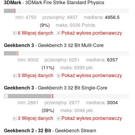
3DMark
- 3DMark Fire Strike Standard Physics
min: 4750 przeciętny: 4937 mediana:
4956.5
(9%)
maks: 5036 Points
6 Więcej danych
Pokaż wykres porównawczy
+
+
Geekbench 3
- Geekbench 3 32 Bit Multi-Core
min: 6002 przeciętny: 6251 mediana:
6357
(11%)
maks: 6395 pkt.
3 Więcej danych
Pokaż wykres porównawczy
+
+
Geekbench 3
- Geekbench 3 32 Bit Single-Core
min: 2881 przeciętny: 2977 mediana:
3004
(39%)
maks: 3046 pkt.
3 Więcej danych
Pokaż wykres porównawczy
+
+
Geekbench 2 - 32 Bit
- Geekbench Stream