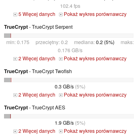
102.4 fps
5 Więcej danych
Pokaż wykres porównawczy
+
+
TrueCrypt
- TrueCrypt Serpent
min: 0.175 przeciętny: 0.2 mediana:
0.2 (5%)
maks:
0.176 GB/s
2 Więcej danych
Pokaż wykres porównawczy
+
+
TrueCrypt
- TrueCrypt Twofish
0.3 GB/s
(5%)
2 Więcej danych
Pokaż wykres porównawczy
+
+
TrueCrypt
- TrueCrypt AES
1.9 GB/s
(5%)
2 Więcej danych
Pokaż wykres porównawczy
+
+