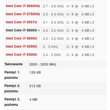
Intel Core i7-5850HQ
2.7 - 3.6 GHz
4 / 8
6 MB L3
Intel Core i7-5750HQ
2.5 - 3.4 GHz
4 / 8
6 MB L3
Intel Core i7-5557U
3.1 - 3.4 GHz
2 / 4
4 MB L3
Intel Core i7-5600U «
2.6 - 3.2 GHz
2 / 4
4 MB L3
Intel Core i7-5650U
2.2 - 3.2 GHz
2 / 4
4 MB L3
Intel Core i7-5550U
2 - 3 GHz
2 / 4
4 MB L3
Intel Core i7-5500U
2.4 - 3 GHz
2 / 4
4 MB L3
Taktowanie
2600 - 3200 MHz
Pamięć 1.
128 KB
poziomu
Pamięć 2.
512 KB
poziomu
Pamięć 3.
4 MB
poziomu