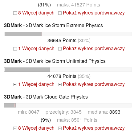
(31%)
maks: 41527 Points
8 Więcej danych
Pokaż wykres porównawczy
+
+
3DMark
- 3DMark Ice Storm Extreme Physics
36645 Points
(30%)
1 Więcej danych
Pokaż wykres porównawczy
+
+
3DMark
- 3DMark Ice Storm Unlimited Physics
44078 Points
(35%)
1 Więcej danych
Pokaż wykres porównawczy
+
+
3DMark
- 3DMark Cloud Gate Physics
min: 3047 przeciętny: 3345 mediana:
3393
(9%)
maks: 3501 Points
8 Więcej danych
Pokaż wykres porównawczy
+
+