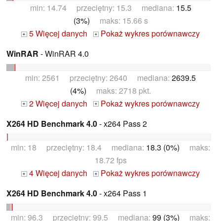
min: 14.74 przeciętny: 15.3 mediana:
15.5
(3%)
maks: 15.66 s
5 Więcej danych
Pokaż wykres porównawczy
+
+
WinRAR
- WinRAR 4.0
min: 2561 przeciętny: 2640 mediana:
2639.5
(4%)
maks: 2718 pkt.
2 Więcej danych
Pokaż wykres porównawczy
+
+
X264 HD Benchmark 4.0
- x264 Pass 2
min: 18 przeciętny: 18.4 mediana:
18.3 (0%)
maks:
18.72 fps
4 Więcej danych
Pokaż wykres porównawczy
+
+
X264 HD Benchmark 4.0
- x264 Pass 1
min: 96.3 przeciętny: 99.5 mediana:
99 (3%)
maks: