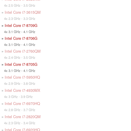
4x 2.5 GHz - 3.5 GHz
»
Intel Core i7-3615QM
4x 2.3 GHz - 3.3 GHz
»
Intel Core i7-8709G
4x 3.1 GHz - 4.1 GHz
»
Intel Core i7-8706G
4x 3.1 GHz - 4.1 GHz
»
Intel Core i7-2760QM
4x 2.4 GHz - 3.5 GHz
»
Intel Core i7-8705G
4x 3.1 GHz - 4.1 GHz
»
Intel Core i7-5950HQ
4x 2.9 GHz - 3.8 GHz
»
Intel Core i7-4930MX
4x 3 GHz - 3.9 GHz
»
Intel Core i7-6970HQ
4x 2.8 GHz - 3.7 GHz
»
Intel Core i7-2820QM
4x 2.3 GHz - 3.4 GHz
»
Intel Core i7-6920HQ