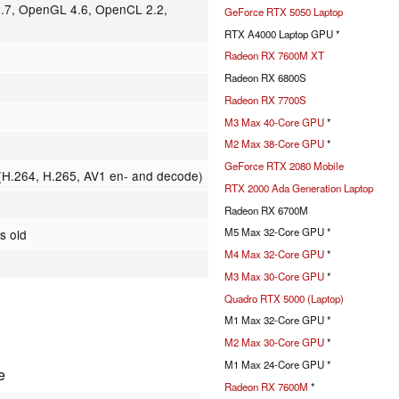
6.7, OpenGL 4.6, OpenCL 2.2,
GeForce RTX 5050 Laptop
RTX A4000 Laptop GPU *
Radeon RX 7600M XT
Radeon RX 6800S
Radeon RX 7700S
M3 Max 40-Core GPU
*
M2 Max 38-Core GPU
*
GeForce RTX 2080 Mobile
H.264, H.265, AV1 en- and decode)
RTX 2000 Ada Generation Laptop
Radeon RX 6700M
M5 Max 32-Core GPU *
s old
M4 Max 32-Core GPU
*
M3 Max 30-Core GPU
*
Quadro RTX 5000 (Laptop)
M1 Max 32-Core GPU *
M2 Max 30-Core GPU
*
M1 Max 24-Core GPU *
e
Radeon RX 7600M
*