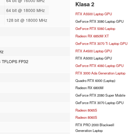
64 bit @ 16000 MHz
Klasa 2
64 bit @ 18000 MHz
RTX A5500 Laptop GPU
128 bit @ 18000 MHz
GeForce RTX 3080 Laptop GPU
GeForce RTX 5060 Laptop
Radeon RX 6850M XT
GeForce RTX 3070 Ti Laptop GPU
RTX A4500 Laptop GPU
Hz
RTX A5000 Laptop GPU
.8 TFLOPS FP32
GeForce RTX 4060 Laptop GPU
RTX 3000 Ada Generation Laptop
Quadro RTX 6000 (Laptop)
Radeon RX 6800M
GeForce RTX 2080 Super Mobile
GeForce RTX 3070 Laptop GPU
Radeon 8065S
Radeon 8060S
RTX PRO 2000 Blackwell
Generation Laptop