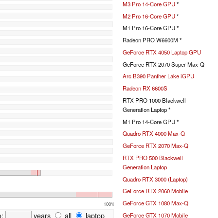
M3 Pro 14-Core GPU
*
M2 Pro 16-Core GPU
*
M1 Pro 16-Core GPU *
Radeon PRO W6600M *
GeForce RTX 4050 Laptop GPU
GeForce RTX 2070 Super Max-Q
Arc B390 Panther Lake iGPU
Radeon RX 6600S
RTX PRO 1000 Blackwell
Generation Laptop *
M1 Pro 14-Core GPU *
Quadro RTX 4000 Max-Q
GeForce RTX 2070 Max-Q
RTX PRO 500 Blackwell
Generation Laptop
Quadro RTX 3000 (Laptop)
GeForce RTX 2060 Mobile
GeForce GTX 1080 Max-Q
100%
e:
years
all
laptop
GeForce GTX 1070 Mobile