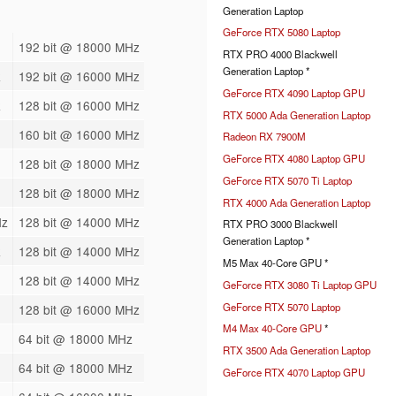
Generation Laptop
GeForce RTX 5080 Laptop
192 bit @ 18000 MHz
RTX PRO 4000 Blackwell
Generation Laptop *
z
192 bit @ 16000 MHz
GeForce RTX 4090 Laptop GPU
z
128 bit @ 16000 MHz
RTX 5000 Ada Generation Laptop
160 bit @ 16000 MHz
Radeon RX 7900M
GeForce RTX 4080 Laptop GPU
128 bit @ 18000 MHz
GeForce RTX 5070 Ti Laptop
128 bit @ 18000 MHz
RTX 4000 Ada Generation Laptop
Hz
128 bit @ 14000 MHz
RTX PRO 3000 Blackwell
Generation Laptop *
z
128 bit @ 14000 MHz
M5 Max 40-Core GPU *
128 bit @ 14000 MHz
GeForce RTX 3080 Ti Laptop GPU
GeForce RTX 5070 Laptop
128 bit @ 16000 MHz
M4 Max 40-Core GPU
*
64 bit @ 18000 MHz
RTX 3500 Ada Generation Laptop
64 bit @ 18000 MHz
GeForce RTX 4070 Laptop GPU