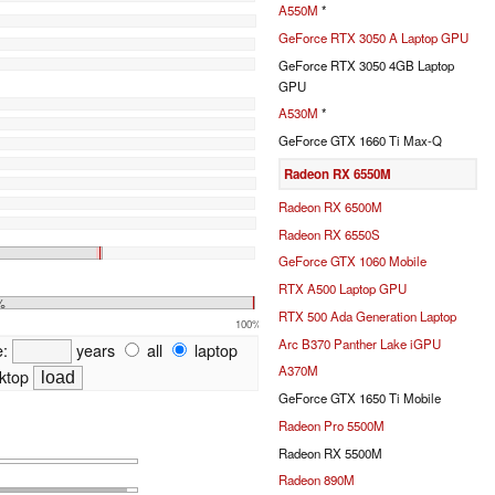
A550M
*
GeForce RTX 3050 A Laptop GPU
GeForce RTX 3050 4GB Laptop
GPU
A530M
*
GeForce GTX 1660 Ti Max-Q
Radeon RX 6550M
Radeon RX 6500M
Radeon RX 6550S
GeForce GTX 1060 Mobile
RTX A500 Laptop GPU
%
RTX 500 Ada Generation Laptop
100%
Arc B370 Panther Lake iGPU
e:
years
all
laptop
A370M
ktop
GeForce GTX 1650 Ti Mobile
Radeon Pro 5500M
Radeon RX 5500M
Radeon 890M