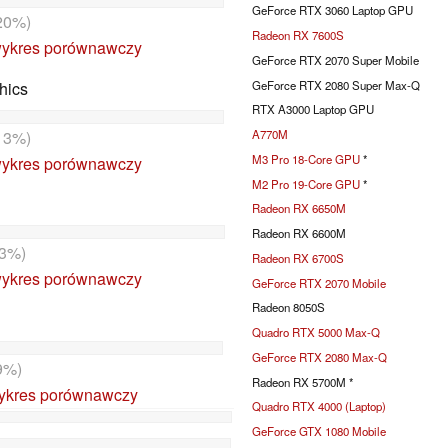
GeForce RTX 3060 Laptop GPU
20%)
Radeon RX 7600S
ykres porównawczy
GeForce RTX 2070 Super Mobile
GeForce RTX 2080 Super Max-Q
hics
RTX A3000 Laptop GPU
13%)
A770M
M3 Pro 18-Core GPU
*
ykres porównawczy
M2 Pro 19-Core GPU
*
Radeon RX 6650M
Radeon RX 6600M
3%)
Radeon RX 6700S
ykres porównawczy
GeForce RTX 2070 Mobile
Radeon 8050S
Quadro RTX 5000 Max-Q
GeForce RTX 2080 Max-Q
9%)
Radeon RX 5700M *
ykres porównawczy
Quadro RTX 4000 (Laptop)
GeForce GTX 1080 Mobile