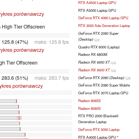
RTX A4500 Laptop GPU
RTX A5000 Laptop GPU
ykres porównawczy
GeForce RTX 4060 Laptop GPU
RTX 3000 Ada Generation Laptop
High Tier Offscreen
GeForce RTX 2080 Super
(Desktop)
:
125.8 (47%)
maks: 125.8 fps
Quadro RTX 6000 (Laptop)
ykres porównawczy
Radeon RX 6800M
h Tier Offscreen
Radeon RX 6650 XT
Radeon RX 6600 XT
:
283.6 (51%)
maks: 283.7 fps
GeForce RTX 2080 (Desktop)
ykres porównawczy
GeForce RTX 2080 Super Mobile
GeForce RTX 3070 Laptop GPU
Radeon 8065S
Radeon 8060S
RTX PRO 2000 Blackwell
Generation Laptop
GeForce RTX 5050 Laptop
RTX A4000 Laptop GPU *