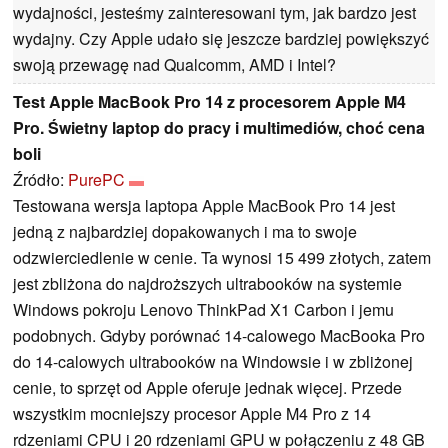
wydajności, jesteśmy zainteresowani tym, jak bardzo jest
wydajny. Czy Apple udało się jeszcze bardziej powiększyć
swoją przewagę nad Qualcomm, AMD i Intel?
Test Apple MacBook Pro 14 z procesorem Apple M4
Pro. Świetny laptop do pracy i multimediów, choć cena
boli
Źródło:
PurePC
Testowana wersja laptopa Apple MacBook Pro 14 jest
jedną z najbardziej dopakowanych i ma to swoje
odzwierciedlenie w cenie. Ta wynosi 15 499 złotych, zatem
jest zbliżona do najdroższych ultrabooków na systemie
Windows pokroju Lenovo ThinkPad X1 Carbon i jemu
podobnych. Gdyby porównać 14-calowego MacBooka Pro
do 14-calowych ultrabooków na Windowsie i w zbliżonej
cenie, to sprzęt od Apple oferuje jednak więcej. Przede
wszystkim mocniejszy procesor Apple M4 Pro z 14
rdzeniami CPU i 20 rdzeniami GPU w połączeniu z 48 GB