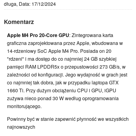
długa, Data: 17/12/2024
Komentarz
Apple M4 Pro 20-Core GPU
: Zintegrowana karta
graficzna zaprojektowana przez Apple, wbudowana w
14-rdzeniowy SoC Apple M4 Pro. Posiada on 20
"rdzeni" i ma dostęp do co najmniej 24 GB szybkiej
pamięci RAM LPDDR5x o przepustowości 273 GB/s, w
zależności od konfiguracji. Jego wydajność w grach jest
co najmniej tak dobra, jak w przypadku laptopa GTX
1660 Ti. Przy dużym obciążeniu CPU i GPU, iGPU
zużywa nieco ponad 30 W według oprogramowania
monitorującego.
Powinny być w stanie zapewnić płynność we wszystkich
najnowszych