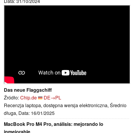
Data: 31/10/2024
Das neue Flaggschiff
Źródło:
Chip.de
DE→PL
Recenzja laptopa, dostępna wersja elektroniczna, Średnio
długa, Data: 16/01/2025
MacBook Pro M4 Pro, análisis: mejorando lo
inmejorable