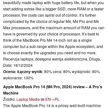
beautifully made laptop with huge battery life, but when you
start adding extras like a bigger SSD, more RAM or a faster
processor, the costs can spiral out of control. It’s further
complicated by the choice of regular M4, M4 Pro and M4
Max processors, and the maximum amount of RAM you can
have is governed by your choice of processor. It’s best to
think of the MacBook Pro M4 14-inch not as a single
computer but a sub-range within the Apple ecosystem, and
to choose exactly the upgrades you need and no more.
Recenzja laptopa, dostępna wersja elektroniczna, Długa,
Data: 18/12/2024
Ocena:
Łączny wynik
: 80% cena: 80% wydajność: 80%
wykonanie: 100%
Apple MacBook Pro 14 (M4 Pro, 2024) review – A Pro’s
Machine
Źródło:
Laptop Media
EN→PL
The Apple MacBook Pro 14 is a pricey well-built machine