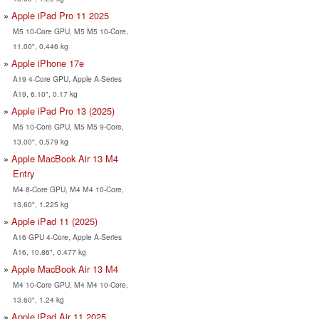
Apple iPad Pro 11 2025
M5 10-Core GPU, M5 M5 10-Core,
11.00", 0.446 kg
Apple iPhone 17e
A19 4-Core GPU, Apple A-Series
A19, 6.10", 0.17 kg
Apple iPad Pro 13 (2025)
M5 10-Core GPU, M5 M5 9-Core,
13.00", 0.579 kg
Apple MacBook Air 13 M4
Entry
M4 8-Core GPU, M4 M4 10-Core,
13.60", 1.225 kg
Apple iPad 11 (2025)
A16 GPU 4-Core, Apple A-Series
A16, 10.86", 0.477 kg
Apple MacBook Air 13 M4
M4 10-Core GPU, M4 M4 10-Core,
13.60", 1.24 kg
Apple iPad Air 11 2025