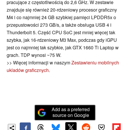
pracujące z częstotliwością do 2,6 GHz. W zestawie
znajduje się również 20-rdzeniowy procesor graficzny
M4 i co najmniej 24 GB szybkiej pamięci LPDDR5x o
przepustowości 273 GB/s, a także obsługa USB 4 i
Thunderbolt 5. Część CPU SoC jest mniej więcej tak
szybka, jak 16-rdzeniowy M3 Max, podczas gdy iGPU
jest co najmniej tak szybkie, jak GTX 1660 Ti Laptop w
grach. TDP wynosi ~75 W.
>> Więcej informacji w naszym
Zestawieniu mobilnych
ukladów graficznych
.
Add as a preferred
source on Google