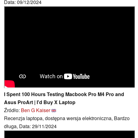
Data: 09/12/2024
I Spent 100 Hours Testing Macbook Pro M4 Pro and
Asus ProArt | I'd Buy X Laptop
Źródło:
Ben G Kaiser
Recenzja laptopa, dostępna wersja elektroniczna, Bardzo
długa, Data: 29/11/2024