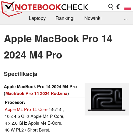
Laptopy
Rankingi
Nowinki
...
Biblioteka
Info
Szukajka recenzji
Apple MacBook Pro 14
2024 M4 Pro
Specifikacja
Apple MacBook Pro 14 2024 M4 Pro
(
MacBook Pro 14 2024 Rodzina
)
Procesor
Apple M4 Pro 14-Core
14c/14t,
10 x 4.5 GHz Apple M4 P-Core,
4 x 2.6 GHz Apple M4 E-Core,
46 W PL2 / Short Burst,