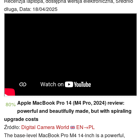
Recenzja laptopa, dostępna wersja elektroniczna, Średnio
długa, Data: 18/04/2025
Apple MacBook Pro 14 (M4 Pro, 2024) review:
80%
powerful and beautifully made, but with spiraling
upgrade costs
Źródło:
Digital Camera World
EN→PL
The base-level MacBook Pro M4 14-inch is a powerful,