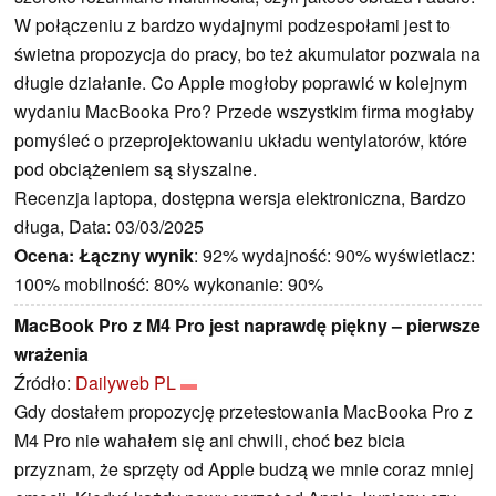
W połączeniu z bardzo wydajnymi podzespołami jest to
świetna propozycja do pracy, bo też akumulator pozwala na
długie działanie. Co Apple mogłoby poprawić w kolejnym
wydaniu MacBooka Pro? Przede wszystkim firma mogłaby
pomyśleć o przeprojektowaniu układu wentylatorów, które
pod obciążeniem są słyszalne.
Recenzja laptopa, dostępna wersja elektroniczna, Bardzo
długa, Data: 03/03/2025
Ocena:
Łączny wynik
: 92% wydajność: 90% wyświetlacz:
100% mobilność: 80% wykonanie: 90%
MacBook Pro z M4 Pro jest naprawdę piękny – pierwsze
wrażenia
Źródło:
Dailyweb PL
Gdy dostałem propozycję przetestowania MacBooka Pro z
M4 Pro nie wahałem się ani chwili, choć bez bicia
przyznam, że sprzęty od Apple budzą we mnie coraz mniej