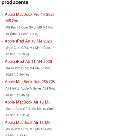
producenta
Apple MacBook Pro 14 2026
M5 Pro
M5 Pro 16-Core GPU, M5 M5 Pro
15-Core, 14.20", 1.6 kg
Apple iPad Air 13 M4 2026
M4 9-Core GPU, M4 M4 8-Core,
12.90", 0.616 kg
Apple iPad Air 11 M4 2026
M4 9-Core GPU, M4 M4 8-Core,
10.86", 0.464 kg
Apple MacBook Neo 256 GB
A18 GPU, Apple A-Series A18 Pro,
13.00", 1.235 kg
Apple MacBook Air 15 M5
M5 10-Core GPU, M5 M5 10-Core,
15.30", 1.512 kg
Apple MacBook Air 13 M5
M5 8-Core GPU, M5 M5 10-Core,
13.60", 1.23 kg