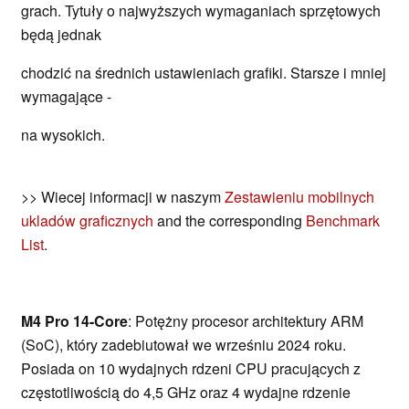
grach. Tytuły o najwyższych wymaganiach sprzętowych
będą jednak
chodzić na średnich ustawieniach grafiki. Starsze i mniej
wymagające -
na wysokich.
>> Wiecej informacji w naszym
Zestawieniu mobilnych
ukladów graficznych
and the corresponding
Benchmark
List
.
M4 Pro 14-Core
: Potężny procesor architektury ARM
(SoC), który zadebiutował we wrześniu 2024 roku.
Posiada on 10 wydajnych rdzeni CPU pracujących z
częstotliwością do 4,5 GHz oraz 4 wydajne rdzenie