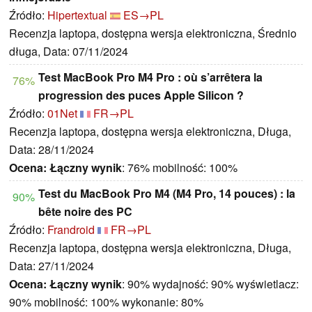
Źródło:
Hipertextual
ES→PL
Recenzja laptopa, dostępna wersja elektroniczna, Średnio
długa, Data: 07/11/2024
Test MacBook Pro M4 Pro : où s’arrêtera la
76%
progression des puces Apple Silicon ?
Źródło:
01Net
FR→PL
Recenzja laptopa, dostępna wersja elektroniczna, Długa,
Data: 28/11/2024
Ocena:
Łączny wynik
: 76% mobilność: 100%
Test du MacBook Pro M4 (M4 Pro, 14 pouces) : la
90%
bête noire des PC
Źródło:
Frandroid
FR→PL
Recenzja laptopa, dostępna wersja elektroniczna, Długa,
Data: 27/11/2024
Ocena:
Łączny wynik
: 90% wydajność: 90% wyświetlacz:
90% mobilność: 100% wykonanie: 80%