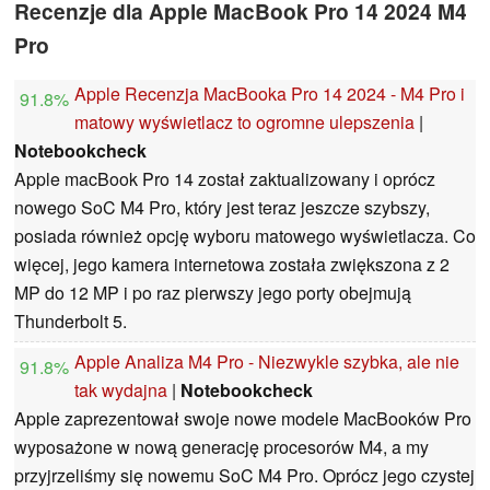
Recenzje dla Apple MacBook Pro 14 2024 M4
Pro
Apple Recenzja MacBooka Pro 14 2024 - M4 Pro i
91.8%
matowy wyświetlacz to ogromne ulepszenia
|
Notebookcheck
Apple macBook Pro 14 został zaktualizowany i oprócz
nowego SoC M4 Pro, który jest teraz jeszcze szybszy,
posiada również opcję wyboru matowego wyświetlacza. Co
więcej, jego kamera internetowa została zwiększona z 2
MP do 12 MP i po raz pierwszy jego porty obejmują
Thunderbolt 5.
Apple Analiza M4 Pro - Niezwykle szybka, ale nie
91.8%
tak wydajna
|
Notebookcheck
Apple zaprezentował swoje nowe modele MacBooków Pro
wyposażone w nową generację procesorów M4, a my
przyjrzeliśmy się nowemu SoC M4 Pro. Oprócz jego czystej