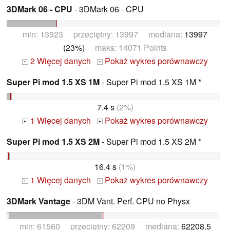
3DMark 06 - CPU
- 3DMark 06 - CPU
min: 13923 przeciętny: 13997 mediana:
13997
(23%)
maks: 14071 Points
2 Więcej danych
Pokaż wykres porównawczy
+
+
Super Pi mod 1.5 XS 1M
- Super Pi mod 1.5 XS 1M *
7.4 s
(2%)
1 Więcej danych
Pokaż wykres porównawczy
+
+
Super Pi mod 1.5 XS 2M
- Super Pi mod 1.5 XS 2M *
16.4 s
(1%)
1 Więcej danych
Pokaż wykres porównawczy
+
+
3DMark Vantage
- 3DM Vant. Perf. CPU no Physx
min: 61560 przeciętny: 62209 mediana:
62208.5