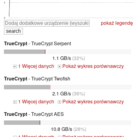
5
0
pokaż legendę
TrueCrypt
- TrueCrypt Serpent
1.1 GB/s
(32%)
1 Więcej danych
Pokaż wykres porównawczy
+
+
TrueCrypt
- TrueCrypt Twofish
2.1 GB/s
(36%)
1 Więcej danych
Pokaż wykres porównawczy
+
+
TrueCrypt
- TrueCrypt AES
10.8 GB/s
(28%)
1 Więcej danych
Pokaż wykres porównawczy