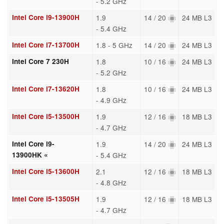
- 5.2 GHz
Intel Core i9-13900H
1.9
14 / 20
24 MB L3
- 5.4 GHz
Intel Core i7-13700H
1.8 - 5 GHz
14 / 20
24 MB L3
Intel Core 7 230H
1.8
10 / 16
24 MB L3
- 5.2 GHz
Intel Core i7-13620H
1.8
10 / 16
24 MB L3
- 4.9 GHz
Intel Core i5-13500H
1.9
12 / 16
18 MB L3
- 4.7 GHz
Intel Core i9-
1.9
14 / 20
24 MB L3
13900HK «
- 5.4 GHz
Intel Core i5-13600H
2.1
12 / 16
18 MB L3
- 4.8 GHz
Intel Core i5-13505H
1.9
12 / 16
18 MB L3
- 4.7 GHz