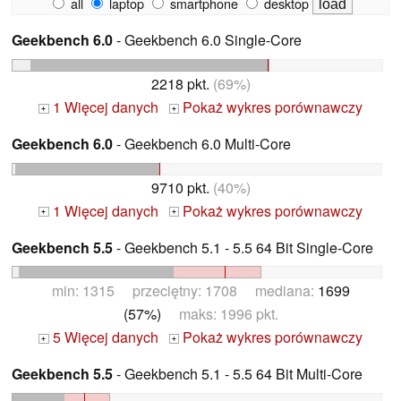
all
laptop
smartphone
desktop
Geekbench 6.0
- Geekbench 6.0 Single-Core
2218 pkt.
(69%)
1 Więcej danych
Pokaż wykres porównawczy
+
+
Geekbench 6.0
- Geekbench 6.0 Multi-Core
9710 pkt.
(40%)
1 Więcej danych
Pokaż wykres porównawczy
+
+
Geekbench 5.5
- Geekbench 5.1 - 5.5 64 Bit Single-Core
min: 1315 przeciętny: 1708 mediana:
1699
(57%)
maks: 1996 pkt.
5 Więcej danych
Pokaż wykres porównawczy
+
+
Geekbench 5.5
- Geekbench 5.1 - 5.5 64 Bit Multi-Core