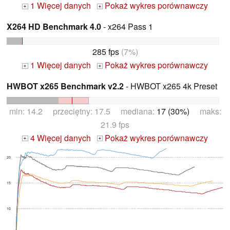
1 Więcej danych
Pokaż wykres porównawczy
+
+
X264 HD Benchmark 4.0
- x264 Pass 1
285 fps
(7%)
1 Więcej danych
Pokaż wykres porównawczy
+
+
HWBOT x265 Benchmark v2.2
- HWBOT x265 4k Preset
min: 14.2 przeciętny: 17.5 mediana:
17 (30%)
maks:
21.9 fps
4 Więcej danych
Pokaż wykres porównawczy
+
+
20
15
10