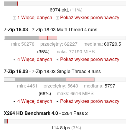
6974 pkt.
(11%)
1 Więcej danych
Pokaż wykres porównawczy
+
+
7-Zip 18.03
- 7-Zip 18.03 Multi Thread 4 runs
min: 50278 przeciętny: 62227 mediana:
60720.5
(35%)
maks: 77190 MIPS
4 Więcej danych
Pokaż wykres porównawczy
+
+
7-Zip 18.03
- 7-Zip 18.03 Single Thread 4 runs
min: 4461 przeciętny: 5643 mediana:
5797
(66%)
maks: 6516 MIPS
4 Więcej danych
Pokaż wykres porównawczy
+
+
X264 HD Benchmark 4.0
- x264 Pass 2
114.8 fps
(3%)