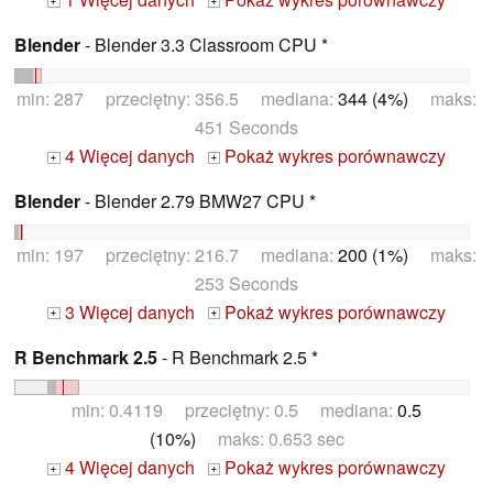
+
+
Blender
- Blender 3.3 Classroom CPU *
min: 287 przeciętny: 356.5 mediana:
344 (4%)
maks:
451 Seconds
4 Więcej danych
Pokaż wykres porównawczy
+
+
Blender
- Blender 2.79 BMW27 CPU *
min: 197 przeciętny: 216.7 mediana:
200 (1%)
maks:
253 Seconds
3 Więcej danych
Pokaż wykres porównawczy
+
+
R Benchmark 2.5
- R Benchmark 2.5 *
min: 0.4119 przeciętny: 0.5 mediana:
0.5
(10%)
maks: 0.653 sec
4 Więcej danych
Pokaż wykres porównawczy
+
+