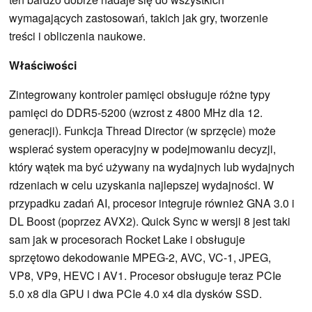
wymagających zastosowań, takich jak gry, tworzenie
treści i obliczenia naukowe.
Właściwości
Zintegrowany kontroler pamięci obsługuje różne typy
pamięci do DDR5-5200 (wzrost z 4800 MHz dla 12.
generacji). Funkcja Thread Director (w sprzęcie) może
wspierać system operacyjny w podejmowaniu decyzji,
który wątek ma być używany na wydajnych lub wydajnych
rdzeniach w celu uzyskania najlepszej wydajności. W
przypadku zadań AI, procesor integruje również GNA 3.0 i
DL Boost (poprzez AVX2). Quick Sync w wersji 8 jest taki
sam jak w procesorach Rocket Lake i obsługuje
sprzętowo dekodowanie MPEG-2, AVC, VC-1, JPEG,
VP8, VP9, HEVC i AV1. Procesor obsługuje teraz PCIe
5.0 x8 dla GPU i dwa PCIe 4.0 x4 dla dysków SSD.