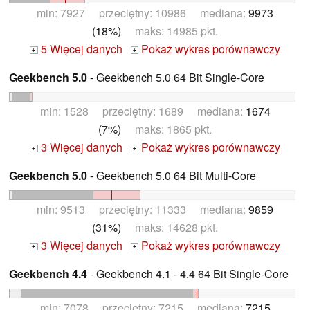
min: 7927 przeciętny: 10986 mediana:
9973
(18%)
maks: 14985 pkt.
5 Więcej danych
Pokaż wykres porównawczy
+
+
Geekbench 5.0
- Geekbench 5.0 64 Bit Single-Core
min: 1528 przeciętny: 1689 mediana:
1674
(7%)
maks: 1865 pkt.
3 Więcej danych
Pokaż wykres porównawczy
+
+
Geekbench 5.0
- Geekbench 5.0 64 Bit Multi-Core
min: 9513 przeciętny: 11333 mediana:
9859
(31%)
maks: 14628 pkt.
3 Więcej danych
Pokaż wykres porównawczy
+
+
Geekbench 4.4
- Geekbench 4.1 - 4.4 64 Bit Single-Core
min: 7078 przeciętny: 7215 mediana:
7215