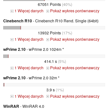
67051 Points
(40%)
1 Więcej danych
Pokaż wykres porównawczy
+
+
Cinebench R10
- Cinebench R10 Rend. Single (64bit)
13932 Points
(17%)
1 Więcej danych
Pokaż wykres porównawczy
+
+
wPrime 2.10
- wPrime 2.0 1024m *
414.1 s
(5%)
1 Więcej danych
Pokaż wykres porównawczy
+
+
wPrime 2.10
- wPrime 2.0 32m *
3.9 s
(1%)
1 Więcej danych
Pokaż wykres porównawczy
+
+
WinRAR
- WinRAR 4.0