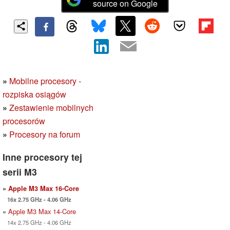
source on Google
»
Mobilne procesory -
rozpiska osiągów
»
Zestawienie mobilnych
procesorów
»
Procesory na forum
Inne procesory tej
serii M3
»
Apple M3 Max 16-Core
16x 2.75 GHz - 4.06 GHz
»
Apple M3 Max 14-Core
14x 2.75 GHz - 4.06 GHz