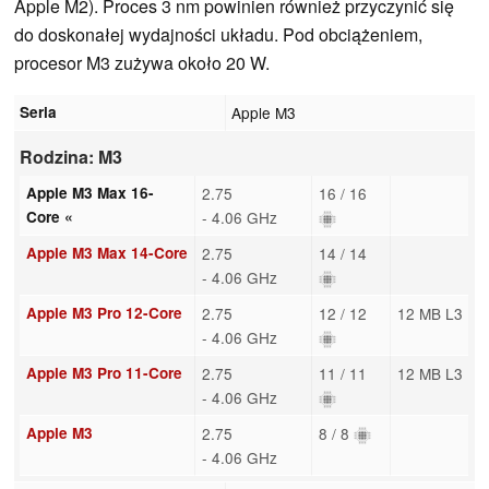
Apple M2). Proces 3 nm powinien również przyczynić się
do doskonałej wydajności układu. Pod obciążeniem,
procesor M3 zużywa około 20 W.
Seria
Apple M3
Rodzina: M3
Apple M3 Max 16-
2.75
16 / 16
Core «
- 4.06 GHz
Apple M3 Max 14-Core
2.75
14 / 14
- 4.06 GHz
Apple M3 Pro 12-Core
2.75
12 / 12
12 MB L3
- 4.06 GHz
Apple M3 Pro 11-Core
2.75
11 / 11
12 MB L3
- 4.06 GHz
Apple M3
2.75
8 / 8
- 4.06 GHz