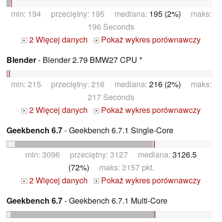
min: 194 przeciętny: 195 mediana:
195 (2%)
maks:
196 Seconds
2 Więcej danych
Pokaż wykres porównawczy
+
+
Blender
- Blender 2.79 BMW27 CPU *
min: 215 przeciętny: 216 mediana:
216 (2%)
maks:
217 Seconds
2 Więcej danych
Pokaż wykres porównawczy
+
+
Geekbench 6.7
- Geekbench 6.7.1 Single-Core
min: 3096 przeciętny: 3127 mediana:
3126.5
(72%)
maks: 3157 pkt.
2 Więcej danych
Pokaż wykres porównawczy
+
+
Geekbench 6.7
- Geekbench 6.7.1 Multi-Core