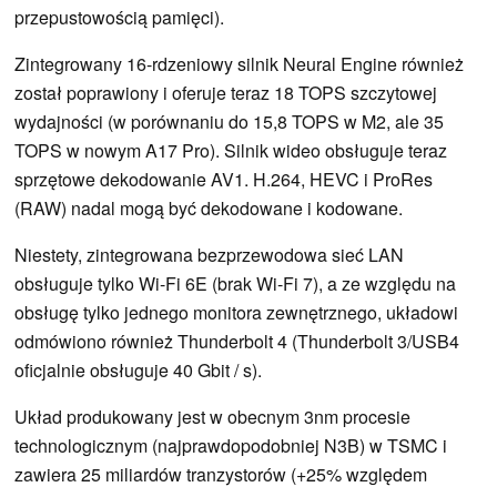
przepustowością pamięci).
Zintegrowany 16-rdzeniowy silnik Neural Engine również
został poprawiony i oferuje teraz 18 TOPS szczytowej
wydajności (w porównaniu do 15,8 TOPS w M2, ale 35
TOPS w nowym A17 Pro). Silnik wideo obsługuje teraz
sprzętowe dekodowanie AV1. H.264, HEVC i ProRes
(RAW) nadal mogą być dekodowane i kodowane.
Niestety, zintegrowana bezprzewodowa sieć LAN
obsługuje tylko Wi-Fi 6E (brak Wi-Fi 7), a ze względu na
obsługę tylko jednego monitora zewnętrznego, układowi
odmówiono również Thunderbolt 4 (Thunderbolt 3/USB4
oficjalnie obsługuje 40 Gbit / s).
Układ produkowany jest w obecnym 3nm procesie
technologicznym (najprawdopodobniej N3B) w TSMC i
zawiera 25 miliardów tranzystorów (+25% względem