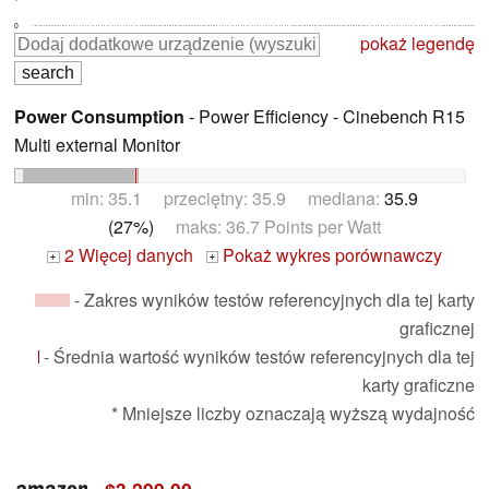
0
pokaż legendę
Power Consumption
- Power Efficiency - Cinebench R15
Multi external Monitor
min: 35.1 przeciętny: 35.9 mediana:
35.9
(27%)
maks: 36.7 Points per Watt
2 Więcej danych
Pokaż wykres porównawczy
+
+
- Zakres wyników testów referencyjnych dla tej karty
graficznej
- Średnia wartość wyników testów referencyjnych dla tej
karty graficzne
* Mniejsze liczby oznaczają wyższą wydajność