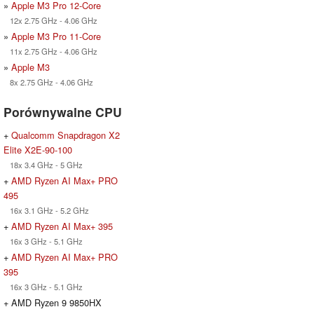
»
Apple M3 Pro 12-Core
12x 2.75 GHz - 4.06 GHz
»
Apple M3 Pro 11-Core
11x 2.75 GHz - 4.06 GHz
»
Apple M3
8x 2.75 GHz - 4.06 GHz
Porównywalne CPU
+
Qualcomm Snapdragon X2
Elite X2E-90-100
18x 3.4 GHz - 5 GHz
+
AMD Ryzen AI Max+ PRO
495
16x 3.1 GHz - 5.2 GHz
+
AMD Ryzen AI Max+ 395
16x 3 GHz - 5.1 GHz
+
AMD Ryzen AI Max+ PRO
395
16x 3 GHz - 5.1 GHz
+ AMD Ryzen 9 9850HX