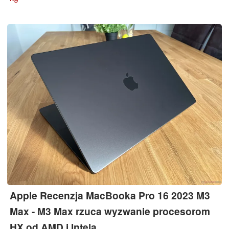
wydajność nie jest całkowicie stabilna.
Apple Recenzja MacBooka Pro 16 2023 M3
Max - M3 Max rzuca wyzwanie procesorom
HX od AMD i Intela