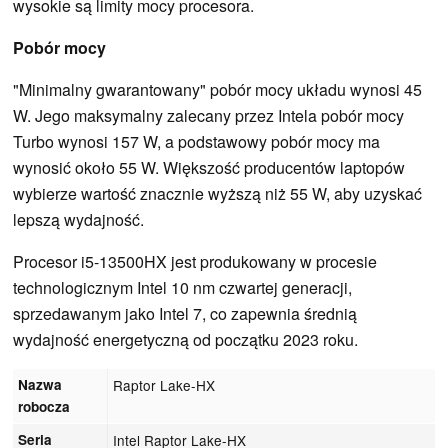
wysokie są limity mocy procesora.
Pobór mocy
"Minimalny gwarantowany" pobór mocy układu wynosi 45
W. Jego maksymalny zalecany przez Intela pobór mocy
Turbo wynosi 157 W, a podstawowy pobór mocy ma
wynosić około 55 W. Większość producentów laptopów
wybierze wartość znacznie wyższą niż 55 W, aby uzyskać
lepszą wydajność.
Procesor i5-13500HX jest produkowany w procesie
technologicznym Intel 10 nm czwartej generacji,
sprzedawanym jako Intel 7, co zapewnia średnią
wydajność energetyczną od początku 2023 roku.
Nazwa
Raptor Lake-HX
robocza
Seria
Intel Raptor Lake-HX