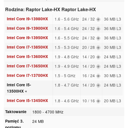
Rodzina: Raptor Lake-HX Raptor Lake-HX
Intel Core i9-13980HX
1.6 - 5.6 GHz
24 / 32
36 MB L3
Intel Core i9-13900HX
1.6 - 5.4 GHz
24 / 32
36 MB L3
Intel Core i9-13950HX
1.6 - 5.5 GHz
24 / 32
36 MB L3
Intel Core i7-13850HX
1.5 - 5.3 GHz
20 / 28
30 MB L3
Intel Core i5-13600HX
1.9 - 4.8 GHz
14 / 20
24 MB L3
Intel Core i7-13650HX
1.9 - 4.9 GHz
14 / 20
24 MB L3
Intel Core i7-13700HX
1.5 - 5 GHz
16 / 24
30 MB L3
Intel Core i5-
1.8 - 4.7 GHz
14 / 20
24 MB L3
13500HX «
Intel Core i5-13450HX
1.8 - 4.6 GHz
10 / 16
20 MB L3
Taktowanie
1800 - 4700 MHz
Pamięć 3.
24 MB
poziomu