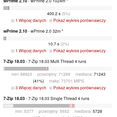
wPrime 2.10
- wPrime 2.0 1024m *
400.2 s
(5%)
1 Więcej danych
Pokaż wykres porównawczy
+
+
wPrime 2.10
- wPrime 2.0 32m *
10.7 s
(2%)
1 Więcej danych
Pokaż wykres porównawczy
+
+
7-Zip 18.03
- 7-Zip 18.03 Multi Thread 4 runs
min: 68923 przeciętny: 71289 mediana:
71243
(41%)
maks: 73701 MIPS
3 Więcej danych
Pokaż wykres porównawczy
+
+
7-Zip 18.03
- 7-Zip 18.03 Single Thread 4 runs
min: 5377 przeciętny: 5652 mediana:
5728