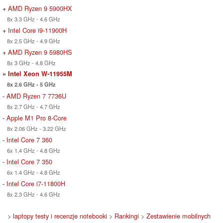
+
AMD Ryzen 9 5900HX
8x 3.3 GHz - 4.6 GHz
+
Intel Core i9-11900H
8x 2.5 GHz - 4.9 GHz
+
AMD Ryzen 9 5980HS
8x 3 GHz - 4.8 GHz
»
Intel Xeon W-11955M
8x 2.6 GHz - 5 GHz
-
AMD Ryzen 7 7736U
8x 2.7 GHz - 4.7 GHz
-
Apple M1 Pro 8-Core
8x 2.06 GHz - 3.22 GHz
-
Intel Core 7 360
6x 1.4 GHz - 4.8 GHz
-
Intel Core 7 350
6x 1.4 GHz - 4.8 GHz
-
Intel Core i7-11800H
8x 2.3 GHz - 4.6 GHz
>
laptopy testy i recenzje notebooki
>
Rankingi
>
Zestawienie mobilnych