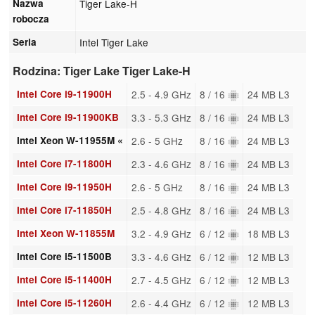
Nazwa
Tiger Lake-H
robocza
Seria
Intel Tiger Lake
Rodzina: Tiger Lake Tiger Lake-H
Intel Core i9-11900H
2.5 - 4.9 GHz
8 / 16
24 MB L3
Intel Core i9-11900KB
3.3 - 5.3 GHz
8 / 16
24 MB L3
Intel Xeon W-11955M «
2.6 - 5 GHz
8 / 16
24 MB L3
Intel Core i7-11800H
2.3 - 4.6 GHz
8 / 16
24 MB L3
Intel Core i9-11950H
2.6 - 5 GHz
8 / 16
24 MB L3
Intel Core i7-11850H
2.5 - 4.8 GHz
8 / 16
24 MB L3
Intel Xeon W-11855M
3.2 - 4.9 GHz
6 / 12
18 MB L3
Intel Core i5-11500B
3.3 - 4.6 GHz
6 / 12
12 MB L3
Intel Core i5-11400H
2.7 - 4.5 GHz
6 / 12
12 MB L3
Intel Core i5-11260H
2.6 - 4.4 GHz
6 / 12
12 MB L3