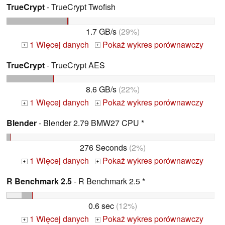
TrueCrypt
- TrueCrypt Twofish
1.7 GB/s
(29%)
1 Więcej danych
Pokaż wykres porównawczy
+
+
TrueCrypt
- TrueCrypt AES
8.6 GB/s
(22%)
1 Więcej danych
Pokaż wykres porównawczy
+
+
Blender
- Blender 2.79 BMW27 CPU *
276 Seconds
(2%)
1 Więcej danych
Pokaż wykres porównawczy
+
+
R Benchmark 2.5
- R Benchmark 2.5 *
0.6 sec
(12%)
1 Więcej danych
Pokaż wykres porównawczy
+
+