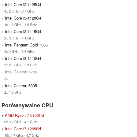
» Intel Core i3-1125G4
4x 2 GHz - 3.7 GHz
» Intel Core i3-1120G4
4x 1.5 GHz - 3.5 GHz
» Intel Core i3-1115G4
2x 3 GHz - 4.1 GHz
» Intel Pentium Gold 7505
2x 2 GHz - 3.5 GHz
» Intel Core i3-1110G4
2x 2.5 GHz - 3.9 GHz
» Intel Celeron 6205
2x
» Intel Celeron 6305
2x 1.8 GHz
Porównywalne CPU
+
AMD Ryzen 7 6800HS
8x 3.2 GHz - 4.7 GHz
+
Intel Core i7-12650H
10x 1.7 GHz - 4.7 GHz