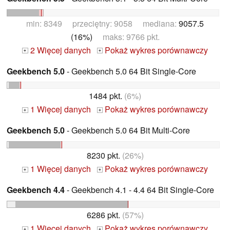
min: 8349 przeciętny: 9058 mediana:
9057.5
(16%)
maks: 9766 pkt.
2 Więcej danych
Pokaż wykres porównawczy
+
+
Geekbench 5.0
- Geekbench 5.0 64 Bit Single-Core
1484 pkt.
(6%)
1 Więcej danych
Pokaż wykres porównawczy
+
+
Geekbench 5.0
- Geekbench 5.0 64 Bit Multi-Core
8230 pkt.
(26%)
1 Więcej danych
Pokaż wykres porównawczy
+
+
Geekbench 4.4
- Geekbench 4.1 - 4.4 64 Bit Single-Core
6286 pkt.
(57%)
1 Więcej danych
Pokaż wykres porównawczy
+
+