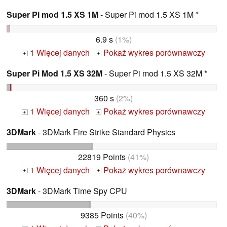
Super Pi mod 1.5 XS 1M
- Super Pi mod 1.5 XS 1M *
6.9 s
(1%)
1 Więcej danych
Pokaż wykres porównawczy
+
+
Super Pi Mod 1.5 XS 32M
- Super Pi mod 1.5 XS 32M *
360 s
(2%)
1 Więcej danych
Pokaż wykres porównawczy
+
+
3DMark
- 3DMark Fire Strike Standard Physics
22819 Points
(41%)
1 Więcej danych
Pokaż wykres porównawczy
+
+
3DMark
- 3DMark Time Spy CPU
9385 Points
(40%)