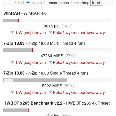
all
laptop
smartphone
desktop
WinRAR
- WinRAR 4.0
8815 pkt.
(14%)
1 Więcej danych
Pokaż wykres porównawczy
+
+
7-Zip 18.03
- 7-Zip 18.03 Multi Thread 4 runs
47264 MIPS
(27%)
1 Więcej danych
Pokaż wykres porównawczy
+
+
7-Zip 18.03
- 7-Zip 18.03 Single Thread 4 runs
5222 MIPS
(59%)
1 Więcej danych
Pokaż wykres porównawczy
+
+
HWBOT x265 Benchmark v2.2
- HWBOT x265 4k Preset
13.4 fps
(24%)