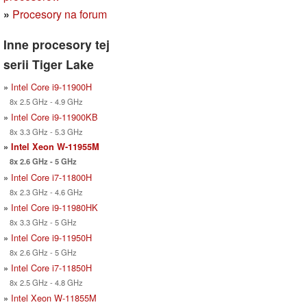
»
Procesory na forum
Inne procesory tej
serii Tiger Lake
»
Intel Core i9-11900H
8x 2.5 GHz - 4.9 GHz
»
Intel Core i9-11900KB
8x 3.3 GHz - 5.3 GHz
»
Intel Xeon W-11955M
8x 2.6 GHz - 5 GHz
»
Intel Core i7-11800H
8x 2.3 GHz - 4.6 GHz
»
Intel Core i9-11980HK
8x 3.3 GHz - 5 GHz
»
Intel Core i9-11950H
8x 2.6 GHz - 5 GHz
»
Intel Core i7-11850H
8x 2.5 GHz - 4.8 GHz
»
Intel Xeon W-11855M