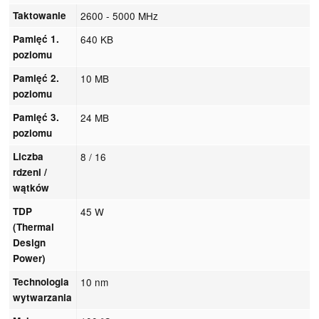
Taktowanie
2600 - 5000 MHz
Pamięć 1.
640 KB
poziomu
Pamięć 2.
10 MB
poziomu
Pamięć 3.
24 MB
poziomu
Liczba
8 / 16
rdzeni /
wątków
TDP
45 W
(Thermal
Design
Power)
Technologia
10 nm
wytwarzania