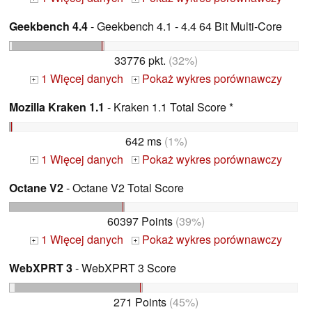
Geekbench 4.4
- Geekbench 4.1 - 4.4 64 Bit Multi-Core
33776 pkt.
(32%)
1 Więcej danych
Pokaż wykres porównawczy
+
+
Mozilla Kraken 1.1
- Kraken 1.1 Total Score *
642 ms
(1%)
1 Więcej danych
Pokaż wykres porównawczy
+
+
Octane V2
- Octane V2 Total Score
60397 Points
(39%)
1 Więcej danych
Pokaż wykres porównawczy
+
+
WebXPRT 3
- WebXPRT 3 Score
271 Points
(45%)