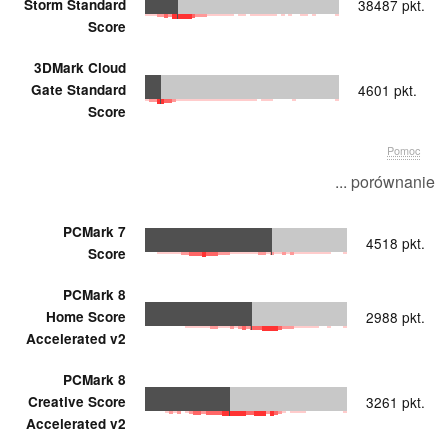
Storm Standard
38487 pkt.
Score
3DMark Cloud
Gate Standard
4601 pkt.
Score
Pomoc
... porównanie
PCMark 7
4518 pkt.
Score
PCMark 8
Home Score
2988 pkt.
Accelerated v2
PCMark 8
Creative Score
3261 pkt.
Accelerated v2