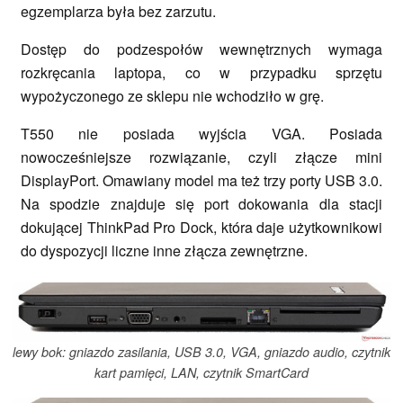
egzemplarza była bez zarzutu.
Dostęp do podzespołów wewnętrznych wymaga
rozkręcania laptopa, co w przypadku sprzętu
wypożyczonego ze sklepu nie wchodziło w grę.
T550 nie posiada wyjścia VGA. Posiada
nowocześniejsze rozwiązanie, czyli złącze mini
DisplayPort. Omawiany model ma też trzy porty USB 3.0.
Na spodzie znajduje się port dokowania dla stacji
dokującej ThinkPad Pro Dock, która daje użytkownikowi
do dyspozycji liczne inne złącza zewnętrzne.
lewy bok: gniazdo zasilania, USB 3.0, VGA, gniazdo audio, czytnik
kart pamięci, LAN, czytnik SmartCard