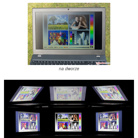
na dworze