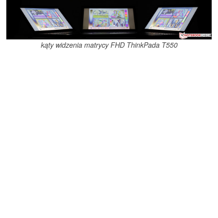
kąty widzenia matrycy FHD ThinkPada T550