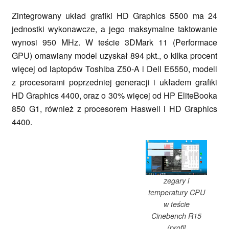
Zintegrowany układ grafiki HD Graphics 5500 ma 24
jednostki wykonawcze, a jego maksymalne taktowanie
wynosi 950 MHz. W teście 3DMark 11 (Performace
GPU) omawiany model uzyskał 894 pkt., o kilka procent
więcej od laptopów Toshiba Z50-A i Dell E5550, modeli
z procesorami poprzedniej generacji i układem grafiki
HD Graphics 4400, oraz o 30% więcej od HP EliteBooka
850 G1, również z procesorem Haswell i HD Graphics
4400.
zegary i
temperatury CPU
w teście
Cinebench R15
(profil