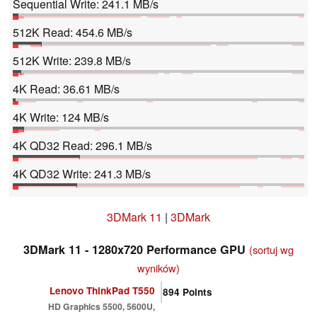
Sequential Write: 241.1 MB/s
512K Read: 454.6 MB/s
512K Write: 239.8 MB/s
4K Read: 36.61 MB/s
4K Write: 124 MB/s
4K QD32 Read: 296.1 MB/s
4K QD32 Write: 241.3 MB/s
3DMark 11
|
3DMark
3DMark 11 - 1280x720 Performance GPU
(sortuj wg
wyników)
Lenovo ThinkPad T550
894
Points
HD Graphics 5500, 5600U,