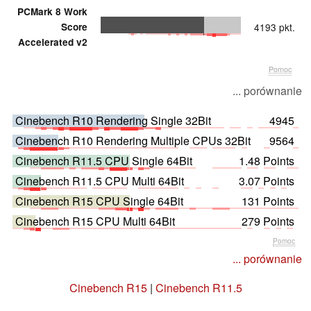
PCMark 8 Work
Score
4193 pkt.
Accelerated v2
Pomoc
... porównanie
Cinebench R10 Rendering Single 32Bit
4945
Cinebench R10 Rendering Multiple CPUs 32Bit
9564
Cinebench R11.5 CPU Single 64Bit
1.48 Points
Cinebench R11.5 CPU Multi 64Bit
3.07 Points
Cinebench R15 CPU Single 64Bit
131 Points
Cinebench R15 CPU Multi 64Bit
279 Points
Pomoc
... porównanie
Cinebench R15
|
Cinebench R11.5