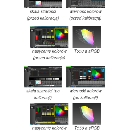
skala szarości
wierność kolorów
(przed kalibracją)
(przed kalibracją)
nasycenie kolorów
T550 a aRGB
(przed kalibracją)
skala szarości (po
wierność kolorów
kalibracji)
(po kalibracji)
nasycenie kolorów
T550 a sRGB