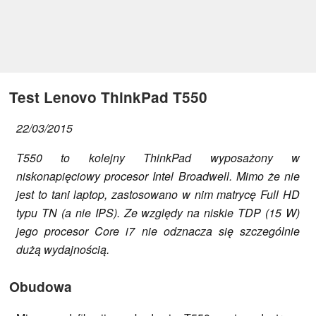
Test Lenovo ThinkPad T550
22/03/2015
T550 to kolejny ThinkPad wyposażony w
niskonapięciowy procesor Intel Broadwell. Mimo że nie
jest to tani laptop, zastosowano w nim matrycę Full HD
typu TN (a nie IPS). Ze względy na niskie TDP (15 W)
jego procesor Core i7 nie odznacza się szczególnie
dużą wydajnością.
Obudowa