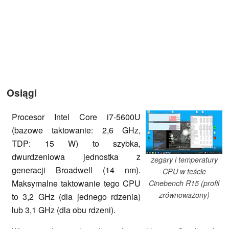
Osiągi
Procesor Intel Core i7-5600U
(bazowe taktowanie: 2,6 GHz,
TDP: 15 W) to szybka,
dwurdzeniowa jednostka z
zegary i temperatury
generacji Broadwell (14 nm).
CPU w teście
Maksymalne taktowanie tego CPU
Cinebench R15 (profil
zrównoważony)
to 3,2 GHz (dla jednego rdzenia)
lub 3,1 GHz (dla obu rdzeni).