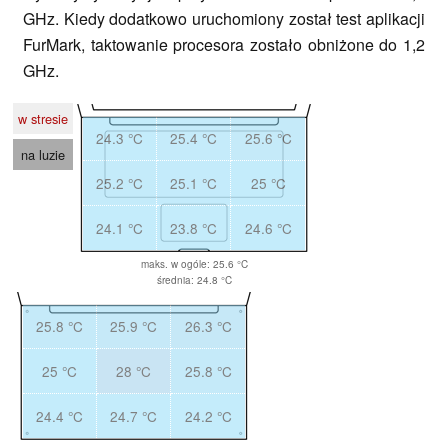
GHz. Kiedy dodatkowo uruchomiony został test aplikacji
FurMark, taktowanie procesora zostało obniżone do 1,2
GHz.
w stresie
24.3 °C
25.4 °C
25.6 °C
na luzie
25.2 °C
25.1 °C
25 °C
24.1 °C
23.8 °C
24.6 °C
maks. w ogóle: 25.6 °C
średnia: 24.8 °C
25.8 °C
25.9 °C
26.3 °C
25 °C
28 °C
25.8 °C
24.4 °C
24.7 °C
24.2 °C