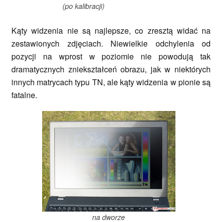
(po kalibracji)
Kąty widzenia nie są najlepsze, co zresztą widać na
zestawionych zdjęciach. Niewielkie odchylenia od
pozycji na wprost w poziomie nie powodują tak
dramatycznych zniekształceń obrazu, jak w niektórych
innych matrycach typu TN, ale kąty widzenia w pionie są
fatalne.
na dworze