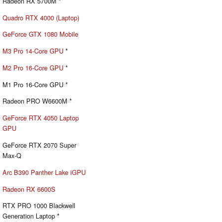
Radeon RX 5700M *
Quadro RTX 4000 (Laptop)
GeForce GTX 1080 Mobile
M3 Pro 14-Core GPU
*
M2 Pro 16-Core GPU
*
M1 Pro 16-Core GPU *
Radeon PRO W6600M *
GeForce RTX 4050 Laptop
GPU
GeForce RTX 2070 Super
Max-Q
Arc B390 Panther Lake iGPU
Radeon RX 6600S
RTX PRO 1000 Blackwell
Generation Laptop *