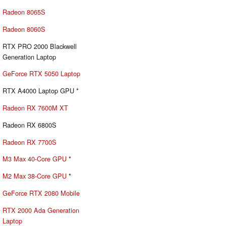
Radeon 8065S
Radeon 8060S
RTX PRO 2000 Blackwell
Generation Laptop
GeForce RTX 5050 Laptop
RTX A4000 Laptop GPU *
Radeon RX 7600M XT
Radeon RX 6800S
Radeon RX 7700S
M3 Max 40-Core GPU
*
M2 Max 38-Core GPU
*
GeForce RTX 2080 Mobile
RTX 2000 Ada Generation
Laptop