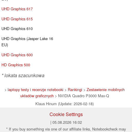
UHD Graphics 617
UHD Graphics 615
UHD Graphics 610
UHD Graphics (Jasper Lake 16
EU)
UHD Graphics 600
HD Graphics 500
* lokata szacunkowa
>
laptopy testy i recenzje notebooki
>
Rankingi
>
Zestawienie mobilnych
układów graficznych
> NVIDIA Quadro P3000 Max-Q
Klaus Hinum (Update: 2026-02-18)
Cookie Settings
| 05.08.2026 16:02
* If you buy something via one of our affiliate links, Notebookcheck may