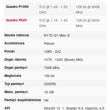
Quadro P1000
512 @ 1.49 - 1.52
128 bit @ 6008
GHz
MHz
Quadro P620
512 @ 1.18 - 1.44
128 bit @ 6000
GHz
MHz
Nazwa robocza
N17E-Q1 Max-Q
Architektura
Pascal
Potoki
1280 - ZJC
Zegar rdzenia
1075 - 1240 (Boost) MHz
Zegar pamięci
7008 MHz
Magistrala
192 bit
Typ pamięci
GDDR5
Maks. pamięci
16 GB
Pamięć współdzielona
nie
API
DirectX 12_1, Shader 5.0, OpenGL 4.5