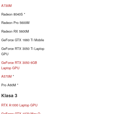
A730M
Radeon 8040S *
Radeon Pro 5600M
Radeon RX 5600M
GeForce GTX 1660 Ti Mobile
GeForce RTX 3050 Ti Laptop
GPU
GeForce RTX 3050 6GB
Laptop GPU
A570M
*
Pro A60M *
Klasa 3
RTX A1000 Laptop GPU
GeForce GTX 1070 Max-Q