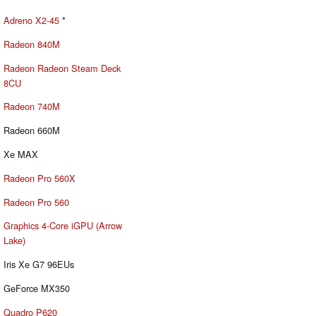
Adreno X2-45
*
Radeon 840M
Radeon Radeon Steam Deck
8CU
Radeon 740M
Radeon 660M
Xe MAX
Radeon Pro 560X
Radeon Pro 560
Graphics 4-Core iGPU (Arrow
Lake)
Iris Xe G7 96EUs
GeForce MX350
Quadro P620