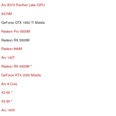
Arc B370 Panther Lake iGPU
A370M
GeForce GTX 1650 Ti Mobile
Radeon Pro 5500M
Radeon RX 5500M
Radeon 890M
Arc 140T
Radeon RX 6450M
*
GeForce RTX 2050 Mobile
Arc 8-Core
X2-90
*
X2-85
*
Arc 140V