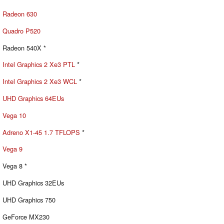
Radeon 630
Quadro P520
Radeon 540X *
Intel Graphics 2 Xe3 PTL
*
Intel Graphics 2 Xe3 WCL
*
UHD Graphics 64EUs
Vega 10
Adreno X1-45 1.7 TFLOPS
*
Vega 9
Vega 8 *
UHD Graphics 32EUs
UHD Graphics 750
GeForce MX230