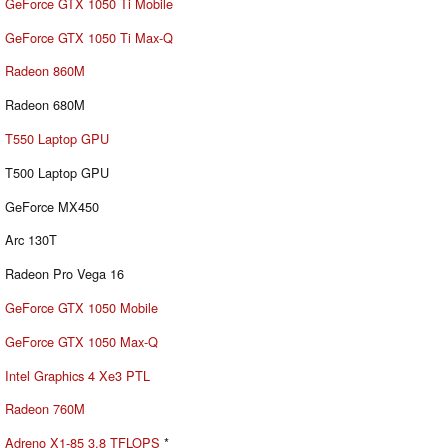
GeForce GTX 1050 Ti Mobile
GeForce GTX 1050 Ti Max-Q
Radeon 860M
Radeon 680M
T550 Laptop GPU
T500 Laptop GPU
GeForce MX450
Arc 130T
Radeon Pro Vega 16
GeForce GTX 1050 Mobile
GeForce GTX 1050 Max-Q
Intel Graphics 4 Xe3 PTL
Radeon 760M
Adreno X1-85 3.8 TFLOPS
*