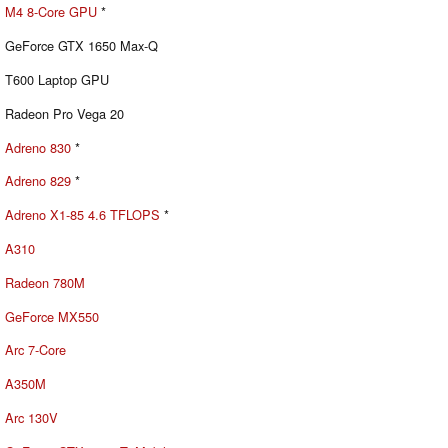
M4 8-Core GPU
*
GeForce GTX 1650 Max-Q
T600 Laptop GPU
Radeon Pro Vega 20
Adreno 830
*
Adreno 829
*
Adreno X1-85 4.6 TFLOPS
*
A310
Radeon 780M
GeForce MX550
Arc 7-Core
A350M
Arc 130V