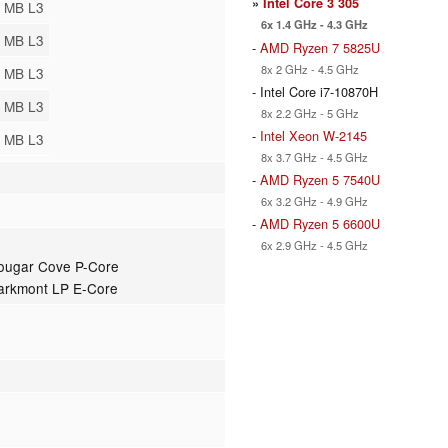
»
Intel Core 3 305
 MB L3
6x 1.4 GHz - 4.3 GHz
 MB L3
-
AMD Ryzen 7 5825U
8x 2 GHz - 4.5 GHz
 MB L3
- Intel Core i7-10870H
 MB L3
8x 2.2 GHz - 5 GHz
-
Intel Xeon W-2145
 MB L3
8x 3.7 GHz - 4.5 GHz
-
AMD Ryzen 5 7540U
6x 3.2 GHz - 4.9 GHz
-
AMD Ryzen 5 6600U
6x 2.9 GHz - 4.5 GHz
Cougar Cove P-Core
Darkmont LP E-Core