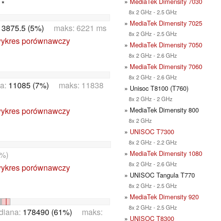
»
MediaTek Dimensity 7030
 *
8x 2 GHz - 2.5 GHz
»
MediaTek Dimensity 7025
:
3875.5 (5%)
maks: 6221 ms
8x 2 GHz - 2.5 GHz
ykres porównawczy
»
MediaTek Dimensity 7050
8x 2 GHz - 2.6 GHz
»
MediaTek Dimensity 7060
8x 2 GHz - 2.6 GHz
a:
11085 (7%)
maks: 11838
» Unisoc T8100 (T760)
8x 2 GHz - 2 GHz
ykres porównawczy
» MediaTek Dimensity 800
8x 2 GHz
»
UNISOC T7300
8x 2 GHz - 2.2 GHz
»
MediaTek Dimensity 1080
%)
8x 2 GHz - 2.6 GHz
ykres porównawczy
» UNISOC Tangula T770
8x 2 GHz - 2.5 GHz
»
MediaTek Dimensity 920
8x 2 GHz - 2.5 GHz
diana:
178490 (61%)
maks:
»
UNISOC T8300