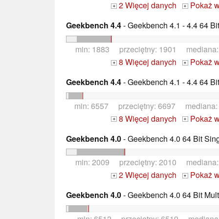
2 Więcej danych
Pokaż w
+
+
Geekbench 4.4
- Geekbench 4.1 - 4.4 64 Bi
min: 1883 przeciętny: 1901 mediana
8 Więcej danych
Pokaż w
+
+
Geekbench 4.4
- Geekbench 4.1 - 4.4 64 Bi
min: 6557 przeciętny: 6697 mediana
8 Więcej danych
Pokaż w
+
+
Geekbench 4.0
- Geekbench 4.0 64 Bit Sin
min: 2009 przeciętny: 2010 mediana
2 Więcej danych
Pokaż w
+
+
Geekbench 4.0
- Geekbench 4.0 64 Bit Mult
min: 6512 przeciętny: 6519 mediana