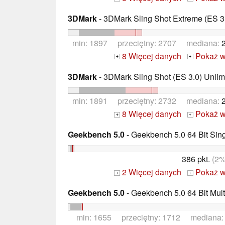
3DMark
- 3DMark Sling Shot Extreme (ES 3.
min: 1897 przeciętny: 2707 mediana:
8 Więcej danych
Pokaż w
+
+
3DMark
- 3DMark Sling Shot (ES 3.0) Unlim
min: 1891 przeciętny: 2732 mediana:
8 Więcej danych
Pokaż w
+
+
Geekbench 5.0
- Geekbench 5.0 64 Bit Sin
386 pkt.
(2%
2 Więcej danych
Pokaż w
+
+
Geekbench 5.0
- Geekbench 5.0 64 Bit Mult
min: 1655 przeciętny: 1712 mediana