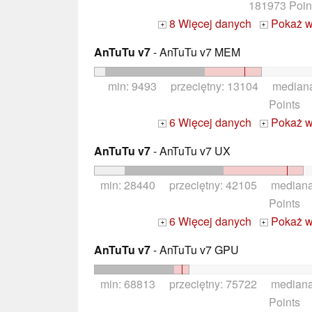
181973 Poin
8 Więcej danych
Pokaż w
+
+
AnTuTu v7
- AnTuTu v7 MEM
min: 9493 przeciętny: 13104 median
Points
6 Więcej danych
Pokaż w
+
+
AnTuTu v7
- AnTuTu v7 UX
min: 28440 przeciętny: 42105 median
Points
6 Więcej danych
Pokaż w
+
+
AnTuTu v7
- AnTuTu v7 GPU
min: 68813 przeciętny: 75722 median
Points