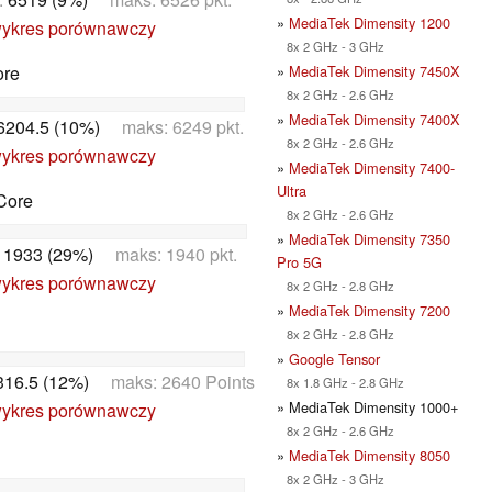
»
MediaTek Dimensity 1200
ykres porównawczy
8x 2 GHz - 3 GHz
»
MediaTek Dimensity 7450X
ore
8x 2 GHz - 2.6 GHz
»
MediaTek Dimensity 7400X
6204.5 (10%)
maks: 6249 pkt.
8x 2 GHz - 2.6 GHz
ykres porównawczy
»
MediaTek Dimensity 7400-
Ultra
Core
8x 2 GHz - 2.6 GHz
»
MediaTek Dimensity 7350
:
1933 (29%)
maks: 1940 pkt.
Pro 5G
ykres porównawczy
8x 2 GHz - 2.8 GHz
»
MediaTek Dimensity 7200
8x 2 GHz - 2.8 GHz
»
Google Tensor
316.5 (12%)
maks: 2640 Points
8x 1.8 GHz - 2.8 GHz
» MediaTek Dimensity 1000+
ykres porównawczy
8x 2 GHz - 2.6 GHz
»
MediaTek Dimensity 8050
8x 2 GHz - 3 GHz