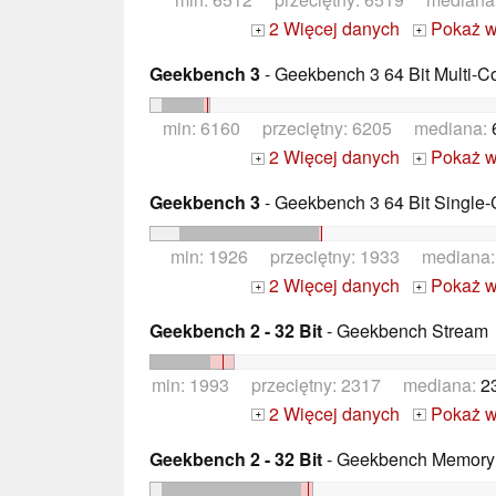
2 Więcej danych
Pokaż w
+
+
Geekbench 3
- Geekbench 3 64 Bit Multi-C
min: 6160 przeciętny: 6205 mediana:
2 Więcej danych
Pokaż w
+
+
Geekbench 3
- Geekbench 3 64 Bit Single-
min: 1926 przeciętny: 1933 mediana
2 Więcej danych
Pokaż w
+
+
Geekbench 2 - 32 Bit
- Geekbench Stream
min: 1993 przeciętny: 2317 mediana:
2
2 Więcej danych
Pokaż w
+
+
Geekbench 2 - 32 Bit
- Geekbench Memory