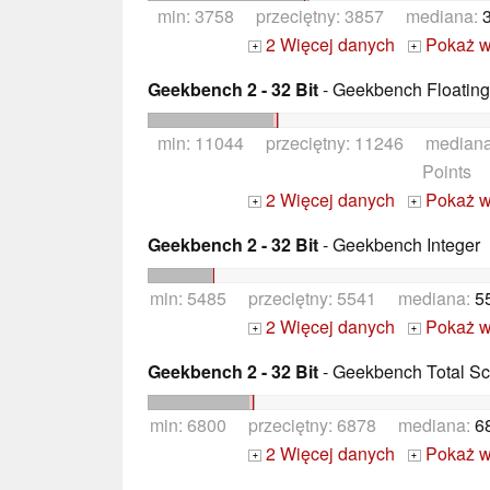
min: 3758 przeciętny: 3857 mediana:
2 Więcej danych
Pokaż w
+
+
Geekbench 2 - 32 Bit
- Geekbench Floating
min: 11044 przeciętny: 11246 median
Points
2 Więcej danych
Pokaż w
+
+
Geekbench 2 - 32 Bit
- Geekbench Integer
min: 5485 przeciętny: 5541 mediana:
5
2 Więcej danych
Pokaż w
+
+
Geekbench 2 - 32 Bit
- Geekbench Total Sc
min: 6800 przeciętny: 6878 mediana:
6
2 Więcej danych
Pokaż w
+
+