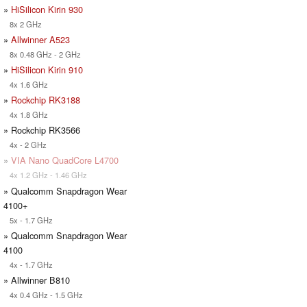
»
HiSilicon Kirin 930
8x 2 GHz
»
Allwinner A523
8x 0.48 GHz - 2 GHz
»
HiSilicon Kirin 910
4x 1.6 GHz
»
Rockchip RK3188
4x 1.8 GHz
» Rockchip RK3566
4x - 2 GHz
»
VIA Nano QuadCore L4700
4x 1.2 GHz - 1.46 GHz
» Qualcomm Snapdragon Wear
4100+
5x - 1.7 GHz
» Qualcomm Snapdragon Wear
4100
4x - 1.7 GHz
» Allwinner B810
4x 0.4 GHz - 1.5 GHz