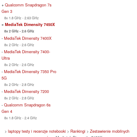
+
Qualcomm Snapdragon 7s
Gen 3
8x 1.8 GHz - 2.63 GHz
»
MediaTek Dimensity 7450X
8x 2 GHz - 2.6 GHz
-
MediaTek Dimensity 7400X
8x 2 GHz - 2.6 GHz
-
MediaTek Dimensity 7400-
Ultra
8x 2 GHz - 2.6 GHz
-
MediaTek Dimensity 7350 Pro
5G
8x 2 GHz - 2.8 GHz
-
MediaTek Dimensity 7200
8x 2 GHz - 2.8 GHz
-
Qualcomm Snapdragon 6s
Gen 4
8x 1.8 GHz - 2.4 GHz
>
laptopy testy i recenzje notebooki
>
Rankingi
>
Zestawienie mobilnych