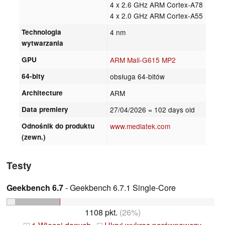
4 x 2.6 GHz ARM Cortex-A78
4 x 2.0 GHz ARM Cortex-A55
Technologia
4 nm
wytwarzania
GPU
ARM Mali-G615 MP2
64-bity
obsługa 64-bitów
Architecture
ARM
Data premiery
27/04/2026
= 102 days old
Odnośnik do produktu
www.mediatek.com
(zewn.)
Testy
Geekbench 6.7
- Geekbench 6.7.1 Single-Core
1108 pkt.
(26%)