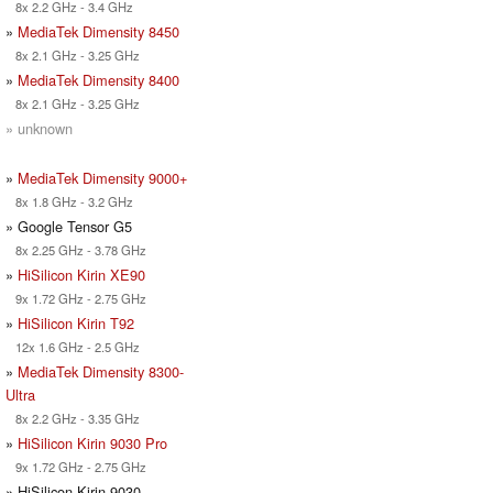
8x 2.2 GHz - 3.4 GHz
»
MediaTek Dimensity 8450
8x 2.1 GHz - 3.25 GHz
»
MediaTek Dimensity 8400
8x 2.1 GHz - 3.25 GHz
» unknown
»
MediaTek Dimensity 9000+
8x 1.8 GHz - 3.2 GHz
» Google Tensor G5
8x 2.25 GHz - 3.78 GHz
»
HiSilicon Kirin XE90
9x 1.72 GHz - 2.75 GHz
»
HiSilicon Kirin T92
12x 1.6 GHz - 2.5 GHz
»
MediaTek Dimensity 8300-
Ultra
8x 2.2 GHz - 3.35 GHz
»
HiSilicon Kirin 9030 Pro
9x 1.72 GHz - 2.75 GHz
» HiSilicon Kirin 9030