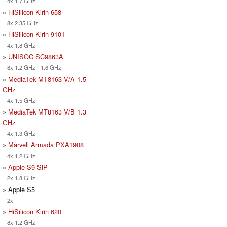
4x 1.7 GHz
»
HiSilicon Kirin 658
8x 2.35 GHz
»
HiSilicon Kirin 910T
4x 1.8 GHz
»
UNISOC SC9863A
8x 1.2 GHz - 1.6 GHz
»
MediaTek MT8163 V/A 1.5
GHz
4x 1.5 GHz
»
MediaTek MT8163 V/B 1.3
GHz
4x 1.3 GHz
»
Marvell Armada PXA1908
4x 1.2 GHz
»
Apple S9 SiP
2x 1.8 GHz
» Apple S5
2x
»
HiSilicon Kirin 620
8x 1.2 GHz