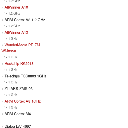
1x 1.2 GHz
»
AllWinner A10
1x 1.2 GHz
» ARM Cortex A8 1.2 GHz
1x 1.2 GHz
»
AllWinner A13
1x 1 GHz
»
WonderMedia PRIZM
WM8950
1x 1 GHz
»
Rockchip RK2918
1x 1 GHz
» Telechips TCC8803 1GHz
1x 1 GHz
» ZiiLABS ZMS-08
1x 1 GHz
»
ARM Cortex A8 1GHz
1x 1 GHz
» ARM Cortex-M4
» Dialog DA14697