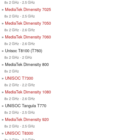
8x 2 GHz - 2.5 GHz
»
MediaTek Dimensity 7025
8x 2 GHz - 2.5 GHz
»
MediaTek Dimensity 7050
8x 2 GHz - 2.6 GHz
»
MediaTek Dimensity 7060
8x 2 GHz - 2.6 GHz
» Unisoc T8100 (T760)
8x 2 GHz - 2 GHz
» MediaTek Dimensity 800
8x 2 GHz
»
UNISOC T7300
8x 2 GHz - 2.2 GHz
»
MediaTek Dimensity 1080
8x 2 GHz - 2.6 GHz
» UNISOC Tangula T770
8x 2 GHz - 2.5 GHz
»
MediaTek Dimensity 920
8x 2 GHz - 2.5 GHz
»
UNISOC T8300
8x 2 GHz - 2.2 GHz