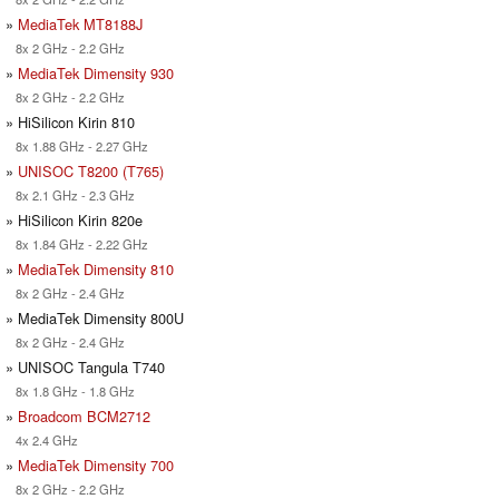
»
MediaTek MT8188J
8x 2 GHz - 2.2 GHz
»
MediaTek Dimensity 930
8x 2 GHz - 2.2 GHz
» HiSilicon Kirin 810
8x 1.88 GHz - 2.27 GHz
»
UNISOC T8200 (T765)
8x 2.1 GHz - 2.3 GHz
» HiSilicon Kirin 820e
8x 1.84 GHz - 2.22 GHz
»
MediaTek Dimensity 810
8x 2 GHz - 2.4 GHz
» MediaTek Dimensity 800U
8x 2 GHz - 2.4 GHz
» UNISOC Tangula T740
8x 1.8 GHz - 1.8 GHz
»
Broadcom BCM2712
4x 2.4 GHz
»
MediaTek Dimensity 700
8x 2 GHz - 2.2 GHz