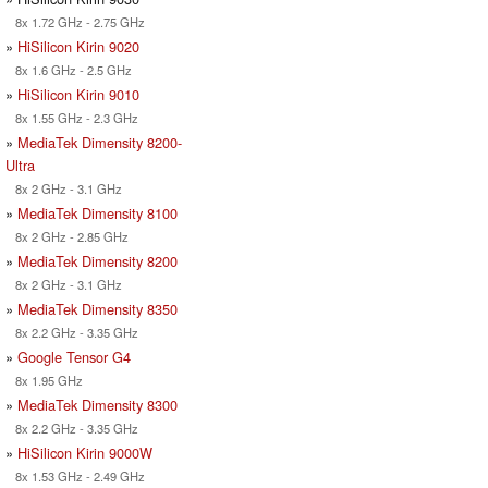
8x 1.72 GHz - 2.75 GHz
»
HiSilicon Kirin 9020
8x 1.6 GHz - 2.5 GHz
»
HiSilicon Kirin 9010
8x 1.55 GHz - 2.3 GHz
»
MediaTek Dimensity 8200-
Ultra
8x 2 GHz - 3.1 GHz
»
MediaTek Dimensity 8100
8x 2 GHz - 2.85 GHz
»
MediaTek Dimensity 8200
8x 2 GHz - 3.1 GHz
»
MediaTek Dimensity 8350
8x 2.2 GHz - 3.35 GHz
»
Google Tensor G4
8x 1.95 GHz
»
MediaTek Dimensity 8300
8x 2.2 GHz - 3.35 GHz
»
HiSilicon Kirin 9000W
8x 1.53 GHz - 2.49 GHz