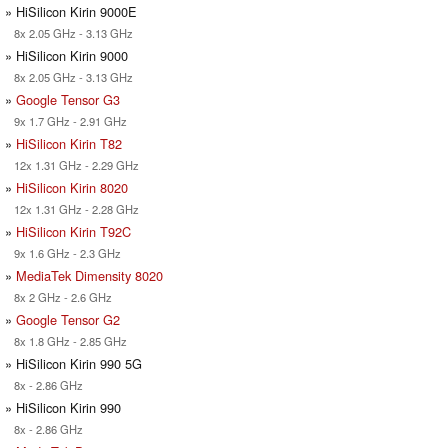
» HiSilicon Kirin 9000E
8x 2.05 GHz - 3.13 GHz
» HiSilicon Kirin 9000
8x 2.05 GHz - 3.13 GHz
»
Google Tensor G3
9x 1.7 GHz - 2.91 GHz
»
HiSilicon Kirin T82
12x 1.31 GHz - 2.29 GHz
»
HiSilicon Kirin 8020
12x 1.31 GHz - 2.28 GHz
»
HiSilicon Kirin T92C
9x 1.6 GHz - 2.3 GHz
»
MediaTek Dimensity 8020
8x 2 GHz - 2.6 GHz
»
Google Tensor G2
8x 1.8 GHz - 2.85 GHz
» HiSilicon Kirin 990 5G
8x - 2.86 GHz
» HiSilicon Kirin 990
8x - 2.86 GHz