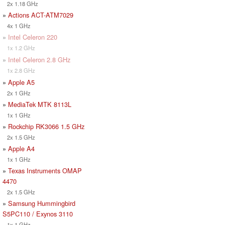
2x 1.18 GHz
»
Actions ACT-ATM7029
4x 1 GHz
»
Intel Celeron 220
1x 1.2 GHz
»
Intel Celeron 2.8 GHz
1x 2.8 GHz
»
Apple A5
2x 1 GHz
»
MediaTek MTK 8113L
1x 1 GHz
»
Rockchip RK3066 1.5 GHz
2x 1.5 GHz
»
Apple A4
1x 1 GHz
»
Texas Instruments OMAP
4470
2x 1.5 GHz
»
Samsung Hummingbird
S5PC110 / Exynos 3110
1x 1 GHz