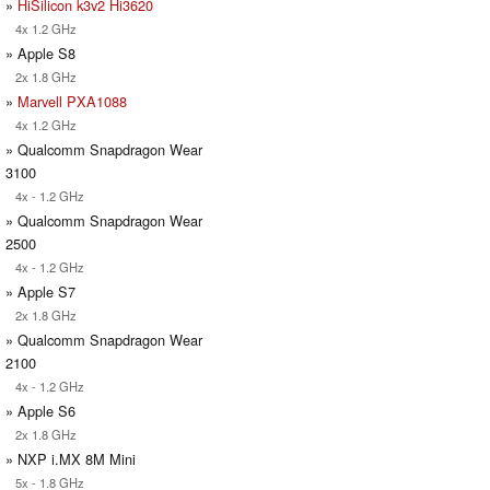
»
HiSilicon k3v2 Hi3620
4x 1.2 GHz
» Apple S8
2x 1.8 GHz
»
Marvell PXA1088
4x 1.2 GHz
» Qualcomm Snapdragon Wear
3100
4x - 1.2 GHz
» Qualcomm Snapdragon Wear
2500
4x - 1.2 GHz
» Apple S7
2x 1.8 GHz
» Qualcomm Snapdragon Wear
2100
4x - 1.2 GHz
» Apple S6
2x 1.8 GHz
» NXP i.MX 8M Mini
5x - 1.8 GHz