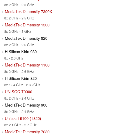
8x 2 GHz - 2.5 GHz
»
MediaTek Dimensity 7300X
8x 2 GHz - 2.5 GHz
»
MediaTek Dimensity 1300
8x 2 GHz - 3 GHz
» MediaTek Dimensity 820
8x 2 GHz - 2.6 GHz
» HiSilicon Kirin 980
8x - 2.6 GHz
»
MediaTek Dimensity 1100
8x 2 GHz - 2.6 GHz
» HiSilicon Kirin 820
8x 1.84 GHz - 2.36 GHz
»
UNISOC T9300
8x 2 GHz - 2.4 GHz
» MediaTek Dimensity 900
8x 2 GHz - 2.4 GHz
»
Unisoc T9100 (T820)
8x 2.1 GHz - 2.7 GHz
»
MediaTek Dimensity 7030