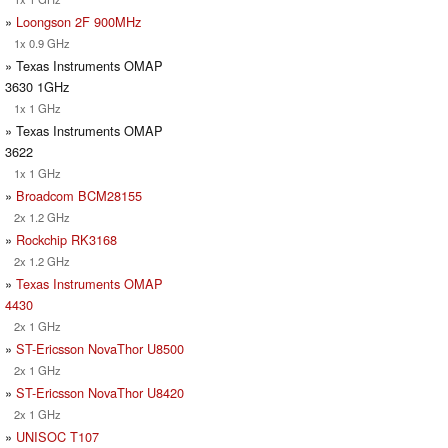
»
Loongson 2F 900MHz
1x 0.9 GHz
» Texas Instruments OMAP
3630 1GHz
1x 1 GHz
» Texas Instruments OMAP
3622
1x 1 GHz
»
Broadcom BCM28155
2x 1.2 GHz
»
Rockchip RK3168
2x 1.2 GHz
»
Texas Instruments OMAP
4430
2x 1 GHz
»
ST-Ericsson NovaThor U8500
2x 1 GHz
»
ST-Ericsson NovaThor U8420
2x 1 GHz
»
UNISOC T107