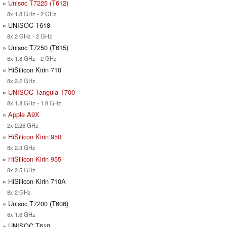
»
Unisoc T7225 (T612)
8x 1.8 GHz - 2 GHz
» UNISOC T618
8x 2 GHz - 2 GHz
» Unisoc T7250 (T615)
8x 1.8 GHz - 2 GHz
» HiSilicon Kirin 710
8x 2.2 GHz
»
UNISOC Tangula T700
8x 1.8 GHz - 1.8 GHz
»
Apple A9X
2x 2.26 GHz
»
HiSilicon Kirin 950
8x 2.3 GHz
»
HiSilicon Kirin 955
8x 2.5 GHz
» HiSilicon Kirin 710A
8x 2 GHz
» Unisoc T7200 (T606)
8x 1.6 GHz
» UNISOC T610