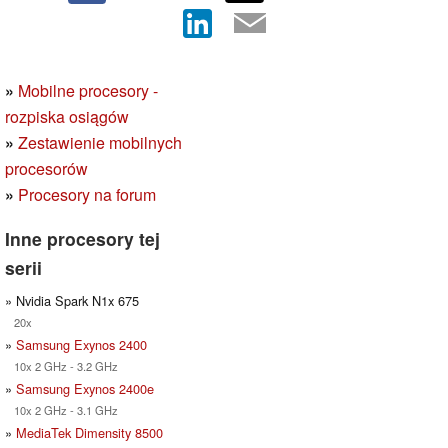
»
Mobilne procesory -
rozpiska osiągów
»
Zestawienie mobilnych
procesorów
»
Procesory na forum
Inne procesory tej
serii
» Nvidia Spark N1x 675
20x
»
Samsung Exynos 2400
10x 2 GHz - 3.2 GHz
»
Samsung Exynos 2400e
10x 2 GHz - 3.1 GHz
»
MediaTek Dimensity 8500