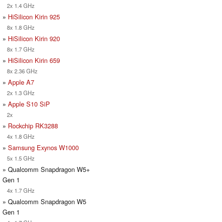
2x 1.4 GHz
»
HiSilicon Kirin 925
8x 1.8 GHz
»
HiSilicon Kirin 920
8x 1.7 GHz
»
HiSilicon Kirin 659
8x 2.36 GHz
»
Apple A7
2x 1.3 GHz
»
Apple S10 SiP
2x
»
Rockchip RK3288
4x 1.8 GHz
»
Samsung Exynos W1000
5x 1.5 GHz
» Qualcomm Snapdragon W5+
Gen 1
4x 1.7 GHz
» Qualcomm Snapdragon W5
Gen 1