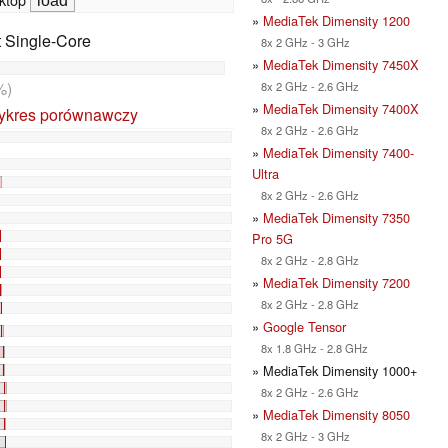
»
MediaTek Dimensity 1200
t Single-Core
8x 2 GHz - 3 GHz
»
MediaTek Dimensity 7450X
%)
8x 2 GHz - 2.6 GHz
»
MediaTek Dimensity 7400X
ykres porównawczy
8x 2 GHz - 2.6 GHz
»
MediaTek Dimensity 7400-
Ultra
8x 2 GHz - 2.6 GHz
»
MediaTek Dimensity 7350
Pro 5G
8x 2 GHz - 2.8 GHz
»
MediaTek Dimensity 7200
8x 2 GHz - 2.8 GHz
»
Google Tensor
8x 1.8 GHz - 2.8 GHz
» MediaTek Dimensity 1000+
8x 2 GHz - 2.6 GHz
»
MediaTek Dimensity 8050
8x 2 GHz - 3 GHz