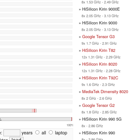
8x 1.53 GHz - 2.49 GHz
» HiSilicon Kirin 9000E
8x 2.05 GHz - 3.13 GHz
» HiSilicon Kirin 9000
8x 2.05 GHz - 3.13 GHz
»
Google Tensor G3
9x 1.7 GHz - 2.91 GHz
»
HiSilicon Kirin T82
12x 1.31 GHz - 2.29 GHz
»
HiSilicon Kirin 8020
12x 1.31 GHz - 2.28 GHz
»
HiSilicon Kirin T92C
9x 1.6 GHz - 2.3 GHz
»
MediaTek Dimensity 8020
8x 2 GHz - 2.6 GHz
»
Google Tensor G2
8x 1.8 GHz - 2.85 GHz
» HiSilicon Kirin 990 5G
%
100%
8x - 2.86 GHz
e:
years
all
laptop
» HiSilicon Kirin 990
ktop
8x - 2.86 GHz