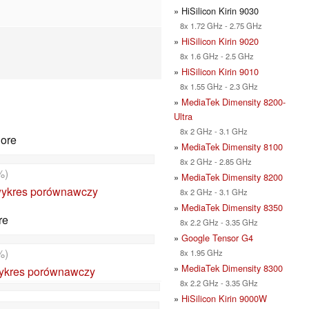
» HiSilicon Kirin 9030
8x 1.72 GHz - 2.75 GHz
»
HiSilicon Kirin 9020
8x 1.6 GHz - 2.5 GHz
»
HiSilicon Kirin 9010
8x 1.55 GHz - 2.3 GHz
»
MediaTek Dimensity 8200-
Ultra
8x 2 GHz - 3.1 GHz
Core
»
MediaTek Dimensity 8100
8x 2 GHz - 2.85 GHz
%)
»
MediaTek Dimensity 8200
ykres porównawczy
8x 2 GHz - 3.1 GHz
»
MediaTek Dimensity 8350
re
8x 2.2 GHz - 3.35 GHz
»
Google Tensor G4
%)
8x 1.95 GHz
»
MediaTek Dimensity 8300
ykres porównawczy
8x 2.2 GHz - 3.35 GHz
»
HiSilicon Kirin 9000W