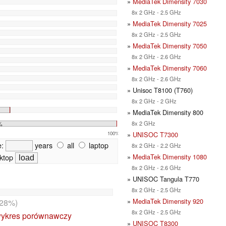
»
MediaTek Dimensity 7030
8x 2 GHz - 2.5 GHz
»
MediaTek Dimensity 7025
8x 2 GHz - 2.5 GHz
»
MediaTek Dimensity 7050
8x 2 GHz - 2.6 GHz
»
MediaTek Dimensity 7060
8x 2 GHz - 2.6 GHz
» Unisoc T8100 (T760)
8x 2 GHz - 2 GHz
» MediaTek Dimensity 800
8x 2 GHz
%
»
UNISOC T7300
100%
e:
years
all
laptop
8x 2 GHz - 2.2 GHz
»
MediaTek Dimensity 1080
ktop
8x 2 GHz - 2.6 GHz
» UNISOC Tangula T770
8x 2 GHz - 2.5 GHz
»
MediaTek Dimensity 920
28%)
8x 2 GHz - 2.5 GHz
ykres porównawczy
»
UNISOC T8300