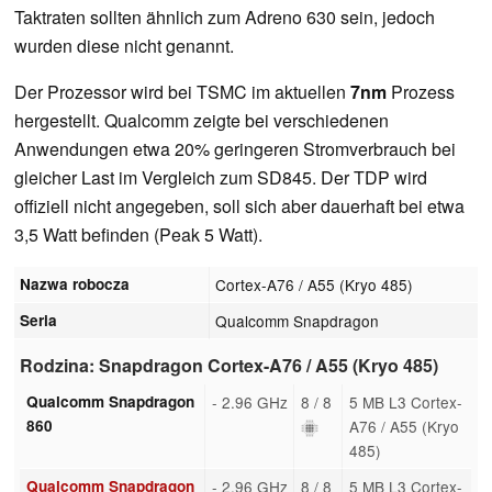
Taktraten sollten ähnlich zum Adreno 630 sein, jedoch
wurden diese nicht genannt.
Der Prozessor wird bei TSMC im aktuellen
7nm
Prozess
hergestellt. Qualcomm zeigte bei verschiedenen
Anwendungen etwa 20% geringeren Stromverbrauch bei
gleicher Last im Vergleich zum SD845. Der TDP wird
offiziell nicht angegeben, soll sich aber dauerhaft bei etwa
3,5 Watt befinden (Peak 5 Watt).
Nazwa robocza
Cortex-A76 / A55 (Kryo 485)
Seria
Qualcomm Snapdragon
Rodzina: Snapdragon Cortex-A76 / A55 (Kryo 485)
Qualcomm Snapdragon
- 2.96 GHz
8 / 8
5 MB L3 Cortex-
860
A76 / A55 (Kryo
485)
Qualcomm Snapdragon
- 2.96 GHz
8 / 8
5 MB L3 Cortex-