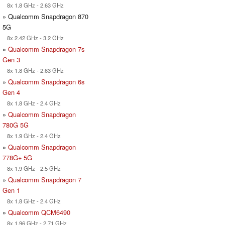
8x 1.8 GHz - 2.63 GHz
» Qualcomm Snapdragon 870
5G
8x 2.42 GHz - 3.2 GHz
»
Qualcomm Snapdragon 7s
Gen 3
8x 1.8 GHz - 2.63 GHz
»
Qualcomm Snapdragon 6s
Gen 4
8x 1.8 GHz - 2.4 GHz
»
Qualcomm Snapdragon
780G 5G
8x 1.9 GHz - 2.4 GHz
»
Qualcomm Snapdragon
778G+ 5G
8x 1.9 GHz - 2.5 GHz
»
Qualcomm Snapdragon 7
Gen 1
8x 1.8 GHz - 2.4 GHz
»
Qualcomm QCM6490
8x 1.96 GHz - 2.71 GHz