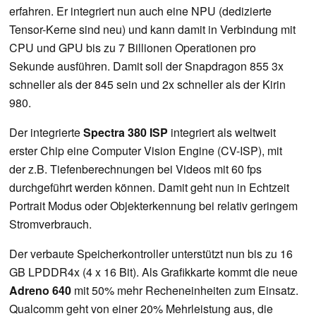
erfahren. Er integriert nun auch eine NPU (dedizierte
Tensor-Kerne sind neu) und kann damit in Verbindung mit
CPU und GPU bis zu 7 Billionen Operationen pro
Sekunde ausführen. Damit soll der Snapdragon 855 3x
schneller als der 845 sein und 2x schneller als der Kirin
980.
Der integrierte
Spectra 380 ISP
integriert als weltweit
erster Chip eine Computer Vision Engine (CV-ISP), mit
der z.B. Tiefenberechnungen bei Videos mit 60 fps
durchgeführt werden können. Damit geht nun in Echtzeit
Portrait Modus oder Objekterkennung bei relativ geringem
Stromverbrauch.
Der verbaute Speicherkontroller unterstützt nun bis zu 16
GB LPDDR4x (4 x 16 Bit). Als Grafikkarte kommt die neue
Adreno 640
mit 50% mehr Recheneinheiten zum Einsatz.
Qualcomm geht von einer 20% Mehrleistung aus, die