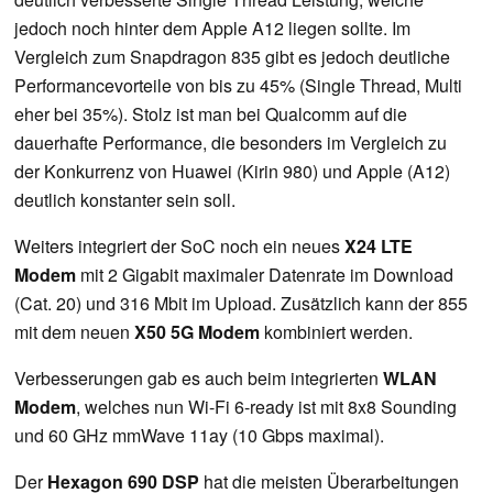
jedoch noch hinter dem Apple A12 liegen sollte. Im
Vergleich zum Snapdragon 835 gibt es jedoch deutliche
Performancevorteile von bis zu 45% (Single Thread, Multi
eher bei 35%). Stolz ist man bei Qualcomm auf die
dauerhafte Performance, die besonders im Vergleich zu
der Konkurrenz von Huawei (Kirin 980) und Apple (A12)
deutlich konstanter sein soll.
Weiters integriert der SoC noch ein neues
X24 LTE
Modem
mit 2 Gigabit maximaler Datenrate im Download
(Cat. 20) und 316 Mbit im Upload. Zusätzlich kann der 855
mit dem neuen
X50 5G Modem
kombiniert werden.
Verbesserungen gab es auch beim integrierten
WLAN
Modem
, welches nun Wi-Fi 6-ready ist mit 8x8 Sounding
und 60 GHz mmWave 11ay (10 Gbps maximal).
Der
Hexagon 690 DSP
hat die meisten Überarbeitungen