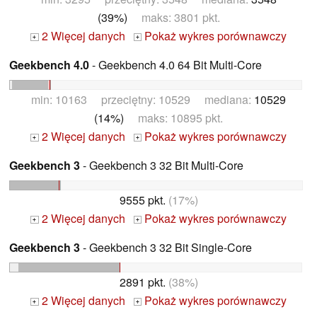
(39%)
maks: 3801 pkt.
2 Więcej danych
Pokaż wykres porównawczy
+
+
Geekbench 4.0
- Geekbench 4.0 64 Bit Multi-Core
min: 10163 przeciętny: 10529 mediana:
10529
(14%)
maks: 10895 pkt.
2 Więcej danych
Pokaż wykres porównawczy
+
+
Geekbench 3
- Geekbench 3 32 Bit Multi-Core
9555 pkt.
(17%)
2 Więcej danych
Pokaż wykres porównawczy
+
+
Geekbench 3
- Geekbench 3 32 Bit Single-Core
2891 pkt.
(38%)
2 Więcej danych
Pokaż wykres porównawczy
+
+