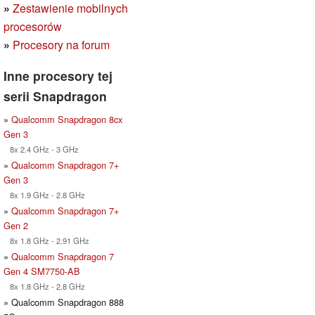
»
Zestawienie mobilnych
procesorów
»
Procesory na forum
Inne procesory tej
serii Snapdragon
»
Qualcomm Snapdragon 8cx
Gen 3
8x 2.4 GHz - 3 GHz
»
Qualcomm Snapdragon 7+
Gen 3
8x 1.9 GHz - 2.8 GHz
»
Qualcomm Snapdragon 7+
Gen 2
8x 1.8 GHz - 2.91 GHz
»
Qualcomm Snapdragon 7
Gen 4 SM7750-AB
8x 1.8 GHz - 2.8 GHz
» Qualcomm Snapdragon 888