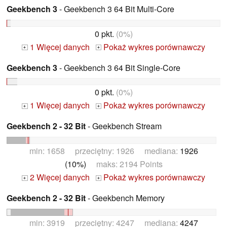
Geekbench 3
- Geekbench 3 64 Bit Multi-Core
0 pkt.
(0%)
1 Więcej danych
Pokaż wykres porównawczy
+
+
Geekbench 3
- Geekbench 3 64 Bit Single-Core
0 pkt.
(0%)
1 Więcej danych
Pokaż wykres porównawczy
+
+
Geekbench 2 - 32 Bit
- Geekbench Stream
min: 1658 przeciętny: 1926 mediana:
1926
(10%)
maks: 2194 Points
2 Więcej danych
Pokaż wykres porównawczy
+
+
Geekbench 2 - 32 Bit
- Geekbench Memory
min: 3919 przeciętny: 4247 mediana:
4247