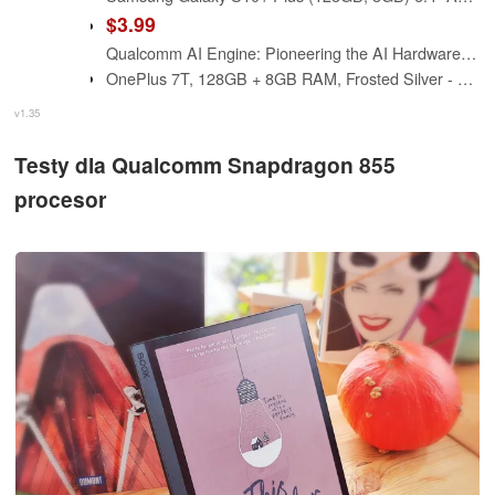
$3.99
Qualcomm AI Engine: Pioneering the AI Hardware Revolution
OnePlus 7T, 128GB + 8GB RAM, Frosted Silver - Unlocked (GSM Only) (Renewed)
v1.35
Testy dla Qualcomm Snapdragon 855
procesor