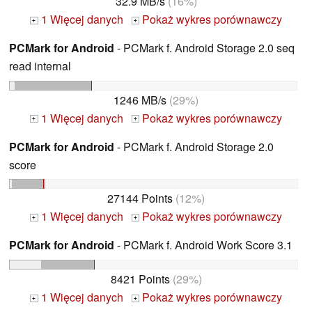
32.9 MB/s
(16%)
1 Więcej danych
Pokaż wykres porównawczy
+
+
PCMark for Android
- PCMark f. Android Storage 2.0 seq
read internal
1246 MB/s
(29%)
1 Więcej danych
Pokaż wykres porównawczy
+
+
PCMark for Android
- PCMark f. Android Storage 2.0
score
27144 Points
(12%)
1 Więcej danych
Pokaż wykres porównawczy
+
+
PCMark for Android
- PCMark f. Android Work Score 3.1
8421 Points
(29%)
1 Więcej danych
Pokaż wykres porównawczy
+
+