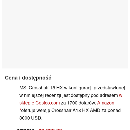
Cena i dostępność
MSI Crosshair 18 HX w konfiguracji przedstawionej
w niniejszej recenzji jest dostępny pod adresem
w
sklepie Costco.com
za 1700 dolarów.
Amazon
oferuje wersję Crosshair A18 HX AMD za ponad
3000 USD.