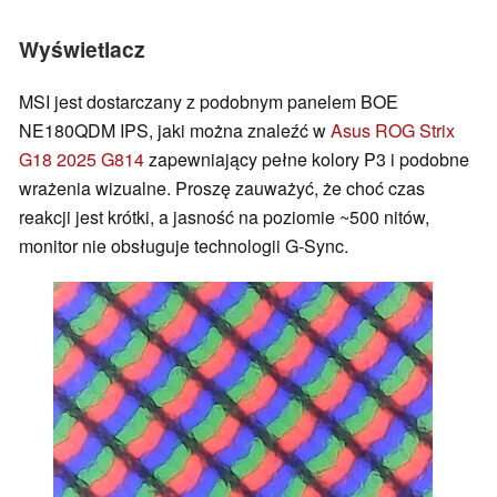
Wyświetlacz
MSI jest dostarczany z podobnym panelem BOE
NE180QDM IPS, jaki można znaleźć w
Asus ROG Strix
G18 2025 G814
zapewniający pełne kolory P3 i podobne
wrażenia wizualne. Proszę zauważyć, że choć czas
reakcji jest krótki, a jasność na poziomie ~500 nitów,
monitor nie obsługuje technologii G-Sync.