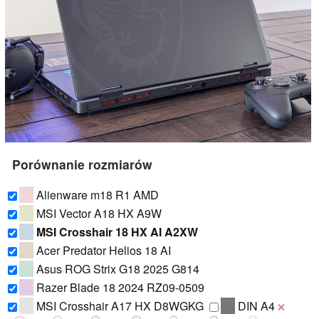
Porównanie rozmiarów
Alienware m18 R1 AMD
MSI Vector A18 HX A9W
MSI Crosshair 18 HX AI A2XW
Acer Predator Helios 18 AI
Asus ROG Strix G18 2025 G814
Razer Blade 18 2024 RZ09-0509
MSI Crosshair A17 HX D8WGKG
DIN A4
❌