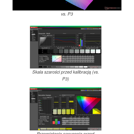
vs. P3
Skala szarości przed kalibracją (vs.
P3)
Przemiatanie nasycenia przed