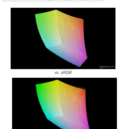
vs. sRGB