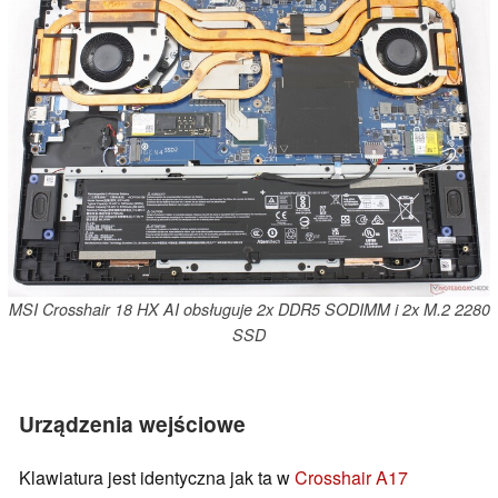
MSI Crosshair 18 HX AI obsługuje 2x DDR5 SODIMM i 2x M.2 2280
SSD
Urządzenia wejściowe
Klawiatura jest identyczna jak ta w
Crosshair A17