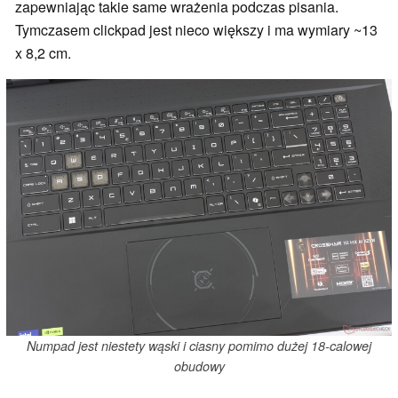
zapewniając takie same wrażenia podczas pisania.
Tymczasem clickpad jest nieco większy i ma wymiary ~13
x 8,2 cm.
Numpad jest niestety wąski i ciasny pomimo dużej 18-calowej
obudowy