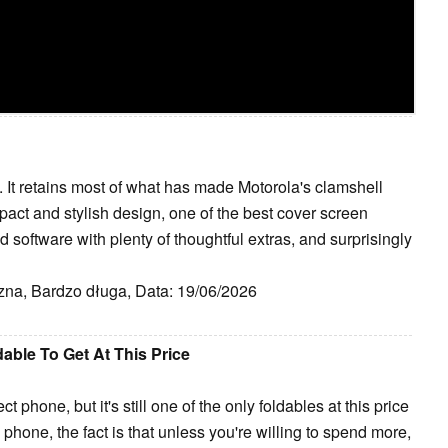
. It retains most of what has made Motorola's clamshell
pact and stylish design, one of the best cover screen
 software with plenty of thoughtful extras, and surprisingly
zna, Bardzo długa, Data: 19/06/2026
able To Get At This Price
t phone, but it's still one of the only foldables at this price
ble phone, the fact is that unless you're willing to spend more,