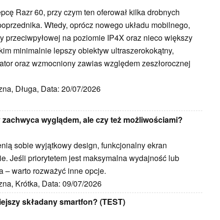
pcę Razr 60, przy czym ten oferował kilka drobnych
oprzednika. Wtedy, oprócz nowego układu mobilnego,
y przeciwpyłowej na poziomie IP4X oraz nieco większy
im minimalnie lepszy obiektyw ultraszerokokątny,
ator oraz wzmocniony zawias względem zeszłorocznej
zna, Długa, Data: 20/07/2026
ry zachwyca wyglądem, ale czy też możliwościami?
cenią sobie wyjątkowy design, funkcjonalny ekran
e. Jeśli priorytetem jest maksymalna wydajność lub
a – warto rozważyć inne opcje.
zna, Krótka, Data: 09/07/2026
niejszy składany smartfon? (TEST)