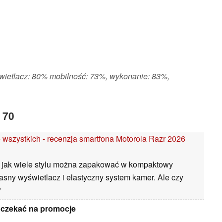
wietlacz: 80% mobilność: 73%, wykonanie: 83%,
 70
 wszystkich - recenzja smartfona Motorola Razr 2026
e, jak wiele stylu można zapakować w kompaktowy
jasny wyświetlacz i elastyczny system kamer. Ale czy
?
o czekać na promocje