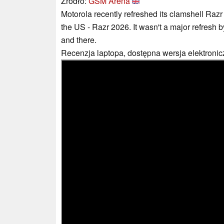
Źródło:
GSM Arena
Motorola recently refreshed its clamshell Razr
the US - Razr 2026. It wasn't a major refresh 
and there.
Recenzja laptopa, dostępna wersja elektronic