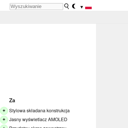
▼
Za
Stylowa składana konstrukcja
+
Jasny wyświetlacz AMOLED
+