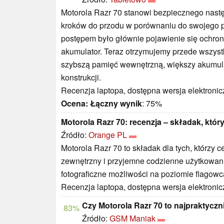
Motorola Razr 70 stanowi bezpiecznego nastę
kroków do przodu w porównaniu do swojego p
postępem było głównie pojawienie się ochron
akumulator. Teraz otrzymujemy przede wszystk
szybszą pamięć wewnętrzną, większy akumul
konstrukcji.
Recenzja laptopa, dostępna wersja elektronic
Ocena:
Łączny wynik
: 75%
Motorola Razr 70: recenzja – składak, któ
Źródło:
Orange PL
Motorola Razr 70 to składak dla tych, którzy 
zewnętrzny i przyjemne codzienne użytkowani
fotograficzne możliwości na poziomie flagowc
Recenzja laptopa, dostępna wersja elektronic
Czy Motorola Razr 70 to najpraktycz
83%
Źródło:
GSM Maniak