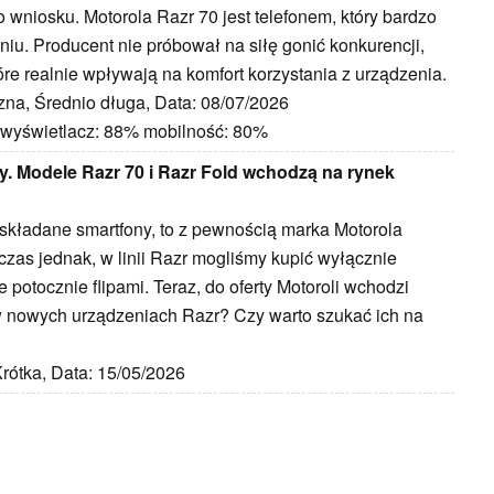
wniosku. Motorola Razr 70 jest telefonem, który bardzo
u. Producent nie próbował na siłę gonić konkurencji,
re realnie wpływają na komfort korzystania z urządzenia.
zna, Średnio długa, Data: 08/07/2026
 wyświetlacz: 88% mobilność: 80%
ny. Modele Razr 70 i Razr Fold wchodzą na rynek
ją składane smartfony, to z pewnością marka Motorola
hczas jednak, w linii Razr mogliśmy kupić wyłącznie
 potocznie flipami. Teraz, do oferty Motoroli wchodzi
 w nowych urządzeniach Razr? Czy warto szukać ich na
rótka, Data: 15/05/2026