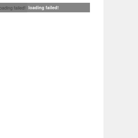
loading failed!
loading failed!