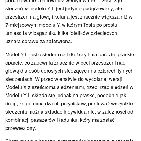
podgrzewane, ale również wentylowane. Trzeci rząd
siedzeń w modelu Y L jest jedynie podgrzewany, ale
przestrzeń na głowę i kolana jest znacznie większa niż w
7-miejscowym modelu Y, w którym Tesla po prostu
umieściła w bagażniku kilka fotelików dziecięcych i
uznała sprawę za załatwioną.
Model Y L jest o siedem cali dłuższy i ma bardziej płaskie
oparcie, co zapewnia znacznie więcej przestrzeni nad
głową dla osób dorosłych siedzących na czterech tylnych
siedzeniach. W przeciwieństwie do wycofanej wersji
Modelu X z sześcioma siedzeniami, trzeci rząd siedzeń w
Modelu Y L składa się jednak na płasko, podobnie jak
drugi, za pomocą dwóch przycisków, ponieważ wszystkie
siedzenia można składać indywidualnie, w zależności od
kombinacji pasażerów i ładunku, który ma zostać
przewieziony.