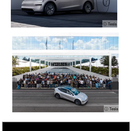
ⓘ Tesla
ⓘ Tesla