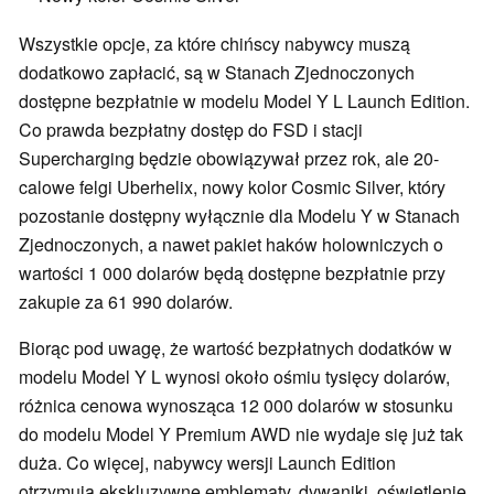
Wszystkie opcje, za które chińscy nabywcy muszą
dodatkowo zapłacić, są w Stanach Zjednoczonych
dostępne bezpłatnie w modelu Model Y L Launch Edition.
Co prawda bezpłatny dostęp do FSD i stacji
Supercharging będzie obowiązywał przez rok, ale 20-
calowe felgi Uberhelix, nowy kolor Cosmic Silver, który
pozostanie dostępny wyłącznie dla Modelu Y w Stanach
Zjednoczonych, a nawet pakiet haków holowniczych o
wartości 1 000 dolarów będą dostępne bezpłatnie przy
zakupie za 61 990 dolarów.
Biorąc pod uwagę, że wartość bezpłatnych dodatków w
modelu Model Y L wynosi około ośmiu tysięcy dolarów,
różnica cenowa wynosząca 12 000 dolarów w stosunku
do modelu Model Y Premium AWD nie wydaje się już tak
duża. Co więcej, nabywcy wersji Launch Edition
otrzymują ekskluzywne emblematy, dywaniki, oświetlenie