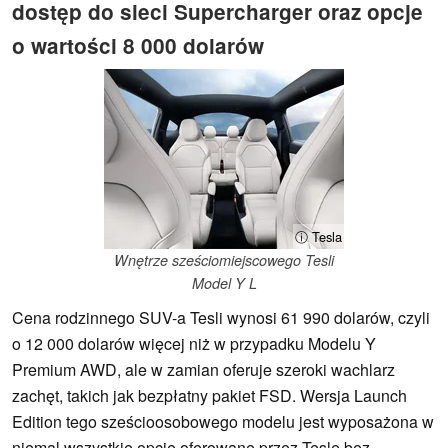
dostęp do sieci Supercharger oraz opcje
o wartości 8 000 dolarów
ⓘ Tesla
Wnętrze sześciomiejscowego Tesli
Model Y L
Cena rodzinnego SUV-a Tesli wynosi 61 990 dolarów, czyli
o 12 000 dolarów więcej niż w przypadku Modelu Y
Premium AWD, ale w zamian oferuje szeroki wachlarz
zachęt, takich jak bezpłatny pakiet FSD. Wersja Launch
Edition tego sześcioosobowego modelu jest wyposażona w
niemal wszystkie opcje oferowane przez Teslę bez