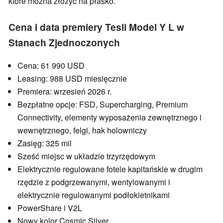
które można złożyć na płasko.
Cena i data premiery Tesli Model Y L w
Stanach Zjednoczonych
Cena: 61 990 USD
Leasing: 988 USD miesięcznie
Premiera: wrzesień 2026 r.
Bezpłatne opcje: FSD, Supercharging, Premium
Connectivity, elementy wyposażenia zewnętrznego i
wewnętrznego, felgi, hak holowniczy
Zasięg: 325 mil
Sześć miejsc w układzie trzyrzędowym
Elektrycznie regulowane fotele kapitańskie w drugim
rzędzie z podgrzewanymi, wentylowanymi i
elektrycznie regulowanymi podłokietnikami
PowerShare i V2L
Nowy kolor Cosmic Silver