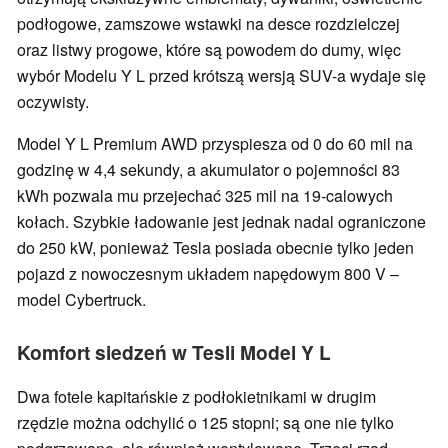
podłogowe, zamszowe wstawki na desce rozdzielczej
oraz listwy progowe, które są powodem do dumy, więc
wybór Modelu Y L przed krótszą wersją SUV-a wydaje się
oczywisty.
Model Y L Premium AWD przyspiesza od 0 do 60 mil na
godzinę w 4,4 sekundy, a akumulator o pojemności 83
kWh pozwala mu przejechać 325 mil na 19-calowych
kołach. Szybkie ładowanie jest jednak nadal ograniczone
do 250 kW, ponieważ Tesla posiada obecnie tylko jeden
pojazd z nowoczesnym układem napędowym 800 V –
model Cybertruck.
Komfort siedzeń w Tesli Model Y L
Dwa fotele kapitańskie z podłokietnikami w drugim
rzędzie można odchylić o 125 stopni; są one nie tylko