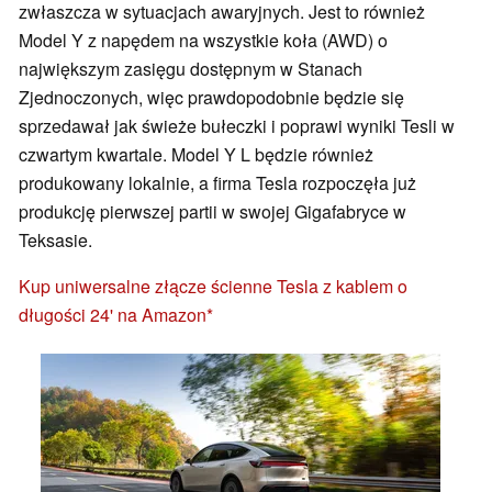
zwłaszcza w sytuacjach awaryjnych. Jest to również
Model Y z napędem na wszystkie koła (AWD) o
największym zasięgu dostępnym w Stanach
Zjednoczonych, więc prawdopodobnie będzie się
sprzedawał jak świeże bułeczki i poprawi wyniki Tesli w
czwartym kwartale. Model Y L będzie również
produkowany lokalnie, a firma Tesla rozpoczęła już
produkcję pierwszej partii w swojej Gigafabryce w
Teksasie.
Kup uniwersalne złącze ścienne Tesla z kablem o
długości 24' na Amazon