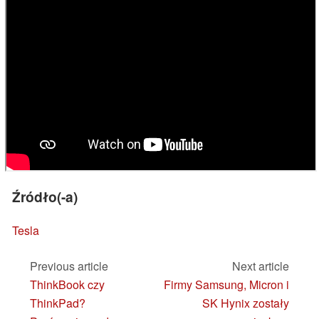
Źródło(-a)
Tesla
Previous article
Next article
ThinkBook czy
Firmy Samsung, Micron i
ThinkPad?
SK Hynix zostały