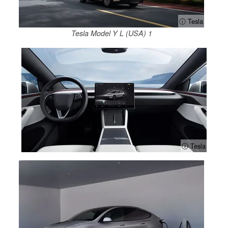
ⓘ Tesla
Tesla Model Y L (USA) 1
ⓘ Tesla