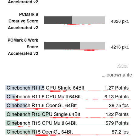
Accelerated v2
PCMark 8
Creative Score
4826 pkt.
Accelerated v2
PCMark 8 Work
Score
4216 pkt.
Accelerated v2
Pomoc
... porównanie
Cinebench R11.5 CPU Single 64Bit
1.27 Points
Cinebench R11.5 CPU Multi 64Bit
6.13 Points
Cinebench R11.5 OpenGL 64Bit
39.75 fps
Cinebench R15 CPU Single 64Bit
122 Points
Cinebench R15 CPU Multi 64Bit
579 Points
Cinebench R15 OpenGL 64Bit
87.2 fps