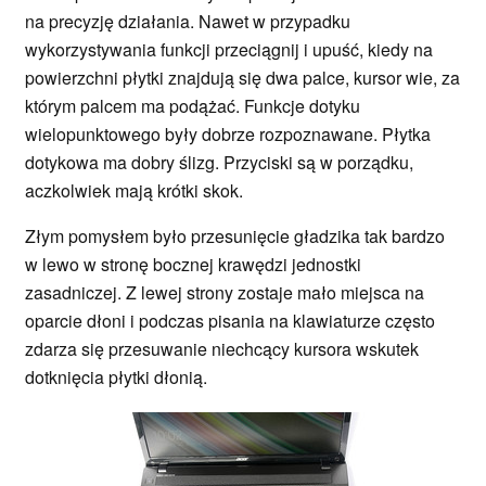
na precyzję działania. Nawet w przypadku
wykorzystywania funkcji przeciągnij i upuść, kiedy na
powierzchni płytki znajdują się dwa palce, kursor wie, za
którym palcem ma podążać. Funkcje dotyku
wielopunktowego były dobrze rozpoznawane. Płytka
dotykowa ma dobry ślizg. Przyciski są w porządku,
aczkolwiek mają krótki skok.
Złym pomysłem było przesunięcie gładzika tak bardzo
w lewo w stronę bocznej krawędzi jednostki
zasadniczej. Z lewej strony zostaje mało miejsca na
oparcie dłoni i podczas pisania na klawiaturze często
zdarza się przesuwanie niechcący kursora wskutek
dotknięcia płytki dłonią.