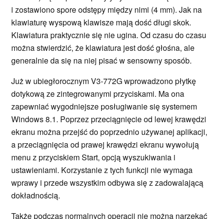
i zostawiono spore odstępy między nimi (4 mm). Jak na
klawiaturę wyspową klawisze mają dość długi skok.
Klawiatura praktycznie się nie ugina. Od czasu do czasu
można stwierdzić, że klawiatura jest dość głośna, ale
generalnie da się na niej pisać w sensowny sposób.
Już w ubiegłorocznym V3-772G wprowadzono płytkę
dotykową ze zintegrowanymi przyciskami. Ma ona
zapewniać wygodniejsze posługiwanie się systemem
Windows 8.1. Poprzez przeciągnięcie od lewej krawędzi
ekranu można przejść do poprzednio używanej aplikacji,
a przeciągnięcia od prawej krawędzi ekranu wywołują
menu z przyciskiem Start, opcją wyszukiwania i
ustawieniami. Korzystanie z tych funkcji nie wymaga
wprawy i przede wszystkim odbywa się z zadowalającą
dokładnością.
Także podczas normalnych operacji nie można narzekać