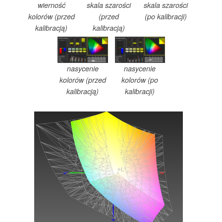
wierność
skala szarości
skala szarości
kolorów (przed
(przed
(po kalibracji)
kalibracją)
kalibracją)
nasycenie
nasycenie
kolorów (przed
kolorów (po
kalibracją)
kalibracji)