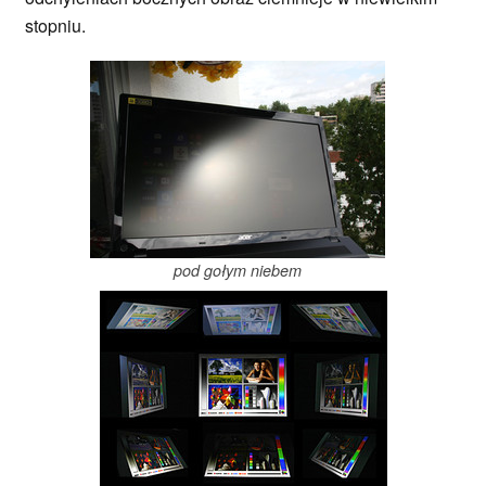
stopniu.
pod gołym niebem