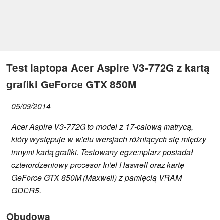
Test laptopa Acer Aspire V3-772G z kartą
grafiki GeForce GTX 850M
05/09/2014
Acer Aspire V3-772G to model z 17-calową matrycą,
który występuje w wielu wersjach różniących się między
innymi kartą grafiki. Testowany egzemplarz posiadał
czterordzeniowy procesor Intel Haswell oraz kartę
GeForce GTX 850M (Maxwell) z pamięcią VRAM
GDDR5.
Obudowa