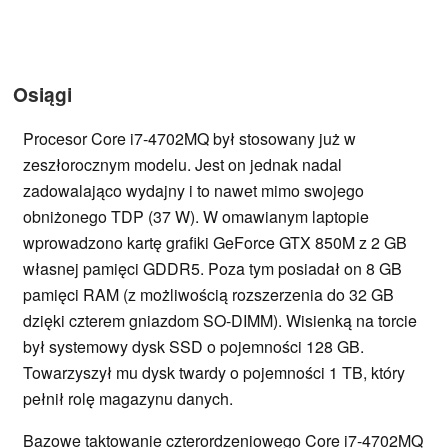
Osiągi
Procesor Core i7-4702MQ był stosowany już w
zeszłorocznym modelu. Jest on jednak nadal
zadowalająco wydajny i to nawet mimo swojego
obniżonego TDP (37 W). W omawianym laptopie
wprowadzono kartę grafiki GeForce GTX 850M z 2 GB
własnej pamięci GDDR5. Poza tym posiadał on 8 GB
pamięci RAM (z możliwością rozszerzenia do 32 GB
dzięki czterem gniazdom SO-DIMM). Wisienką na torcie
był systemowy dysk SSD o pojemności 128 GB.
Towarzyszył mu dysk twardy o pojemności 1 TB, który
pełnił rolę magazynu danych.
Bazowe taktowanie czterordzeniowego Core i7-4702MQ