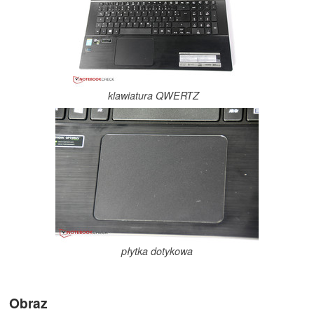
klawiatura QWERTZ
płytka dotykowa
Obraz