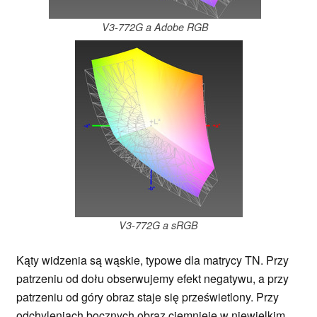
V3-772G a Adobe RGB
V3-772G a sRGB
Kąty widzenia są wąskie, typowe dla matrycy TN. Przy
patrzeniu od dołu obserwujemy efekt negatywu, a przy
patrzeniu od góry obraz staje się prześwietlony. Przy
odchyleniach bocznych obraz ciemnieje w niewielkim