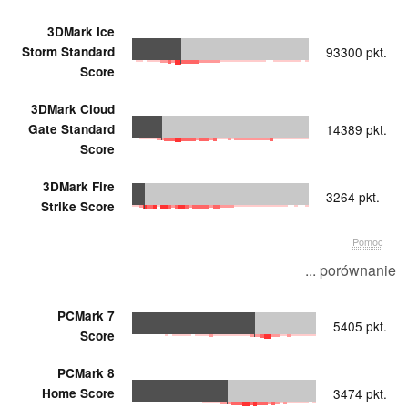
3DMark Ice
Storm Standard
93300 pkt.
Score
3DMark Cloud
Gate Standard
14389 pkt.
Score
3DMark Fire
3264 pkt.
Strike Score
Pomoc
... porównanie
PCMark 7
5405 pkt.
Score
PCMark 8
Home Score
3474 pkt.