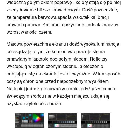
widoczną gołym okiem poprawę - kolory stają się po niej
zdecydowanie bliższe prawidłowym. Dość powiedzieć,
że temperatura barwowa spadła wskutek kalibracji
prawie o połowę. Kalibracja przyniosła jednak znaczny
wzrost wartości czerni.
Matowa powierzchnia ekranu i dość wysoka luminancja
przesądzają o tym, że komfortowo pracuje się na
omawianym laptopie pod gołym niebem. Refleksy
występują w ograniczonym stopniu, a otoczenie
odbijające się na ekranie jest niewyraźne. W ten sposób
oczy są chronione przed niepotrzebnym wysiłkiem.
Najlepiej jednak pracować w cieniu, gdyż przy mocno
świecącym słońcu nie w każdym miejscu udaje się
uzyskać czytelność obrazu.