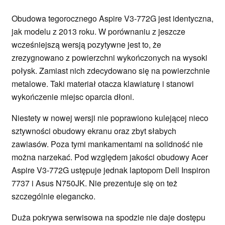
Obudowa tegorocznego Aspire V3-772G jest identyczna,
jak modelu z 2013 roku. W porównaniu z jeszcze
wcześniejszą wersją pozytywne jest to, że
zrezygnowano z powierzchni wykończonych na wysoki
połysk. Zamiast nich zdecydowano się na powierzchnie
metalowe. Taki materiał otacza klawiaturę i stanowi
wykończenie miejsc oparcia dłoni.
Niestety w nowej wersji nie poprawiono kulejącej nieco
sztywności obudowy ekranu oraz zbyt słabych
zawiasów. Poza tymi mankamentami na solidność nie
można narzekać. Pod względem jakości obudowy Acer
Aspire V3-772G ustępuje jednak laptopom Dell Inspiron
7737 i Asus N750JK. Nie prezentuje się on też
szczególnie elegancko.
Duża pokrywa serwisowa na spodzie nie daje dostępu