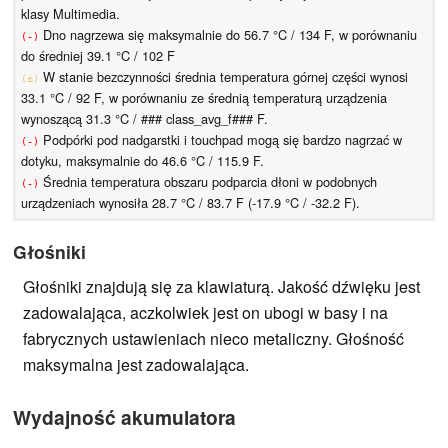
klasy Multimedia.
Dno nagrzewa się maksymalnie do 56.7 °C / 134 F, w porównaniu
(-)
do średniej 39.1 °C / 102 F
W stanie bezczynności średnia temperatura górnej części wynosi
(±)
33.1 °C / 92 F, w porównaniu ze średnią temperaturą urządzenia
wynoszącą 31.3 °C / ### class_avg_f### F.
Podpórki pod nadgarstki i touchpad mogą się bardzo nagrzać w
(-)
dotyku, maksymalnie do 46.6 °C / 115.9 F.
Średnia temperatura obszaru podparcia dłoni w podobnych
(-)
urządzeniach wynosiła 28.7 °C / 83.7 F (-17.9 °C / -32.2 F).
Głośniki
Głośniki znajdują się za klawiaturą. Jakość dźwięku jest
zadowalająca, aczkolwiek jest on ubogi w basy i na
fabrycznych ustawieniach nieco metaliczny. Głośność
maksymalna jest zadowalająca.
Wydajność akumulatora