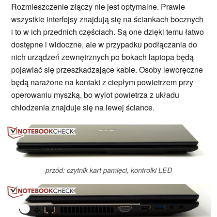
Rozmieszczenie złączy nie jest optymalne. Prawie
wszystkie interfejsy znajdują się na ściankach bocznych
i to w ich przednich częściach. Są one dzięki temu łatwo
dostępne i widoczne, ale w przypadku podłączania do
nich urządzeń zewnętrznych po bokach laptopa będą
pojawiać się przeszkadzające kable. Osoby leworęczne
będą narażone na kontakt z ciepłym powietrzem przy
operowaniu myszką, bo wylot powietrza z układu
chłodzenia znajduje się na lewej ściance.
przód: czytnik kart pamięci, kontrolki LED