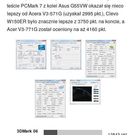
teście PCMark 7 z kolei Asus G55VW okazał się nieco
lepszy od Acera V3-571G (uzyskał 2995 pkt.), Clevo
W150ER było znacznie lepsze z 3750 pkt. na koncie, a
Acer V3-771G został oceniony na aż 4160 pkt.
3DMark 06
12843 pkt.