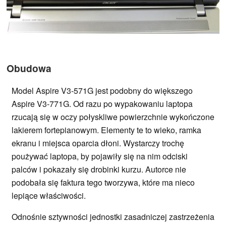
Obudowa
Model Aspire V3-571G jest podobny do większego
Aspire V3-771G. Od razu po wypakowaniu laptopa
rzucają się w oczy połyskliwe powierzchnie wykończone
lakierem fortepianowym. Elementy te to wieko, ramka
ekranu i miejsca oparcia dłoni. Wystarczy trochę
poużywać laptopa, by pojawiły się na nim odciski
palców i pokazały się drobinki kurzu. Autorce nie
podobała się faktura tego tworzywa, które ma nieco
lepiące właściwości.
Odnośnie sztywności jednostki zasadniczej zastrzeżenia