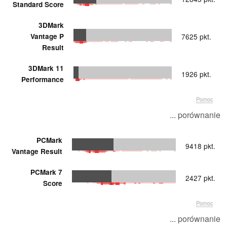
Standard Score
3DMark
Vantage P
7625 pkt.
Result
3DMark 11
1926 pkt.
Performance
Pomoc
... porównanie
PCMark
9418 pkt.
Vantage Result
PCMark 7
2427 pkt.
Score
Pomoc
... porównanie