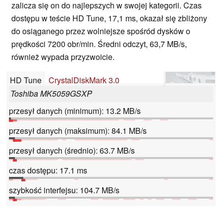
zalicza się on do najlepszych w swojej kategorii. Czas
dostępu w teście HD Tune, 17,1 ms, okazał się zbliżony
do osiąganego przez wolniejsze spośród dysków o
prędkości 7200 obr/min. Średni odczyt, 63,7 MB/s,
również wypada przyzwoicie.
HD Tune
CrystalDiskMark 3.0
Toshiba MK5059GSXP
przesył danych (minimum): 13.2 MB/s
przesył danych (maksimum): 84.1 MB/s
przesył danych (średnio): 63.7 MB/s
czas dostępu: 17.1 ms
szybkość interfejsu: 104.7 MB/s