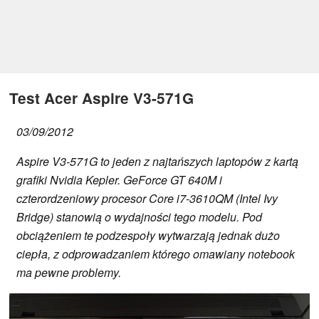
Test Acer Aspire V3-571G
03/09/2012
Aspire V3-571G to jeden z najtańszych laptopów z kartą
grafiki Nvidia Kepler. GeForce GT 640M i
czterordzeniowy procesor Core i7-3610QM (Intel Ivy
Bridge) stanowią o wydajności tego modelu. Pod
obciążeniem te podzespoły wytwarzają jednak dużo
ciepła, z odprowadzaniem którego omawiany notebook
ma pewne problemy.