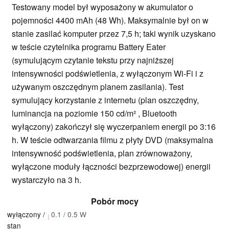
Testowany model był wyposażony w akumulator o
pojemności 4400 mAh (48 Wh). Maksymalnie był on w
stanie zasilać komputer przez 7,5 h; taki wynik uzyskano
w teście czytelnika programu Battery Eater
(symulującym czytanie tekstu przy najniższej
intensywności podświetlenia, z wyłączonym Wi-Fi i z
używanym oszczędnym planem zasilania). Test
symulujący korzystanie z internetu (plan oszczędny,
luminancja na poziomie 150 cd/m² , Bluetooth
wyłączony) zakończył się wyczerpaniem energii po 3:16
h. W teście odtwarzania filmu z płyty DVD (maksymalna
intensywność podświetlenia, plan zrównoważony,
wyłączone moduły łączności bezprzewodowej) energii
wystarczyło na 3 h.
Pobór mocy
wyłączony /
0.1 / 0.5 W
stan