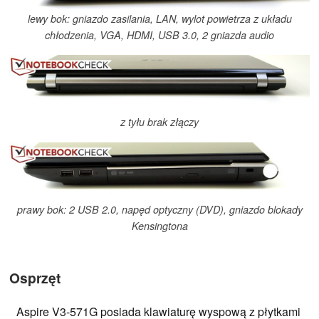
lewy bok: gniazdo zasilania, LAN, wylot powietrza z układu
chłodzenia, VGA, HDMI, USB 3.0, 2 gniazda audio
z tyłu brak złączy
prawy bok: 2 USB 2.0, napęd optyczny (DVD), gniazdo blokady
Kensingtona
Osprzęt
Aspire V3-571G posiada klawiaturę wyspową z płytkami