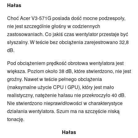
Hałas
Choć Acer V3-571G posiada dość mocne podzespoły,
nie jest szczególnie głośny w codziennych
zastosowaniach. Co jakiś czas wentylator przestaje być
słyszalny. W teście bez obciążenia zarejestrowano 32,8
dB.
Pod obciążeniem prędkość obrotowa wentylatora jest
większa. Poziom około 38 dB, które stwierdzono, nie jest
groźny. Nawet w teście pełnego obciążenia
(maksymalne użycie CPU i GPU), który jest mało
realistyczny, natężenie hałasu nie przekroczyło 40 dB.
Nie stwierdzono nieprawidłowości w charakterystyce
działania wentylatora. Szum ma na szczęście niską
tonację.
Hałas