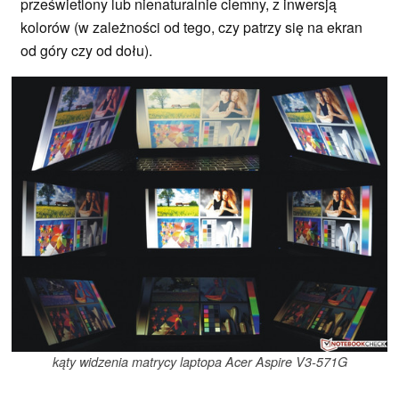
prześwietlony lub nienaturalnie ciemny, z inwersją
kolorów (w zależności od tego, czy patrzy się na ekran
od góry czy od dołu).
kąty widzenia matrycy laptopa Acer Aspire V3-571G