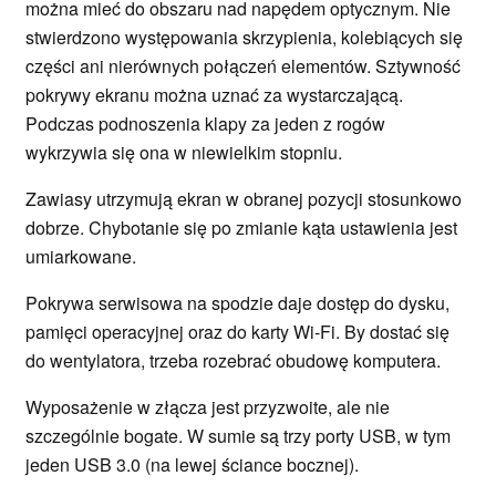
można mieć do obszaru nad napędem optycznym. Nie
stwierdzono występowania skrzypienia, kolebiących się
części ani nierównych połączeń elementów. Sztywność
pokrywy ekranu można uznać za wystarczającą.
Podczas podnoszenia klapy za jeden z rogów
wykrzywia się ona w niewielkim stopniu.
Zawiasy utrzymują ekran w obranej pozycji stosunkowo
dobrze. Chybotanie się po zmianie kąta ustawienia jest
umiarkowane.
Pokrywa serwisowa na spodzie daje dostęp do dysku,
pamięci operacyjnej oraz do karty Wi-Fi. By dostać się
do wentylatora, trzeba rozebrać obudowę komputera.
Wyposażenie w złącza jest przyzwoite, ale nie
szczególnie bogate. W sumie są trzy porty USB, w tym
jeden USB 3.0 (na lewej ściance bocznej).