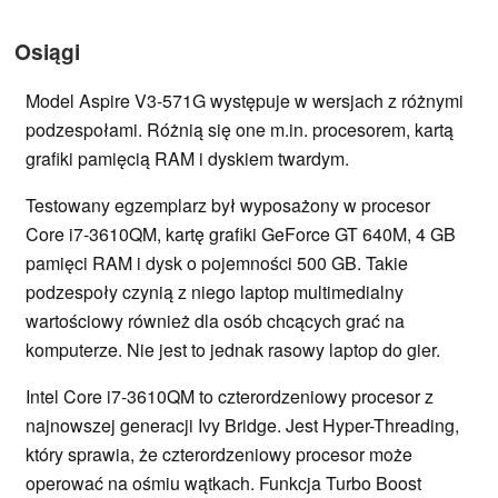
Osiągi
Model Aspire V3-571G występuje w wersjach z różnymi
podzespołami. Różnią się one m.in. procesorem, kartą
grafiki pamięcią RAM i dyskiem twardym.
Testowany egzemplarz był wyposażony w procesor
Core i7-3610QM, kartę grafiki GeForce GT 640M, 4 GB
pamięci RAM i dysk o pojemności 500 GB. Takie
podzespoły czynią z niego laptop multimedialny
wartościowy również dla osób chcących grać na
komputerze. Nie jest to jednak rasowy laptop do gier.
Intel Core i7-3610QM to czterordzeniowy procesor z
najnowszej generacji Ivy Bridge. Jest Hyper-Threading,
który sprawia, że czterordzeniowy procesor może
operować na ośmiu wątkach. Funkcja Turbo Boost