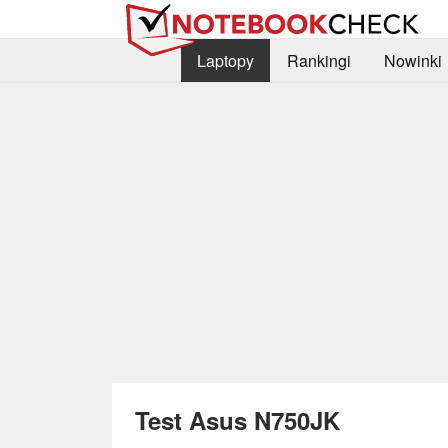
Laptopy
Rankingi
Nowinki
Test Asus N750JK