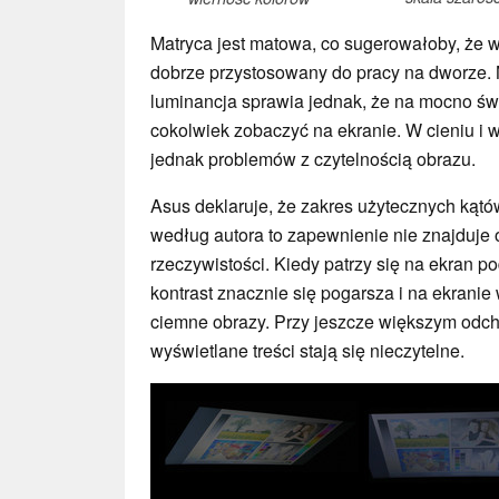
Matryca jest matowa, co sugerowałoby, że 
dobrze przystosowany do pracy na dworze. 
luminancja sprawia jednak, że na mocno św
cokolwiek zobaczyć na ekranie. W cieniu i 
jednak problemów z czytelnością obrazu.
Asus deklaruje, że zakres użytecznych kątów
według autora to zapewnienie nie znajduje 
rzeczywistości. Kiedy patrzy się na ekran po
kontrast znacznie się pogarsza i na ekranie
ciemne obrazy. Przy jeszcze większym odchy
wyświetlane treści stają się nieczytelne.