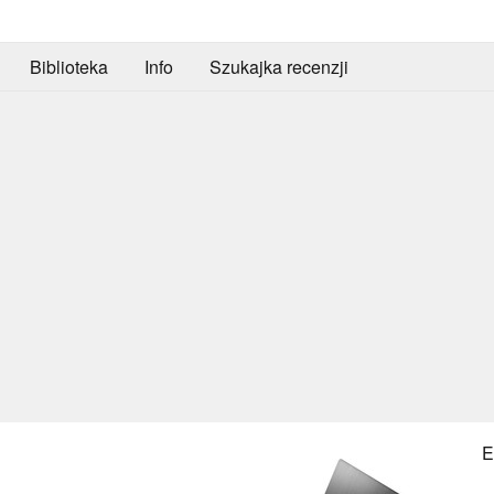
Biblioteka
Info
Szukajka recenzji
E