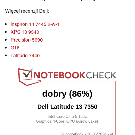
Więcej recenzji Dell:
Inspiron 14 7445 2-w-1
XPS 13 9340
Precision 5690
G16
Latitude 7440
dobry (86%)
Dell Latitude 13 7350
Intel Core Ultra 5 135U
Graphics 4-Core iGPU (Arrow Lake)
Subnotebook - 30/06/2024 - v8