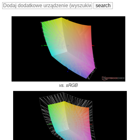
vs. sRGB