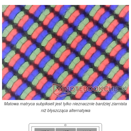
Matowa matryca subpikseli jest tylko nieznacznie bardziej ziarnista
niż błyszcząca alternatywa