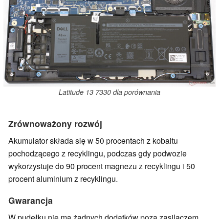
Latitude 13 7330 dla porównania
Zrównoważony rozwój
Akumulator składa się w 50 procentach z kobaltu
pochodzącego z recyklingu, podczas gdy podwozie
wykorzystuje do 90 procent magnezu z recyklingu i 50
procent aluminium z recyklingu.
Gwarancja
W pudełku nie ma żadnych dodatków poza zasilaczem