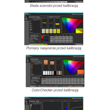
Skala szarości przed kalibracją
Pomiary nasycenia przed kalibracją
ColorChecker przed kalibracją