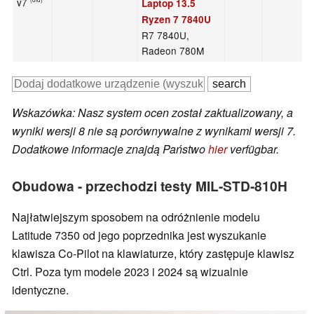
v7
(old)
Laptop 13.5
Ryzen 7 7840U
R7 7840U,
Radeon 780M
Wskazówka: Nasz system ocen został zaktualizowany, a
wyniki wersji 8 nie są porównywalne z wynikami wersji 7.
Dodatkowe informacje znajdą Państwo
hier
verfügbar.
Obudowa - przechodzi testy MIL-STD-810H
Najłatwiejszym sposobem na odróżnienie modelu
Latitude 7350 od jego poprzednika jest wyszukanie
klawisza Co-Pilot na klawiaturze, który zastępuje klawisz
Ctrl. Poza tym modele 2023 i 2024 są wizualnie
identyczne.