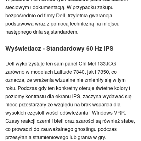
sieciowym i dokumentacją. W przypadku zakupu
bezpośrednio od firmy Dell, trzyletnia gwarancja
podstawowa wraz z pomocą techniczną na miejscu
następnego dnia są standardem.
Wyświetlacz - Standardowy 60 Hz IPS
Dell wykorzystuje ten sam panel Chi Mei 133JCG
zarówno w modelach Latitude 7340, jak i 7350, co
oznacza, że wrażenia wizualne nie zmieniły się w tym
roku. Podczas gdy ten konkretny oferuje świetne kolory i
poziomy kontrastu dla ekranu IPS, zaczyna wydawać się
nieco przestarzały ze względu na brak wsparcia dla
wysokich częstotliwości odświeżania i Windows VRR.
Czasy reakcji czerni i bieli oraz szarości są również słabe,
co prowadzi do zauważalnego ghostingu podczas
przesyłania strumieniowego lub grania w gry.