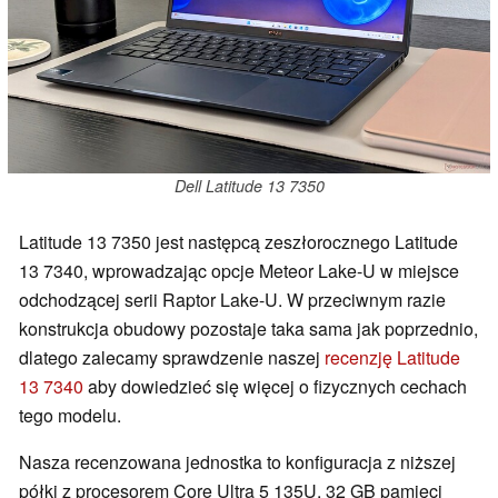
Dell Latitude 13 7350
Latitude 13 7350 jest następcą zeszłorocznego Latitude
13 7340, wprowadzając opcje Meteor Lake-U w miejsce
odchodzącej serii Raptor Lake-U. W przeciwnym razie
konstrukcja obudowy pozostaje taka sama jak poprzednio,
dlatego zalecamy sprawdzenie naszej
recenzję Latitude
13 7340
aby dowiedzieć się więcej o fizycznych cechach
tego modelu.
Nasza recenzowana jednostka to konfiguracja z niższej
półki z procesorem Core Ultra 5 135U, 32 GB pamięci