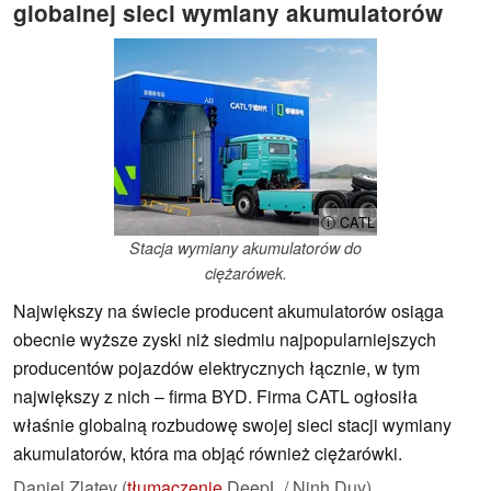
globalnej sieci wymiany akumulatorów
ⓘ CATL
Stacja wymiany akumulatorów do
ciężarówek.
Największy na świecie producent akumulatorów osiąga
obecnie wyższe zyski niż siedmiu najpopularniejszych
producentów pojazdów elektrycznych łącznie, w tym
największy z nich – firma BYD. Firma CATL ogłosiła
właśnie globalną rozbudowę swojej sieci stacji wymiany
akumulatorów, która ma objąć również ciężarówki.
Daniel Zlatev (
tłumaczenie
DeepL / Ninh Duy),