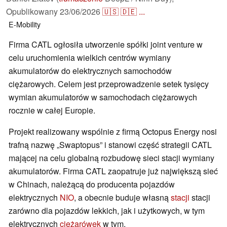
Opublikowany
23/06/2026
🇺🇸
🇩🇪
...
E-Mobility
Firma CATL ogłosiła utworzenie spółki joint venture w
celu uruchomienia wielkich centrów wymiany
akumulatorów do elektrycznych samochodów
ciężarowych. Celem jest przeprowadzenie setek tysięcy
wymian akumulatorów w samochodach ciężarowych
rocznie w całej Europie.
Projekt realizowany wspólnie z firmą Octopus Energy nosi
trafną nazwę „Swaptopus” i stanowi część strategii CATL
mającej na celu globalną rozbudowę sieci stacji wymiany
akumulatorów. Firma CATL zaopatruje już największą sieć
w Chinach, należącą do producenta pojazdów
elektrycznych
NIO
, a obecnie buduje własną
stacji
stacji
zarówno dla pojazdów lekkich, jak i użytkowych, w tym
elektrycznych
ciężarówek
w tym.