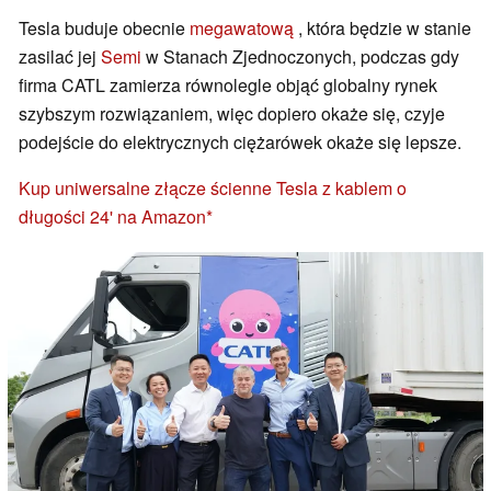
Tesla buduje obecnie
megawatową
, która będzie w stanie
zasilać jej
Semi
w Stanach Zjednoczonych, podczas gdy
firma CATL zamierza równolegle objąć globalny rynek
szybszym rozwiązaniem, więc dopiero okaże się, czyje
podejście do elektrycznych ciężarówek okaże się lepsze.
Kup uniwersalne złącze ścienne Tesla z kablem o
długości 24' na Amazon