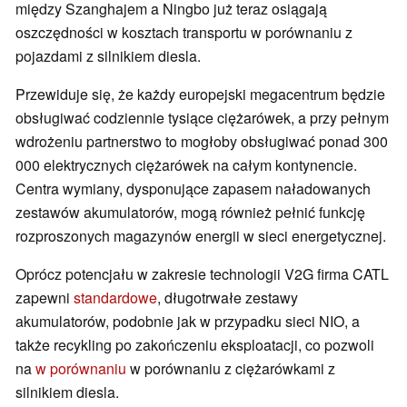
między Szanghajem a Ningbo już teraz osiągają
oszczędności w kosztach transportu w porównaniu z
pojazdami z silnikiem diesla.
Przewiduje się, że każdy europejski megacentrum będzie
obsługiwać codziennie tysiące ciężarówek, a przy pełnym
wdrożeniu partnerstwo to mogłoby obsługiwać ponad 300
000 elektrycznych ciężarówek na całym kontynencie.
Centra wymiany, dysponujące zapasem naładowanych
zestawów akumulatorów, mogą również pełnić funkcję
rozproszonych magazynów energii w sieci energetycznej.
Oprócz potencjału w zakresie technologii V2G firma CATL
zapewni
standardowe
, długotrwałe zestawy
akumulatorów, podobnie jak w przypadku sieci NIO, a
także recykling po zakończeniu eksploatacji, co pozwoli
na
w porównaniu
w porównaniu z ciężarówkami z
silnikiem diesla.