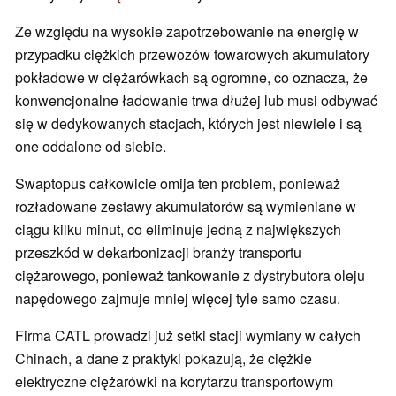
Ze względu na wysokie zapotrzebowanie na energię w
przypadku ciężkich przewozów towarowych akumulatory
pokładowe w ciężarówkach są ogromne, co oznacza, że
konwencjonalne ładowanie trwa dłużej lub musi odbywać
się w dedykowanych stacjach, których jest niewiele i są
one oddalone od siebie.
Swaptopus całkowicie omija ten problem, ponieważ
rozładowane zestawy akumulatorów są wymieniane w
ciągu kilku minut, co eliminuje jedną z największych
przeszkód w dekarbonizacji branży transportu
ciężarowego, ponieważ tankowanie z dystrybutora oleju
napędowego zajmuje mniej więcej tyle samo czasu.
Firma CATL prowadzi już setki stacji wymiany w całych
Chinach, a dane z praktyki pokazują, że ciężkie
elektryczne ciężarówki na korytarzu transportowym