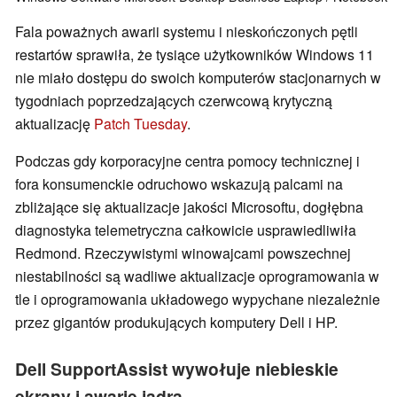
Fala poważnych awarii systemu i nieskończonych pętli
restartów sprawiła, że tysiące użytkowników Windows 11
nie miało dostępu do swoich komputerów stacjonarnych w
tygodniach poprzedzających czerwcową krytyczną
aktualizację
Patch Tuesday
.
Podczas gdy korporacyjne centra pomocy technicznej i
fora konsumenckie odruchowo wskazują palcami na
zbliżające się aktualizacje jakości Microsoftu, dogłębna
diagnostyka telemetryczna całkowicie usprawiedliwiła
Redmond. Rzeczywistymi winowajcami powszechnej
niestabilności są wadliwe aktualizacje oprogramowania w
tle i oprogramowania układowego wypychane niezależnie
przez gigantów produkujących komputery Dell i HP.
Dell SupportAssist wywołuje niebieskie
ekrany i awarie jądra