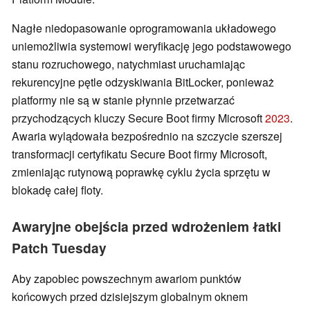
Nagłe niedopasowanie oprogramowania układowego
uniemożliwia systemowi weryfikację jego podstawowego
stanu rozruchowego, natychmiast uruchamiając
rekurencyjne pętle odzyskiwania BitLocker, ponieważ
platformy nie są w stanie płynnie przetwarzać
przychodzących kluczy Secure Boot firmy Microsoft
2023
.
Awaria wylądowała bezpośrednio na szczycie szerszej
transformacji certyfikatu Secure Boot firmy Microsoft,
zmieniając rutynową poprawkę cyklu życia sprzętu w
blokadę całej floty.
Awaryjne obejścia przed wdrożeniem łatki
Patch Tuesday
Aby zapobiec powszechnym awariom punktów
końcowych przed dzisiejszym globalnym oknem