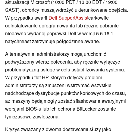
aktualizacji Microsoft (10:00 PDT / 13:00 EDT / 19:00
SAST), obrońcy muszą wdrożyć ukierunkowane obejścia.
W przypadku awarii
Dell SupportAssist
całkowite
odinstalowanie oprogramowania lub ręczne pobranie
niedawno wydanej poprawki Dell w wersji 5.5.16.1
natychmiast zatrzymuje półgodzinne awarie.
Alternatywnie, administratorzy mogą uruchomić
podwyższony wiersz polecenia, aby ręcznie wyłączyć
problematyczną usługę w celu ustabilizowania systemu.
W przypadku flot HP, których dotyczy problem,
administratorzy są zmuszeni wstrzymać wszystkie
nadchodzące dystrybucje punktów końcowych do czasu,
aż maszyny będą mogły zostać sflashowane awaryjnymi
wersjami BIOS-u lub ich ochrona BitLocker zostanie
tymczasowo zawieszona.
Kryzys związany z dwoma dostawcami służy jako