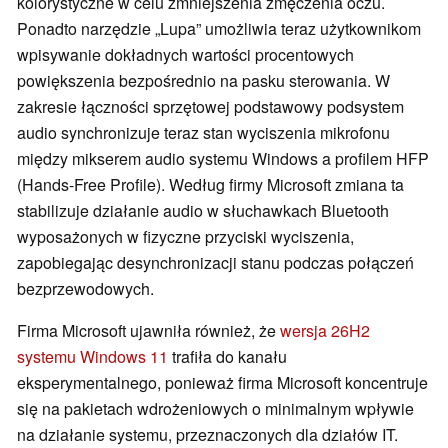
kolorystyczne w celu zmniejszenia zmęczenia oczu.
Ponadto narzędzie „Lupa” umożliwia teraz użytkownikom
wpisywanie dokładnych wartości procentowych
powiększenia bezpośrednio na pasku sterowania. W
zakresie łączności sprzętowej podstawowy podsystem
audio synchronizuje teraz stan wyciszenia mikrofonu
między mikserem audio systemu Windows a profilem HFP
(Hands-Free Profile). Według firmy Microsoft zmiana ta
stabilizuje działanie audio w słuchawkach Bluetooth
wyposażonych w fizyczne przyciski wyciszenia,
zapobiegając desynchronizacji stanu podczas połączeń
bezprzewodowych.
Firma Microsoft ujawniła również, że
wersja 26H2
systemu Windows 11
trafiła do kanału
eksperymentalnego, ponieważ firma Microsoft koncentruje
się na pakietach wdrożeniowych o minimalnym wpływie
na działanie systemu, przeznaczonych dla działów IT.