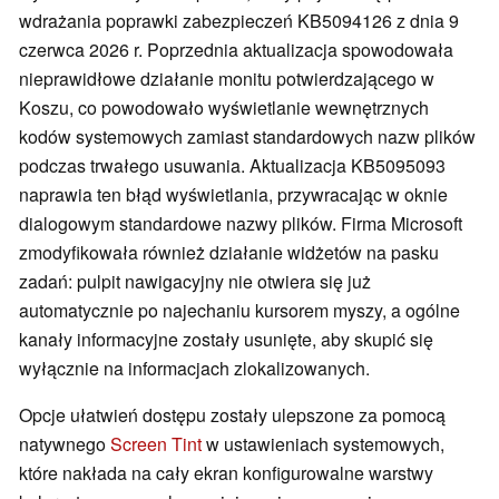
wdrażania poprawki zabezpieczeń KB5094126 z dnia 9
czerwca 2026 r. Poprzednia aktualizacja spowodowała
nieprawidłowe działanie monitu potwierdzającego w
Koszu, co powodowało wyświetlanie wewnętrznych
kodów systemowych zamiast standardowych nazw plików
podczas trwałego usuwania. Aktualizacja KB5095093
naprawia ten błąd wyświetlania, przywracając w oknie
dialogowym standardowe nazwy plików. Firma Microsoft
zmodyfikowała również działanie widżetów na pasku
zadań: pulpit nawigacyjny nie otwiera się już
automatycznie po najechaniu kursorem myszy, a ogólne
kanały informacyjne zostały usunięte, aby skupić się
wyłącznie na informacjach zlokalizowanych.
Opcje ułatwień dostępu zostały ulepszone za pomocą
natywnego
Screen Tint
w ustawieniach systemowych,
które nakłada na cały ekran konfigurowalne warstwy