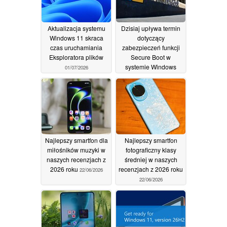
29/07/2026
Aktualizacja systemu
Dzisiaj upływa termin
Windows 11 skraca
dotyczący
czas uruchamiania
zabezpieczeń funkcji
Eksploratora plików
Secure Boot w
systemie Windows
01/07/2026
24/06/2026
Najlepszy smartfon dla
Najlepszy smartfon
miłośników muzyki w
fotograficzny klasy
naszych recenzjach z
średniej w naszych
2026 roku
recenzjach z 2026 roku
22/06/2026
22/06/2026