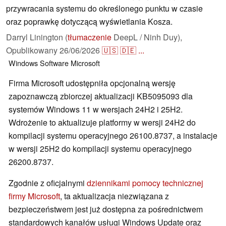
przywracania systemu do określonego punktu w czasie
oraz poprawkę dotyczącą wyświetlania Kosza.
Darryl Linington (
tłumaczenie
DeepL / Ninh Duy),
Opublikowany
26/06/2026
🇺🇸
🇩🇪
...
Windows
Software
Microsoft
Firma Microsoft udostępniła opcjonalną wersję
zapoznawczą zbiorczej aktualizacji KB5095093 dla
systemów Windows 11 w wersjach 24H2 i 25H2.
Wdrożenie to aktualizuje platformy w wersji 24H2 do
kompilacji systemu operacyjnego 26100.8737, a instalacje
w wersji 25H2 do kompilacji systemu operacyjnego
26200.8737.
Zgodnie z oficjalnymi
dziennikami pomocy technicznej
firmy Microsoft
, ta aktualizacja niezwiązana z
bezpieczeństwem jest już dostępna za pośrednictwem
standardowych kanałów usługi Windows Update oraz