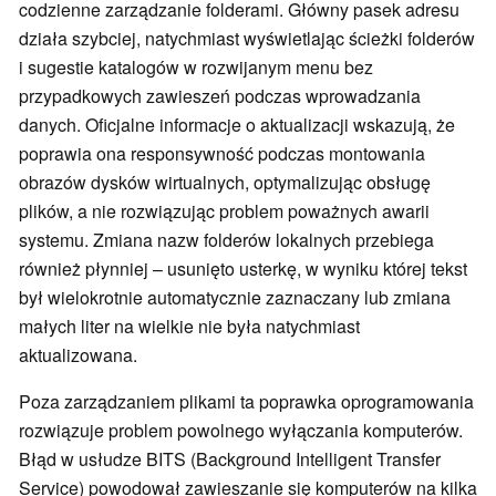
codzienne zarządzanie folderami. Główny pasek adresu
działa szybciej, natychmiast wyświetlając ścieżki folderów
i sugestie katalogów w rozwijanym menu bez
przypadkowych zawieszeń podczas wprowadzania
danych. Oficjalne informacje o aktualizacji wskazują, że
poprawia ona responsywność podczas montowania
obrazów dysków wirtualnych, optymalizując obsługę
plików, a nie rozwiązując problem poważnych awarii
systemu. Zmiana nazw folderów lokalnych przebiega
również płynniej – usunięto usterkę, w wyniku której tekst
był wielokrotnie automatycznie zaznaczany lub zmiana
małych liter na wielkie nie była natychmiast
aktualizowana.
Poza zarządzaniem plikami ta poprawka oprogramowania
rozwiązuje problem powolnego wyłączania komputerów.
Błąd w usłudze BITS (Background Intelligent Transfer
Service) powodował zawieszanie się komputerów na kilka