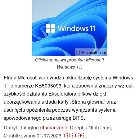
ⓘ Microsoft.com
Oficjalna nazwa produktu Microsoft
Windows 11.
Firma Microsoft wprowadza aktualizację systemu Windows
11 o numerze KB5095093, która zapewnia znaczny wzrost
szybkości działania Eksploratora plików dzięki
uporządkowaniu układu karty „Strona główna” oraz
usunięciu opóźnienia podczas wyłączania systemu
spowodowanego przez usługę BITS.
Darryl Linington (
tłumaczenie
DeepL / Ninh Duy),
Opublikowany
01/07/2026
🇺🇸
🇩🇪
...