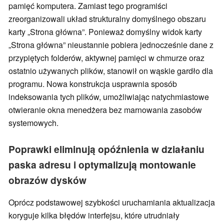
pamięć komputera. Zamiast tego programiści
zreorganizowali układ strukturalny domyślnego obszaru
karty „Strona główna”. Ponieważ domyślny widok karty
„Strona główna” nieustannie pobiera jednocześnie dane z
przypiętych folderów, aktywnej pamięci w chmurze oraz
ostatnio używanych plików, stanowił on wąskie gardło dla
programu. Nowa konstrukcja usprawnia sposób
indeksowania tych plików, umożliwiając natychmiastowe
otwieranie okna menedżera bez marnowania zasobów
systemowych.
Poprawki eliminują opóźnienia w działaniu
paska adresu i optymalizują montowanie
obrazów dysków
Oprócz podstawowej szybkości uruchamiania aktualizacja
koryguje kilka błędów interfejsu, które utrudniały