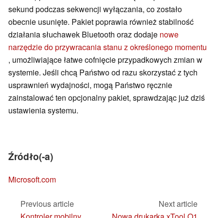
sekund podczas sekwencji wyłączania, co zostało
obecnie usunięte. Pakiet poprawia również stabilność
działania słuchawek Bluetooth oraz dodaje
nowe
narzędzie do przywracania stanu z określonego momentu
, umożliwiające łatwe cofnięcie przypadkowych zmian w
systemie. Jeśli chcą Państwo od razu skorzystać z tych
usprawnień wydajności, mogą Państwo ręcznie
zainstalować ten opcjonalny pakiet, sprawdzając już dziś
ustawienia systemu.
Źródło(-a)
Microsoft.com
Previous article
Next article
Kontroler mobilny
Nowa drukarka xTool O1