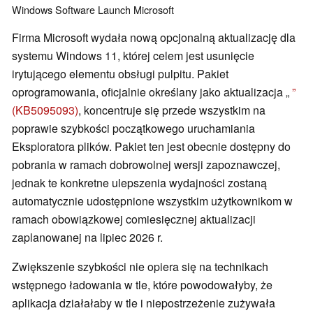
Windows
Software
Launch
Microsoft
Firma Microsoft wydała nową opcjonalną aktualizację dla
systemu Windows 11, której celem jest usunięcie
irytującego elementu obsługi pulpitu. Pakiet
oprogramowania, oficjalnie określany jako aktualizacja „
”
(KB5095093)
, koncentruje się przede wszystkim na
poprawie szybkości początkowego uruchamiania
Eksploratora plików. Pakiet ten jest obecnie dostępny do
pobrania w ramach dobrowolnej wersji zapoznawczej,
jednak te konkretne ulepszenia wydajności zostaną
automatycznie udostępnione wszystkim użytkownikom w
ramach obowiązkowej comiesięcznej aktualizacji
zaplanowanej na lipiec 2026 r.
Zwiększenie szybkości nie opiera się na technikach
wstępnego ładowania w tle, które powodowałyby, że
aplikacja działałaby w tle i niepostrzeżenie zużywała