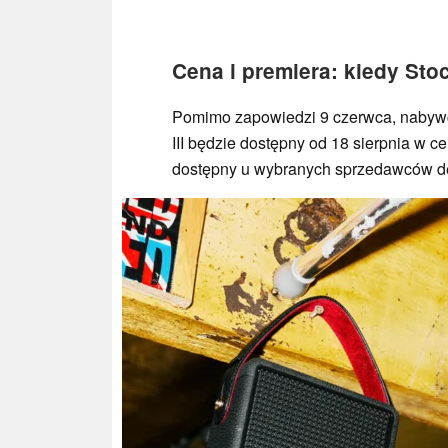
Cena i premiera: kiedy Stoc
Pomimo zapowiedzi 9 czerwca, nabywcy
III będzie dostępny od 18 sierpnia w c
dostępny u wybranych sprzedawców det