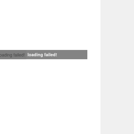
loading failed!
loading failed!