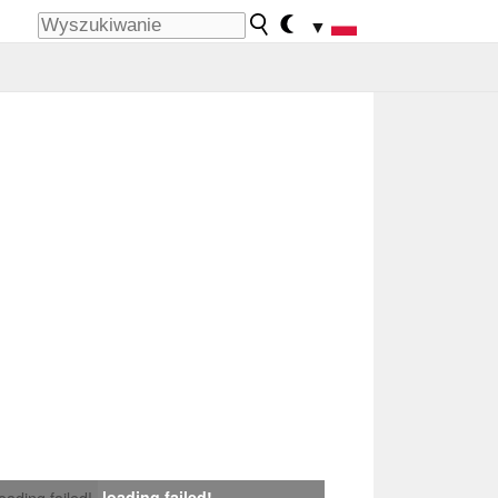
▼
loading failed!
loading failed!