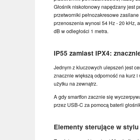
Głośnik niskotonowy napędzany jest 
przetworniki pełnozakresowe zasilan
przenoszenia wynosi 54 Hz - 20 kHz, 
dB w odległości 1 metra.
IP55 zamiast IPX4: znaczni
Jednym z kluczowych ulepszeń jest cer
znacznie większą odporność na kurz i 
użytku na zewnątrz.
A gdy smartfon zacznie się wyczerpy
przez USB-C za pomocą baterii głośni
Elementy sterujące w stylu