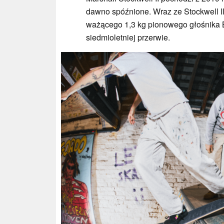
dawno spóźnione. Wraz ze Stockwell I
ważącego 1,3 kg pionowego głośnika 
siedmioletniej przerwie.