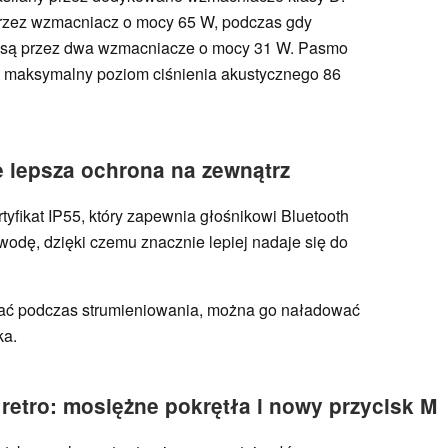
przez wzmacniacz o mocy 65 W, podczas gdy
e są przez dwa wzmacniacze o mocy 31 W. Pasmo
a maksymalny poziom ciśnienia akustycznego 86
e lepsza ochrona na zewnątrz
tyfikat IP55, który zapewnia głośnikowi Bluetooth
wodę, dzięki czemu znacznie lepiej nadaje się do
wać podczas strumieniowania, można go naładować
ka.
 retro: mosiężne pokrętła i nowy przycisk M