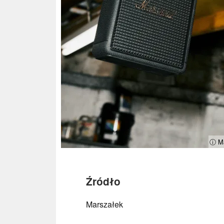
ⓘ Ma
Źródło
Marszałek