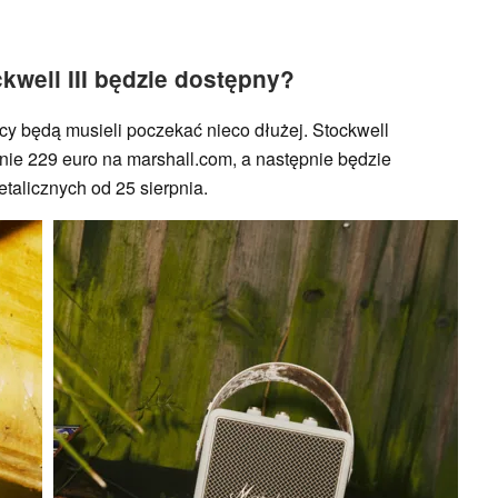
kwell III będzie dostępny?
 będą musieli poczekać nieco dłużej. Stockwell
enie 229 euro na marshall.com, a następnie będzie
alicznych od 25 sierpnia.