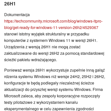
26H1
Dokumentacja
https://techcommunity.microsoft.com/blog/windows-itpro-
blog/get-ready-for-windows-11-version-26h2/4529367
stanowi istotny wyjątek strukturalny w przypadku
komputerów z systemem Windows 11 w wersji 26H1.
Urządzenia z wersją 26H1 nie mogą zostać
zaktualizowane do wersji 26H2 za pomocą standardowej
ścieżki pakietu wdrażającego.
Ponieważ wersja 26H1 wykorzystuje zupełnie inną gałąź
rdzenia systemu Windows niż wersje 24H2, 25H2 i 26H2,
konfiguracje te będą podlegały niezależnej ścieżce
aktualizacji do przyszłej wersji systemu Windows. Firma
Microsoft zaleca, aby zespoły korporacyjne rozpoczęły
testy pilotażowe z wykorzystaniem kanału
eksperymentalnego w celu zapewnienia zgodności