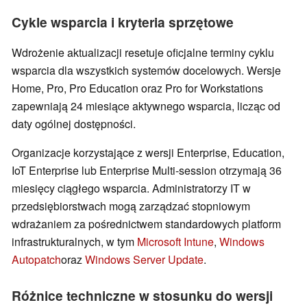
Cykle wsparcia i kryteria sprzętowe
Wdrożenie aktualizacji resetuje oficjalne terminy cyklu
wsparcia dla wszystkich systemów docelowych. Wersje
Home, Pro, Pro Education oraz Pro for Workstations
zapewniają 24 miesiące aktywnego wsparcia, licząc od
daty ogólnej dostępności.
Organizacje korzystające z wersji Enterprise, Education,
IoT Enterprise lub Enterprise Multi-session otrzymają 36
miesięcy ciągłego wsparcia. Administratorzy IT w
przedsiębiorstwach mogą zarządzać stopniowym
wdrażaniem za pośrednictwem standardowych platform
infrastrukturalnych, w tym
Microsoft Intune
,
Windows
Autopatch
oraz
Windows Server Update
.
Różnice techniczne w stosunku do wersji