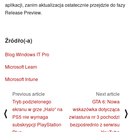
aplikacji, zanim aktualizacja ostatecznie przejdzie do fazy
Release Preview.
Źródło(-a)
Blog Windows IT Pro
Microsoft Learn
Microsoft Intune
Previous article
Next article
Tryb podzielonego
GTA 6: Nowa
ekranu w grze „Halo” na
wskazówka dotycząca
⟨
⟩
PS5 nie wymaga
zwiastuna nr 3 pochodzi
subskrypcji PlayStation
bezpośrednio z serwisu