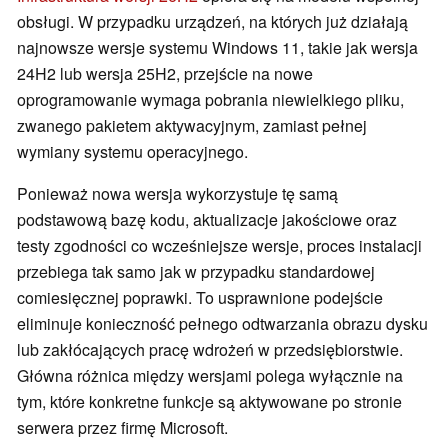
obsługi. W przypadku urządzeń, na których już działają
najnowsze wersje systemu Windows 11, takie jak wersja
24H2 lub wersja 25H2, przejście na nowe
oprogramowanie wymaga pobrania niewielkiego pliku,
zwanego pakietem aktywacyjnym, zamiast pełnej
wymiany systemu operacyjnego.
Ponieważ nowa wersja wykorzystuje tę samą
podstawową bazę kodu, aktualizacje jakościowe oraz
testy zgodności co wcześniejsze wersje, proces instalacji
przebiega tak samo jak w przypadku standardowej
comiesięcznej poprawki. To usprawnione podejście
eliminuje konieczność pełnego odtwarzania obrazu dysku
lub zakłócających pracę wdrożeń w przedsiębiorstwie.
Główna różnica między wersjami polega wyłącznie na
tym, które konkretne funkcje są aktywowane po stronie
serwera przez firmę Microsoft.