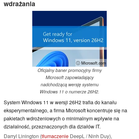
wdrażania
ⓘ Microsoft.com
Oficjalny baner promocyjny firmy
Microsoft zapowiadający
nadchodzącą wersję systemu
Windows 11 o numerze 26H2.
System Windows 11 w wersji 26H2 trafia do kanału
eksperymentalnego, a firma Microsoft koncentruje się na
pakietach wdrożeniowych o minimalnym wpływie na
działalność, przeznaczonych dla działów IT.
Darryl Linington (
tłumaczenie
DeepL / Ninh Duy),