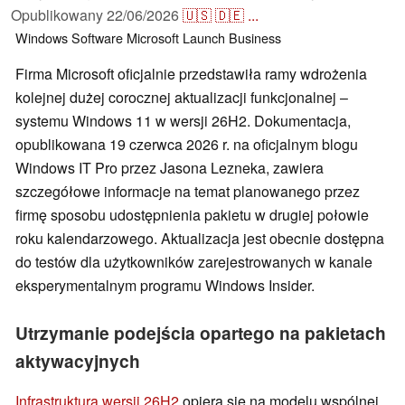
Opublikowany
22/06/2026
🇺🇸
🇩🇪
...
Windows
Software
Microsoft
Launch
Business
Firma Microsoft oficjalnie przedstawiła ramy wdrożenia
kolejnej dużej corocznej aktualizacji funkcjonalnej –
systemu Windows 11 w wersji 26H2. Dokumentacja,
opublikowana 19 czerwca 2026 r. na oficjalnym blogu
Windows IT Pro przez Jasona Lezneka, zawiera
szczegółowe informacje na temat planowanego przez
firmę sposobu udostępnienia pakietu w drugiej połowie
roku kalendarzowego. Aktualizacja jest obecnie dostępna
do testów dla użytkowników zarejestrowanych w kanale
eksperymentalnym programu Windows Insider.
Utrzymanie podejścia opartego na pakietach
aktywacyjnych
Infrastruktura wersji 26H2
opiera się na modelu wspólnej