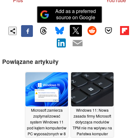
Plus
YouTube
Add as a preferred
source on Google
Powiązane artykuły
Microsoft zamierza
Windows 11: Nowa
zoptymalizować
zasada firmy Microsoft
system Windows 11
dotycząca modułów
pod kątem komputerów
TPM nie ma wpływu na
PC wyposażonych w 8
Państwa komputer