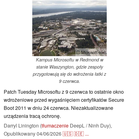
ⓘ Microsoft.com
Kampus Microsoftu w Redmond w
stanie Waszyngton, gdzie zespoły
przygotowują się do wdrożenia łatki z
9 czerwca.
Patch Tuesday Microsoftu z 9 czerwca to ostatnie okno
wdrożeniowe przed wygaśnięciem certyfikatów Secure
Boot 2011 w dniu 24 czerwca. Niezaktualizowane
urządzenia tracą ochronę.
Darryl Linington (
tłumaczenie
DeepL / Ninh Duy),
Opublikowany
04/06/2026
🇺🇸
🇩🇪
...