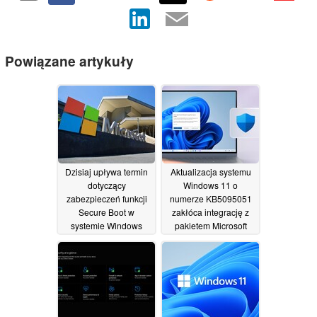
Powiązane artykuły
Dzisiaj upływa termin
Aktualizacja systemu
dotyczący
Windows 11 o
zabezpieczeń funkcji
numerze KB5095051
Secure Boot w
zakłóca integrację z
systemie Windows
pakietem Microsoft
Office
24/06/2026
20/06/2026