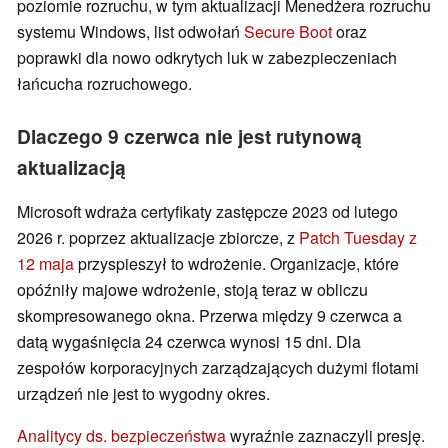
poziomie rozruchu, w tym aktualizacji Menedżera rozruchu
systemu Windows, list odwołań
Secure Boot
oraz
poprawki dla nowo odkrytych luk w zabezpieczeniach
łańcucha rozruchowego.
Dlaczego 9 czerwca nie jest rutynową
aktualizacją
Microsoft wdraża certyfikaty zastępcze 2023 od lutego
2026 r. poprzez aktualizacje zbiorcze, z
Patch Tuesday z
12 maja
przyspieszył to wdrożenie. Organizacje, które
opóźniły majowe wdrożenie, stoją teraz w obliczu
skompresowanego okna. Przerwa między 9 czerwca a
datą wygaśnięcia 24 czerwca wynosi 15 dni. Dla
zespołów korporacyjnych zarządzających dużymi flotami
urządzeń nie jest to wygodny okres.
Analitycy ds. bezpieczeństwa
wyraźnie zaznaczyli presję.