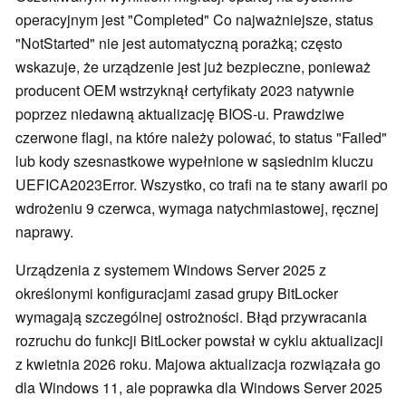
operacyjnym jest "Completed" Co najważniejsze, status
"NotStarted" nie jest automatyczną porażką; często
wskazuje, że urządzenie jest już bezpieczne, ponieważ
producent OEM wstrzyknął certyfikaty 2023 natywnie
poprzez niedawną aktualizację BIOS-u. Prawdziwe
czerwone flagi, na które należy polować, to status "Failed"
lub kody szesnastkowe wypełnione w sąsiednim kluczu
UEFICA2023Error. Wszystko, co trafi na te stany awarii po
wdrożeniu 9 czerwca, wymaga natychmiastowej, ręcznej
naprawy.
Urządzenia z systemem Windows Server 2025 z
określonymi konfiguracjami zasad grupy BitLocker
wymagają szczególnej ostrożności. Błąd przywracania
rozruchu do funkcji BitLocker powstał w cyklu aktualizacji
z kwietnia 2026 roku. Majowa aktualizacja rozwiązała go
dla Windows 11, ale poprawka dla Windows Server 2025