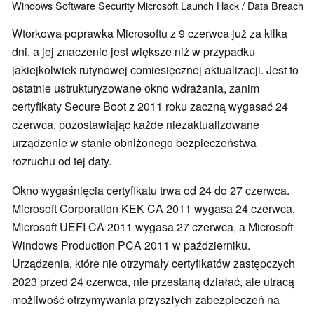
Windows
Software
Security
Microsoft
Launch
Hack / Data Breach
Wtorkowa poprawka Microsoftu z 9 czerwca już za kilka
dni, a jej znaczenie jest większe niż w przypadku
jakiejkolwiek rutynowej comiesięcznej aktualizacji. Jest to
ostatnie ustrukturyzowane okno wdrażania, zanim
certyfikaty Secure Boot z 2011 roku zaczną wygasać 24
czerwca, pozostawiając każde niezaktualizowane
urządzenie w stanie obniżonego bezpieczeństwa
rozruchu od tej daty.
Okno wygaśnięcia certyfikatu trwa od 24 do 27 czerwca.
Microsoft Corporation KEK CA 2011 wygasa 24 czerwca,
Microsoft UEFI CA 2011 wygasa 27 czerwca, a Microsoft
Windows Production PCA 2011 w październiku.
Urządzenia, które nie otrzymały certyfikatów zastępczych
2023 przed 24 czerwca, nie przestaną działać, ale utracą
możliwość otrzymywania przyszłych zabezpieczeń na