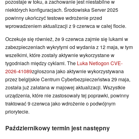
pozostaje w toku, a zachowanie jest niestabilne w
niektórych konfiguracjach. Środowiska Server 2025
powinny ukończyć testowe wdrożenie przed
wprowadzeniem aktualizacji z 9 czerwca w całej flocie.
Oczekuje się również, że 9 czerwca zajmie się lukami w
zabezpieczeniach wykrytymi od wydania z 12 maja, w tym
wszelkimi, które zostały aktywnie wykorzystane w
tygodniach między cyklami. The
Luka Netlogon CVE-
2026-41089
zgłoszona jako aktywnie wykorzystywana
przez belgijskie Centrum Cyberbezpieczeństwa 29 maja,
została już załatana w majowej aktualizacji. Wszystkie
urządzenia, które nie zastosowały tej poprawki, powinny
traktować 9 czerwca jako wdrożenie o podwójnym
priorytecie.
Październikowy termin jest następny