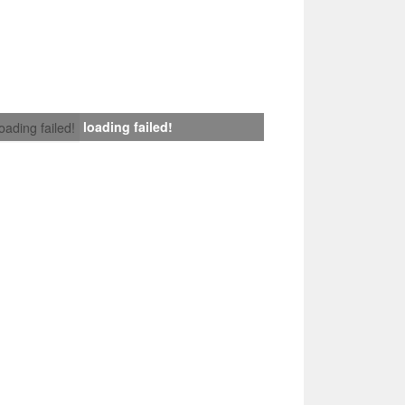
loading failed!
loading failed!