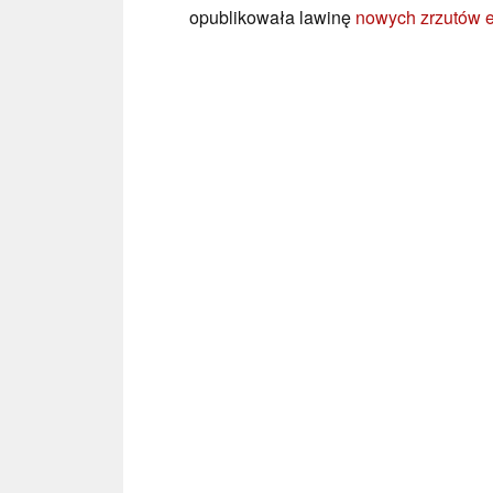
opublikowała lawinę
nowych zrzutów 