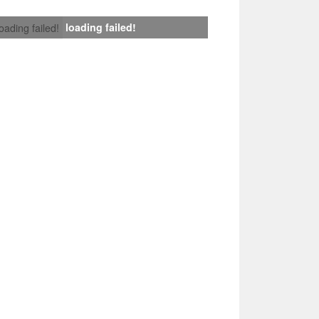
loading failed!
loading failed!