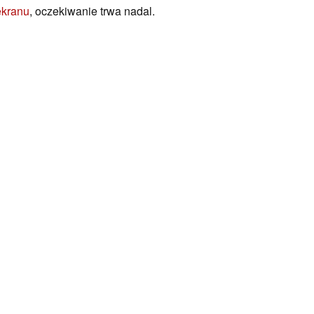
ekranu
, oczekiwanie trwa nadal.