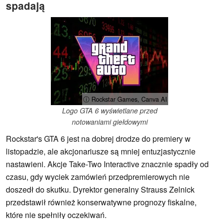
spadają
ⓘ Rockstar Games, Canva AI
Logo GTA 6 wyświetlane przed
notowaniami giełdowymi
Rockstar's GTA 6 jest na dobrej drodze do premiery w
listopadzie, ale akcjonariusze są mniej entuzjastycznie
nastawieni. Akcje Take-Two Interactive znacznie spadły od
czasu, gdy wyciek zamówień przedpremierowych nie
doszedł do skutku. Dyrektor generalny Strauss Zelnick
przedstawił również konserwatywne prognozy fiskalne,
które nie spełniły oczekiwań.