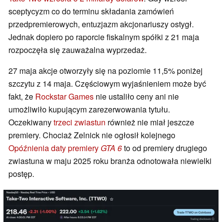
sceptycyzm co do terminu składania zamówień
przedpremierowych, entuzjazm akcjonariuszy ostygł.
Jednak dopiero po raporcie fiskalnym spółki z 21 maja
rozpoczęła się zauważalna wyprzedaż.
27 maja akcje otworzyły się na poziomie 11,5% poniżej
szczytu z 14 maja. Częściowym wyjaśnieniem może być
fakt, że
Rockstar Games
nie ustaliło ceny ani nie
umożliwiło kupującym zarezerwowania tytułu.
Oczekiwany
trzeci zwiastun
również nie miał jeszcze
premiery. Chociaż Zelnick nie ogłosił kolejnego
Opóźnienia daty premiery
GTA 6
to od premiery drugiego
zwiastuna w maju 2025 roku branża odnotowała niewielki
postęp.