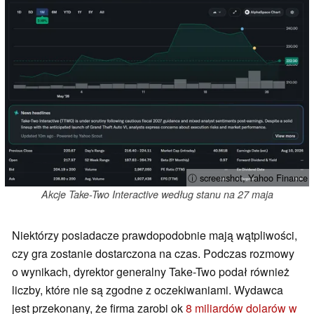
ⓘ screenshot, Yahoo Finance
Akcje Take-Two Interactive według stanu na 27 maja
Niektórzy posiadacze prawdopodobnie mają wątpliwości,
czy gra zostanie dostarczona na czas. Podczas rozmowy
o wynikach, dyrektor generalny Take-Two podał również
liczby, które nie są zgodne z oczekiwaniami. Wydawca
jest przekonany, że firma zarobi ok
8 miliardów dolarów w