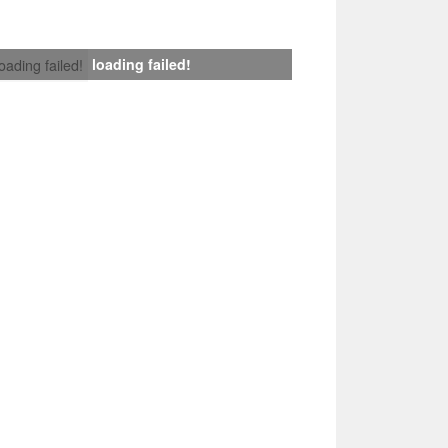
loading failed!
loading failed!