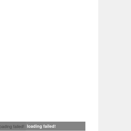
loading failed!
loading failed!