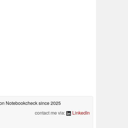
d on Notebookcheck
since 2025
contact me via:
LinkedIn