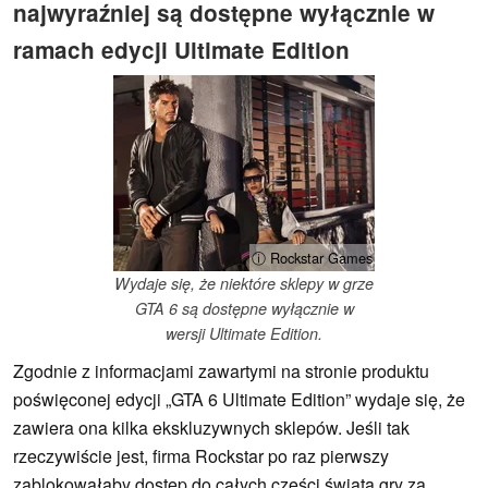
najwyraźniej są dostępne wyłącznie w
ramach edycji Ultimate Edition
ⓘ Rockstar Games
Wydaje się, że niektóre sklepy w grze
GTA 6 są dostępne wyłącznie w
wersji Ultimate Edition.
Zgodnie z informacjami zawartymi na stronie produktu
poświęconej edycji „GTA 6 Ultimate Edition” wydaje się, że
zawiera ona kilka ekskluzywnych sklepów. Jeśli tak
rzeczywiście jest, firma Rockstar po raz pierwszy
zablokowałaby dostęp do całych części świata gry za