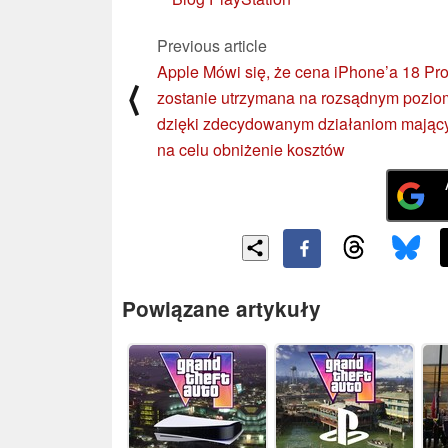
Previous article
Apple Mówi się, że cena iPhone’a 18 Pr
⟨
zostanie utrzymana na rozsądnym pozio
dzięki zdecydowanym działaniom mają
na celu obniżenie kosztów
Powiązane artykuły