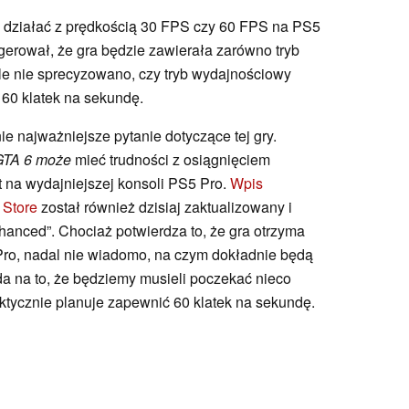
 działać z prędkością 30 FPS czy 60 FPS na PS5
erował, że gra będzie zawierała zarówno tryb
ale nie sprecyzowano, czy tryb wydajnościowy
 60 klatek na sekundę.
e najważniejsze pytanie dotyczące tej gry.
GTA 6 może
mieć trudności z osiągnięciem
t na wydajniejszej konsoli PS5 Pro.
Wpis
 Store
został również dzisiaj zaktualizowany i
anced”. Chociaż potwierdza to, że gra otrzyma
ro, nadal nie wiadomo, na czym dokładnie będą
da na to, że będziemy musieli poczekać nieco
faktycznie planuje zapewnić 60 klatek na sekundę.