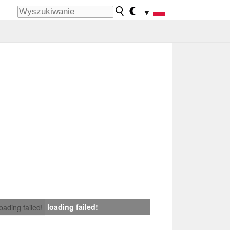
▼
loading failed!
loading failed!