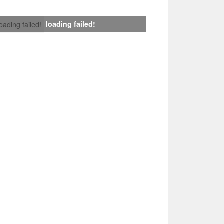
loading failed!
loading failed!