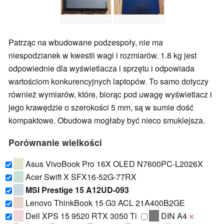
Patrząc na wbudowane podzespoły, nie ma
niespodzianek w kwestii wagi i rozmiarów. 1.8 kg jest
odpowiednie dla wyświetlacza i sprzętu i odpowiada
wartościom konkurencyjnych laptopów. To samo dotyczy
również wymiarów, które, biorąc pod uwagę wyświetlacz i
jego krawędzie o szerokości 5 mm, są w sumie dość
kompaktowe. Obudowa mogłaby być nieco smuklejsza.
Porównanie wielkości
Asus VivoBook Pro 16X OLED N7600PC-L2026X
Acer Swift X SFX16-52G-77RX
MSI Prestige 15 A12UD-093
Lenovo ThinkBook 15 G3 ACL 21A400B2GE
Dell XPS 15 9520 RTX 3050 Ti
DIN A4
❌