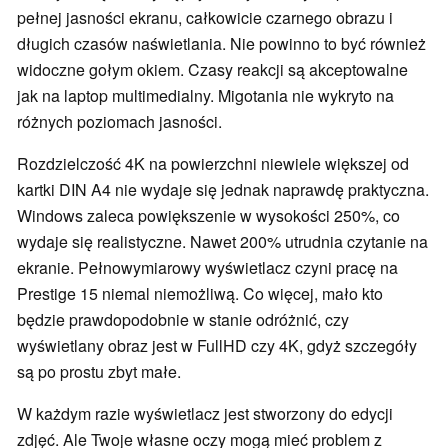
pełnej jasności ekranu, całkowicie czarnego obrazu i
długich czasów naświetlania. Nie powinno to być również
widoczne gołym okiem. Czasy reakcji są akceptowalne
jak na laptop multimedialny. Migotania nie wykryto na
różnych poziomach jasności.
Rozdzielczość 4K na powierzchni niewiele większej od
kartki DIN A4 nie wydaje się jednak naprawdę praktyczna.
Windows zaleca powiększenie w wysokości 250%, co
wydaje się realistyczne. Nawet 200% utrudnia czytanie na
ekranie. Pełnowymiarowy wyświetlacz czyni pracę na
Prestige 15 niemal niemożliwą. Co więcej, mało kto
będzie prawdopodobnie w stanie odróżnić, czy
wyświetlany obraz jest w FullHD czy 4K, gdyż szczegóły
są po prostu zbyt małe.
W każdym razie wyświetlacz jest stworzony do edycji
zdjęć. Ale Twoje własne oczy mogą mieć problem z