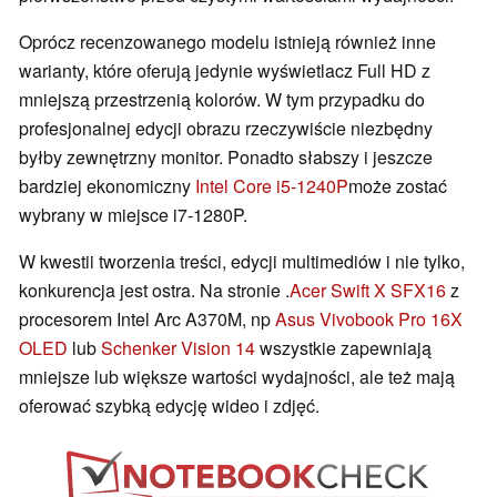
Oprócz recenzowanego modelu istnieją również inne
warianty, które oferują jedynie wyświetlacz Full HD z
mniejszą przestrzenią kolorów. W tym przypadku do
profesjonalnej edycji obrazu rzeczywiście niezbędny
byłby zewnętrzny monitor. Ponadto słabszy i jeszcze
bardziej ekonomiczny
Intel Core i5-1240P
może zostać
wybrany w miejsce i7-1280P.
W kwestii tworzenia treści, edycji multimediów i nie tylko,
konkurencja jest ostra. Na stronie .
Acer Swift X SFX16
z
procesorem Intel Arc A370M, np
Asus Vivobook Pro 16X
OLED
lub
Schenker Vision 14
wszystkie zapewniają
mniejsze lub większe wartości wydajności, ale też mają
oferować szybką edycję wideo i zdjęć.