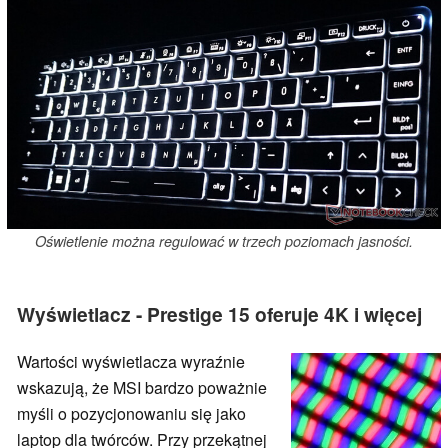
Oświetlenie można regulować w trzech poziomach jasności.
Wyświetlacz - Prestige 15 oferuje 4K i więcej
Wartości wyświetlacza wyraźnie
wskazują, że MSI bardzo poważnie
myśli o pozycjonowaniu się jako
laptop dla twórców. Przy przekątnej