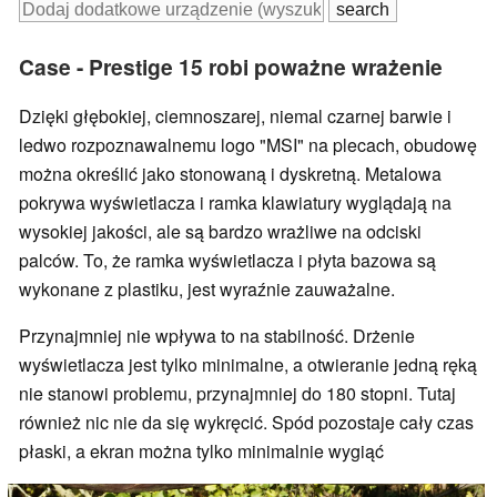
Case - Prestige 15 robi poważne wrażenie
Dzięki głębokiej, ciemnoszarej, niemal czarnej barwie i
ledwo rozpoznawalnemu logo "MSI" na plecach, obudowę
można określić jako stonowaną i dyskretną. Metalowa
pokrywa wyświetlacza i ramka klawiatury wyglądają na
wysokiej jakości, ale są bardzo wrażliwe na odciski
palców. To, że ramka wyświetlacza i płyta bazowa są
wykonane z plastiku, jest wyraźnie zauważalne.
Przynajmniej nie wpływa to na stabilność. Drżenie
wyświetlacza jest tylko minimalne, a otwieranie jedną ręką
nie stanowi problemu, przynajmniej do 180 stopni. Tutaj
również nic nie da się wykręcić. Spód pozostaje cały czas
płaski, a ekran można tylko minimalnie wygiąć