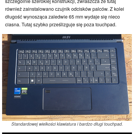
szczególnie szerokiej konstrukcji, zwłaszcza że tutaj
również zainstalowano czujnik odcisków palców. Z kolei
długość wynosząca zaledwie 65 mm wydaje się nieco
ciasna. Tutaj szybko prześlizguje się poza touchpad.
Standardowej wielkości klawiatura i bardzo długi touchpad.