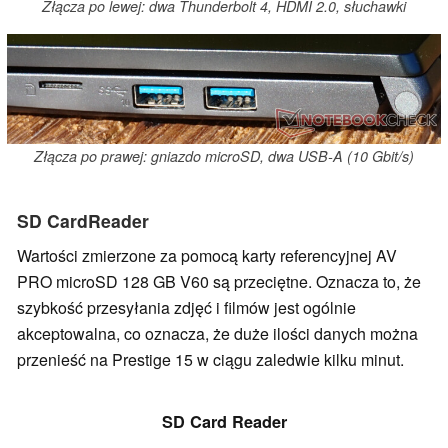
Złącza po lewej: dwa Thunderbolt 4, HDMI 2.0, słuchawki
Złącza po prawej: gniazdo microSD, dwa USB-A (10 Gbit/s)
SD CardReader
Wartości zmierzone za pomocą karty referencyjnej AV
PRO microSD 128 GB V60 są przeciętne. Oznacza to, że
szybkość przesyłania zdjęć i filmów jest ogólnie
akceptowalna, co oznacza, że duże ilości danych można
przenieść na Prestige 15 w ciągu zaledwie kilku minut.
SD Card Reader