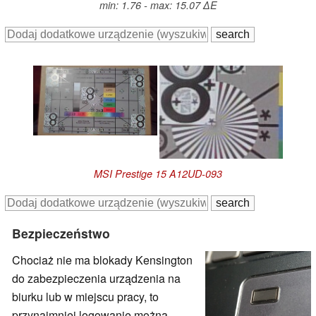
min: 1.76 - max: 15.07 ∆E
MSI Prestige 15 A12UD-093
Bezpieczeństwo
Chociaż nie ma blokady Kensington
do zabezpieczenia urządzenia na
biurku lub w miejscu pracy, to
przynajmniej logowanie można