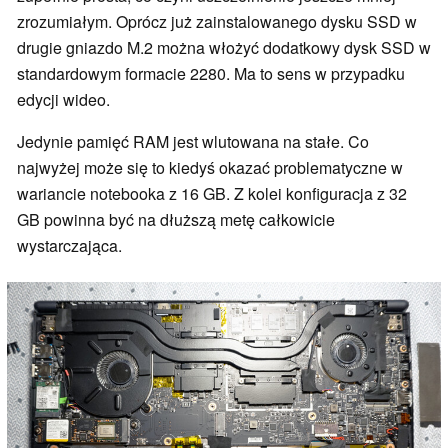
zrozumiałym. Oprócz już zainstalowanego dysku SSD w
drugie gniazdo M.2 można włożyć dodatkowy dysk SSD w
standardowym formacie 2280. Ma to sens w przypadku
edycji wideo.
Jedynie pamięć RAM jest wlutowana na stałe. Co
najwyżej może się to kiedyś okazać problematyczne w
wariancie notebooka z 16 GB. Z kolei konfiguracja z 32
GB powinna być na dłuższą metę całkowicie
wystarczająca.