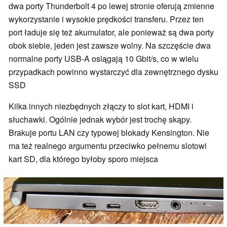
dwa porty Thunderbolt 4 po lewej stronie oferują zmienne
wykorzystanie i wysokie prędkości transferu. Przez ten
port ładuje się też akumulator, ale ponieważ są dwa porty
obok siebie, jeden jest zawsze wolny. Na szczęście dwa
normalne porty USB-A osiągają 10 Gbit/s, co w wielu
przypadkach powinno wystarczyć dla zewnętrznego dysku
SSD
Kilka innych niezbędnych złączy to slot kart, HDMI i
słuchawki. Ogólnie jednak wybór jest trochę skąpy.
Brakuje portu LAN czy typowej blokady Kensington. Nie
ma też realnego argumentu przeciwko pełnemu slotowi
kart SD, dla którego byłoby sporo miejsca