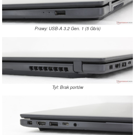
Prawy: USB-A 3.2 Gen. 1 (5 Gb/s)
Tył: Brak portów