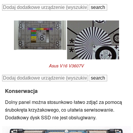
Asus V16 V3607V
Konserwacja
Dolny panel można stosunkowo łatwo zdjąć za pomocą
śrubokręta krzyżakowego, co ułatwia serwisowanie.
Dodatkowy dysk SSD nie jest obsługiwany.