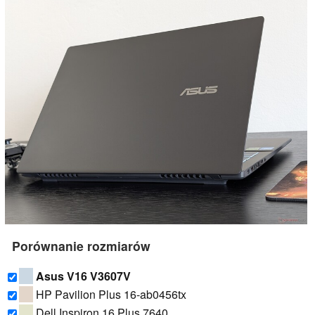
Porównanie rozmiarów
Asus V16 V3607V
HP Pavilion Plus 16-ab0456tx
Dell Inspiron 16 Plus 7640