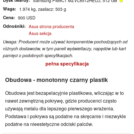
Samsung PM9C1 MZVL8512HELU, 512 GB
Waga
1.974 kg, zasilacz: 503 g
Cena
900 USD
Odnośniki
Asus strona producenta
Asus sekcja
Uwaga: Producent może używać komponentów pochodzących od
różnych dostawców, w tym paneli wyświetlaczy, napędów lub kart
pamięci o podobnych specyfikacjach.
pełna specyfikacja
Obudowa - monotonny czarny plastik
Obudowa jest bezapelacyjnie plastikowa, wliczając w to
nawet zewnętrzną pokrywę, gdzie producenci często
używają metalu dla lepszego pierwszego wrażenia.
Podstawa i pokrywa są podatne na skręcanie i niezwykle
podatne na nieestetyczne odciski palców.