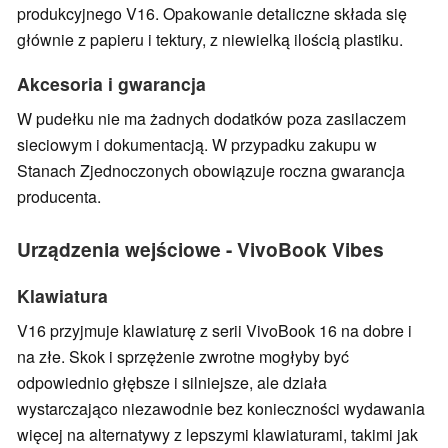
produkcyjnego V16. Opakowanie detaliczne składa się
głównie z papieru i tektury, z niewielką ilością plastiku.
Akcesoria i gwarancja
W pudełku nie ma żadnych dodatków poza zasilaczem
sieciowym i dokumentacją. W przypadku zakupu w
Stanach Zjednoczonych obowiązuje roczna gwarancja
producenta.
Urządzenia wejściowe - VivoBook Vibes
Klawiatura
V16 przyjmuje klawiaturę z serii VivoBook 16 na dobre i
na złe. Skok i sprzężenie zwrotne mogłyby być
odpowiednio głębsze i silniejsze, ale działa
wystarczająco niezawodnie bez konieczności wydawania
więcej na alternatywy z lepszymi klawiaturami, takimi jak