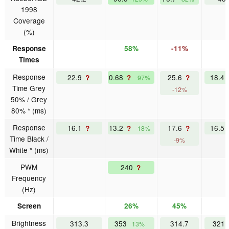
1998
Coverage
(%)
Response
58%
-11%
Times
Response
22.9
0.68
25.6
18.4
?
?
?
97%
Time Grey
-12%
50% / Grey
80% * (ms)
Response
16.1
13.2
17.6
16.5
?
?
?
18%
Time Black /
-9%
White * (ms)
PWM
240
?
Frequency
(Hz)
Screen
26%
45%
Brightness
313.3
353
314.7
321.
13%