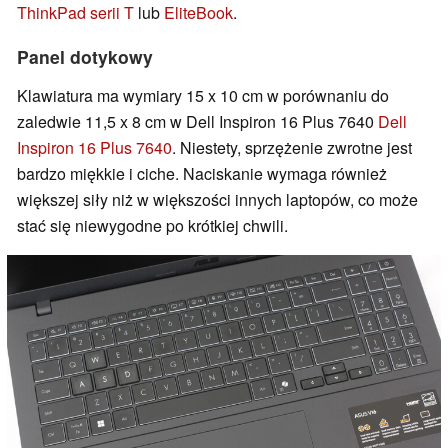
ThinkPad serii T
lub
EliteBook
.
Panel dotykowy
Klawiatura ma wymiary 15 x 10 cm w porównaniu do
zaledwie 11,5 x 8 cm w Dell Inspiron 16 Plus 7640
Dell
Inspiron 16 Plus 7640
. Niestety, sprzężenie zwrotne jest
bardzo miękkie i ciche. Naciskanie wymaga również
większej siły niż w większości innych laptopów, co może
stać się niewygodne po krótkiej chwili.