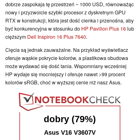
dobrze zaspokaja tę przestrzeń ~ 1000 USD, równoważąc
nowy i przyzwoicie szybki procesor z dyskretnym GPU
RTX w konstrukcji, która jest dość cienka i przenośna, aby
być konkurencyjna w stosunku do
HP Pavilion Plus 16
lub
cięższym
Dell Inspiron 16 Plus 7640
.
Cięcia są jednak zauważalne. Na przykład wyświetlacz
oferuje wąskie pokrycie kolorów, a plastikowa obudowa
może wydawać się dość tania. Wspomniany wcześniej
HP wydaje się mocniejszy i oferuje nawet >99 procent
kolorów sRGB, choć w wyższej cenie niż nasz Asus.
dobry (79%)
Asus V16 V3607V