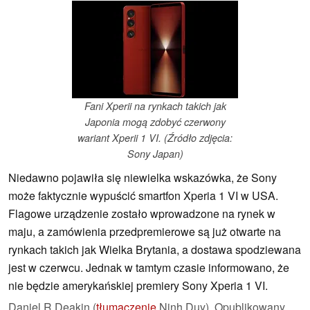
Fani Xperii na rynkach takich jak
Japonia mogą zdobyć czerwony
wariant Xperii 1 VI. (Źródło zdjęcia:
Sony Japan)
Niedawno pojawiła się niewielka wskazówka, że Sony
może faktycznie wypuścić smartfon Xperia 1 VI w USA.
Flagowe urządzenie zostało wprowadzone na rynek w
maju, a zamówienia przedpremierowe są już otwarte na
rynkach takich jak Wielka Brytania, a dostawa spodziewana
jest w czerwcu. Jednak w tamtym czasie informowano, że
nie będzie amerykańskiej premiery Sony Xperia 1 VI.
Daniel R Deakin (
tłumaczenie
Ninh Duy),
Opublikowany