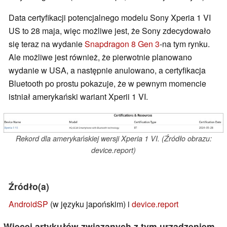
Data certyfikacji potencjalnego modelu Sony Xperia 1 VI
US to 28 maja, więc możliwe jest, że Sony zdecydowało
się teraz na wydanie
Snapdragon 8 Gen 3
-na tym rynku.
Ale możliwe jest również, że pierwotnie planowano
wydanie w USA, a następnie anulowano, a certyfikacja
Bluetooth po prostu pokazuje, że w pewnym momencie
istniał amerykański wariant Xperii 1 VI.
Rekord dla amerykańskiej wersji Xperia 1 VI. (Źródło obrazu:
device.report)
Źródło(a)
AndroidSP
(w języku japońskim) i
device.report
Więcej artykułów związanych z tym urządzeniem