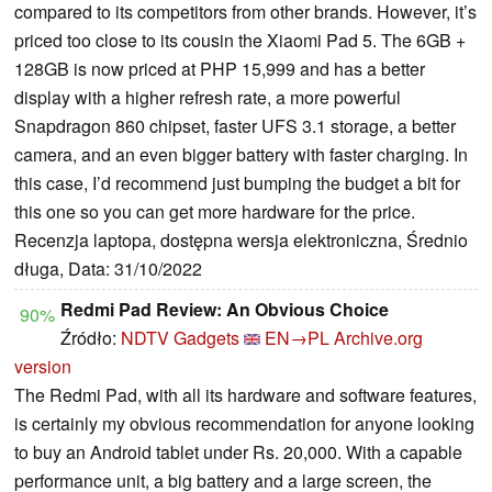
compared to its competitors from other brands. However, it’s
priced too close to its cousin the Xiaomi Pad 5. The 6GB +
128GB is now priced at PHP 15,999 and has a better
display with a higher refresh rate, a more powerful
Snapdragon 860 chipset, faster UFS 3.1 storage, a better
camera, and an even bigger battery with faster charging. In
this case, I’d recommend just bumping the budget a bit for
this one so you can get more hardware for the price.
Recenzja laptopa, dostępna wersja elektroniczna, Średnio
długa, Data: 31/10/2022
Redmi Pad Review: An Obvious Choice
90%
Źródło:
NDTV Gadgets
EN→PL
Archive.org
version
The Redmi Pad, with all its hardware and software features,
is certainly my obvious recommendation for anyone looking
to buy an Android tablet under Rs. 20,000. With a capable
performance unit, a big battery and a large screen, the