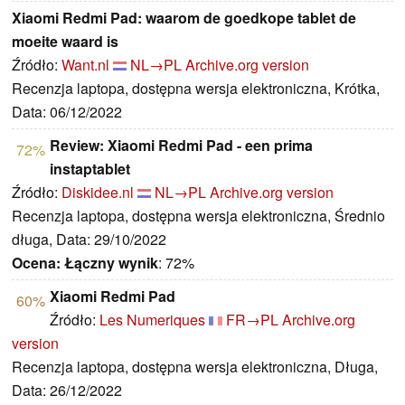
Xiaomi Redmi Pad: waarom de goedkope tablet de
moeite waard is
Źródło:
Want.nl
NL→PL
Archive.org version
Recenzja laptopa, dostępna wersja elektroniczna, Krótka,
Data: 06/12/2022
Review: Xiaomi Redmi Pad - een prima
72%
instaptablet
Źródło:
Diskidee.nl
NL→PL
Archive.org version
Recenzja laptopa, dostępna wersja elektroniczna, Średnio
długa, Data: 29/10/2022
Ocena:
Łączny wynik
: 72%
Xiaomi Redmi Pad
60%
Źródło:
Les Numeriques
FR→PL
Archive.org
version
Recenzja laptopa, dostępna wersja elektroniczna, Długa,
Data: 26/12/2022