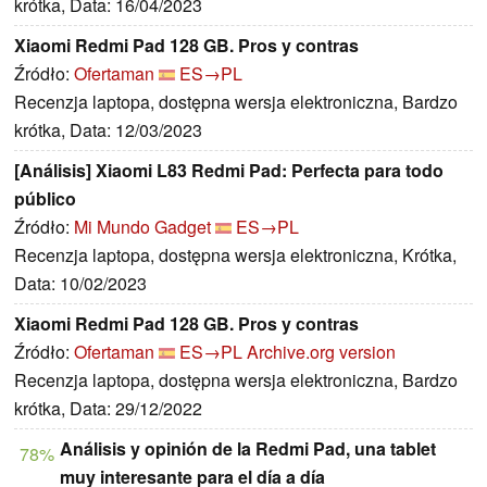
krótka, Data: 16/04/2023
Xiaomi Redmi Pad 128 GB. Pros y contras
Źródło:
Ofertaman
ES→PL
Recenzja laptopa, dostępna wersja elektroniczna, Bardzo
krótka, Data: 12/03/2023
[Análisis] Xiaomi L83 Redmi Pad: Perfecta para todo
público
Źródło:
Mi Mundo Gadget
ES→PL
Recenzja laptopa, dostępna wersja elektroniczna, Krótka,
Data: 10/02/2023
Xiaomi Redmi Pad 128 GB. Pros y contras
Źródło:
Ofertaman
ES→PL
Archive.org version
Recenzja laptopa, dostępna wersja elektroniczna, Bardzo
krótka, Data: 29/12/2022
Análisis y opinión de la Redmi Pad, una tablet
78%
muy interesante para el día a día