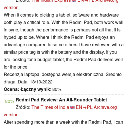
version
When it comes to picking a tablet, software and hardware
both play a critical role. With the Redmi Pad, both work well
in sync, though the performance is perhaps not all that it is
hyped up to be. Where I think the Redmi Pad enjoys an
advantage compared to some others I have reviewed with a
similar price tag is with the battery and the display. If you
are looking for a budget tablet, the Redmi Pad delivers well
for the price.
Recenzja laptopa, dostępna wersja elektroniczna, Średnio
długa, Data: 18/10/2022
Ocena:
Łączny wynik
: 80%
Redmi Pad Review: An All-Rounder Tablet
80%
Źródło:
The Times of India
EN→PL
Archive.org
version
After spending more than a week with the Redmi Pad, I can