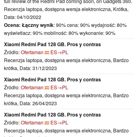
full review of the Redmi Pad coming soon, on Gadgets 360.
Recenzja laptopa, dostępna wersja elektroniczna, Krótka,
Data: 04/10/2022
Ocena:
Łączny wynik
: 90% cena: 90% wydajność: 80%
wyświetlacz: 90% mobilność: 80% wykonanie: 90%
Xiaomi Redmi Pad 128 GB. Pros y contras
Źródło:
Ofertaman
ES→PL
Recenzja laptopa, dostępna wersja elektroniczna, Bardzo
krótka, Data: 31/12/2023
Xiaomi Redmi Pad 128 GB. Pros y contras
Źródło:
Ofertaman
ES→PL
Recenzja laptopa, dostępna wersja elektroniczna, Bardzo
krótka, Data: 26/04/2023
Xiaomi Redmi Pad 128 GB. Pros y contras
Źródło:
Ofertaman
ES→PL
Recenzja laptopa, dostępna wersja elektroniczna, Bardzo