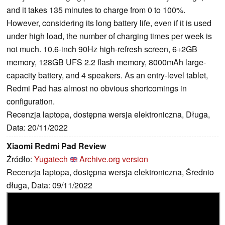
and it takes 135 minutes to charge from 0 to 100%.
However, considering its long battery life, even if it is used
under high load, the number of charging times per week is
not much. 10.6-inch 90Hz high-refresh screen, 6+2GB
memory, 128GB UFS 2.2 flash memory, 8000mAh large-
capacity battery, and 4 speakers. As an entry-level tablet,
Redmi Pad has almost no obvious shortcomings in
configuration.
Recenzja laptopa, dostępna wersja elektroniczna, Długa,
Data: 20/11/2022
Xiaomi Redmi Pad Review
Źródło:
Yugatech
Archive.org version
Recenzja laptopa, dostępna wersja elektroniczna, Średnio
długa, Data: 09/11/2022