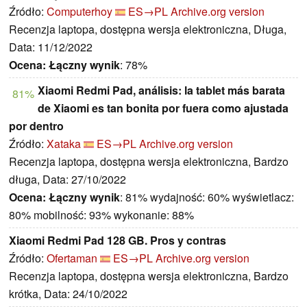
Źródło:
Computerhoy
ES→PL
Archive.org version
Recenzja laptopa, dostępna wersja elektroniczna, Długa,
Data: 11/12/2022
Ocena:
Łączny wynik
: 78%
Xiaomi Redmi Pad, análisis: la tablet más barata
81%
de Xiaomi es tan bonita por fuera como ajustada
por dentro
Źródło:
Xataka
ES→PL
Archive.org version
Recenzja laptopa, dostępna wersja elektroniczna, Bardzo
długa, Data: 27/10/2022
Ocena:
Łączny wynik
: 81% wydajność: 60% wyświetlacz:
80% mobilność: 93% wykonanie: 88%
Xiaomi Redmi Pad 128 GB. Pros y contras
Źródło:
Ofertaman
ES→PL
Archive.org version
Recenzja laptopa, dostępna wersja elektroniczna, Bardzo
krótka, Data: 24/10/2022