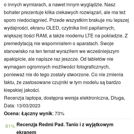
o innych wymiarach, a nawet innym wyglądzie. Nasz
bohater prezentuje kilka ciekawych rozwiązań, ale ma też
sporo niedociągnieć. Przede wszystkim brakuje mu lepszej
wydajności, ekranu OLED, czytnika linii papilarnych,
większej ilości RAM, a także modemu LTE na pokładzie. Z
premedytacją nie wspomniałem o aparatach. Swoje
stanowisko na ten temat wyraziłem we wcześniejszym
apakipicie, ale napisze raz jeszcze. Od tabletów nie
wymagam ogromnych możliwości fotograficznych,
ponieważ nie do tego zostały stworzone. Co nie zmienia
faktu, że zastosowane czujniki w tym modelu są bardzo
kiepskiej jakości.
Recenzja laptopa, dostępna wersja elektroniczna, Długa,
Data: 13/03/2023
Ocena:
Łączny wynik
: 73%
Recenzja Redmi Pad. Tanio i z wyjątkowym
81%
ekranem