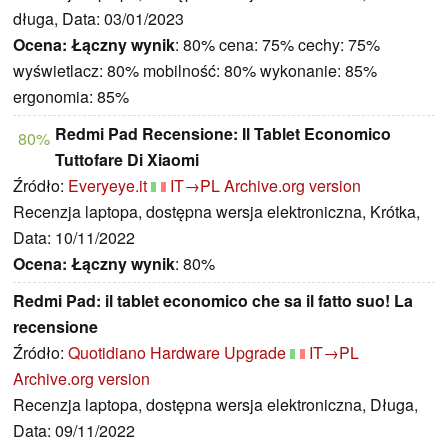
długa, Data: 03/01/2023
Ocena:
Łączny wynik
: 80% cena: 75% cechy: 75%
wyświetlacz: 80% mobilność: 80% wykonanie: 85%
ergonomia: 85%
Redmi Pad Recensione: Il Tablet Economico
80%
Tuttofare Di Xiaomi
Źródło:
Everyeye.it
IT→PL
Archive.org version
Recenzja laptopa, dostępna wersja elektroniczna, Krótka,
Data: 10/11/2022
Ocena:
Łączny wynik
: 80%
Redmi Pad: il tablet economico che sa il fatto suo! La
recensione
Źródło:
Quotidiano Hardware Upgrade
IT→PL
Archive.org version
Recenzja laptopa, dostępna wersja elektroniczna, Długa,
Data: 09/11/2022