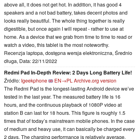
above all, it does not get hot. In addition, it has good 4
speakers and a not bad battery, takes decent photos and
looks really beautiful. The whole thing together is really
digestible, but once again I will repeat - rather to use at
home. As a device that we grab from time to time to read or
watch a video, this tablet is the most noteworthy.
Recenzja laptopa, dostępna wersja elektroniczna, Średnio
długa, Data: 22/11/2022
Redmi Pad In-Depth Review: 2 Days Long Battery Life!
Źródło:
Igeekphone
EN→PL
Archive.org version
The Redmi Pad is the longest-lasting Android device we’ve
tested in the last year. The measured battery life is 16
hours, and the continuous playback of 1080P video at
station B can last for 18 hours. This figure is roughly 1.5
times that of today’s mainstream mobile phones. In the case
of medium and heavy use, it can basically be charged every
2 days. The charging performance is relatively average,