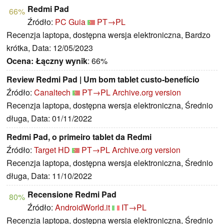
Redmi Pad
66%
Źródło:
PC Guia
PT→PL
Recenzja laptopa, dostępna wersja elektroniczna, Bardzo
krótka, Data: 12/05/2023
Ocena:
Łączny wynik
: 66%
Review Redmi Pad | Um bom tablet custo-benefício
Źródło:
Canaltech
PT→PL
Archive.org version
Recenzja laptopa, dostępna wersja elektroniczna, Średnio
długa, Data: 01/11/2022
Redmi Pad, o primeiro tablet da Redmi
Źródło:
Target HD
PT→PL
Archive.org version
Recenzja laptopa, dostępna wersja elektroniczna, Średnio
długa, Data: 11/10/2022
Recensione Redmi Pad
80%
Źródło:
AndroidWorld.it
IT→PL
Recenzja laptopa, dostępna wersja elektroniczna, Średnio