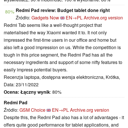
Redmi Pad review: Budget tablet done right
80%
Źródło:
Gadgets Now
EN→PL
Archive.org version
Redmi Tab seems like a well-thought project that
materialised the way Xiaomi wanted it to. It not only
impressed the first-time users in our office and home but
also left a good impression on us. While the competition is
tough in this price segment, the Redmi Pad has all the
necessary ingredients and support of some nifty features to
easily impress potential buyers.
Recenzja laptopa, dostępna wersja elektroniczna, Krótka,
Data: 23/11/2022
Ocena:
Łączny wynik
: 80%
Redmi Pad
Źródło:
GSM Choice
EN→PL
Archive.org version
Despite this, the Redmi Pad also has a lot of advantages - it
offers quite good performance for tablet applications, and