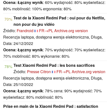
Ocena:
Łączny wynik
: 60% wydajność: 80% wyświetlacz:
80% mobilność: 100% ergonomia: 80%
Test de la Xiaomi Redmi Pad : oui pour du Netflix,
70%
non pour du jeu vidéo
Źródło:
Frandroid
FR→PL
Archive.org version
Recenzja laptopa, dostępna wersja elektroniczna, Długa,
Data: 24/12/2022
Ocena:
Łączny wynik
: 70% wydajność: 70% wyświetlacz:
70% mobilność: 80% wykonanie: 80%
Test Xiaomi Redmi Pad : les bons sacrifices
78%
Źródło:
Presse Citron
FR→PL
Archive.org version
Recenzja laptopa, dostępna wersja elektroniczna, Długa,
Data: 25/10/2022
Ocena:
Łączny wynik
: 78% cena: 90% wydajność: 70%
wyświetlacz: 80% mobilność: 80%
Prise en main de la Xiaomi Redmi Pad : satisfaction