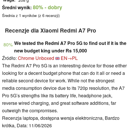
80%
- dobry
Średni wynik:
Średnia z
1
wyników (z
6
recenzji)
Recenzje dla Xiaomi Redmi A7 Pro
We tested the Redmi A7 Pro 5G to find out if it is the
80%
new budget king under Rs 15,000
Źródło:
Chrome Unboxed
EN→PL
The Redmi A7 Pro 5G is an interesting device for those either
looking for a decent budget phone that can do it all or need a
reliable second device for work. While not the strongest
media consumption device due to its 720p resolution, the A7
Pro 5G’s strengths like its battery life, headphone jack,
reverse wired charging, and great software additions, far
outweigh the compromises.
Recenzja laptopa, dostępna wersja elektroniczna, Bardzo
krótka, Data: 11/06/2026