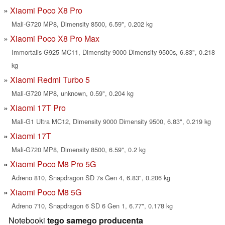
Xiaomi Poco X8 Pro
Mali-G720 MP8, Dimensity 8500, 6.59", 0.202 kg
Xiaomi Poco X8 Pro Max
Immortalis-G925 MC11, Dimensity 9000 Dimensity 9500s, 6.83", 0.218
kg
Xiaomi Redmi Turbo 5
Mali-G720 MP8, unknown, 0.59", 0.204 kg
Xiaomi 17T Pro
Mali-G1 Ultra MC12, Dimensity 9000 Dimensity 9500, 6.83", 0.219 kg
Xiaomi 17T
Mali-G720 MP8, Dimensity 8500, 6.59", 0.2 kg
Xiaomi Poco M8 Pro 5G
Adreno 810, Snapdragon SD 7s Gen 4, 6.83", 0.206 kg
Xiaomi Poco M8 5G
Adreno 710, Snapdragon 6 SD 6 Gen 1, 6.77", 0.178 kg
Notebooki
tego samego producenta