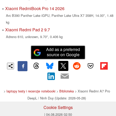
Xiaomi RedmiBook Pro 14 2026
Arc B390 Panther Lake iGPU, Panther Lake Ultra X7 358H, 14.00", 1.48
kg
Xiaomi Redmi Pad 2 9.7
Adreno 610, unknown, 9.70", 0.406 kg
Add as a preferred
source on Google
>
laptopy testy i recenzje notebooki
>
Biblioteka
> Xiaomi Redmi A7 Pro
DeepL / Ninh Duy (Update: 2026-05-28)
Cookie Settings
| 04.08.2026 02:50