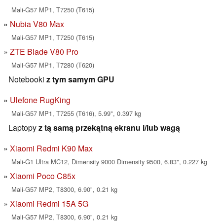
Mali-G57 MP1, T7250 (T615)
Nubia V80 Max
Mali-G57 MP1, T7250 (T615)
ZTE Blade V80 Pro
Mali-G57 MP1, T7280 (T620)
Notebooki
z tym samym GPU
Ulefone RugKing
Mali-G57 MP1, T7255 (T616), 5.99", 0.397 kg
Laptopy
z tą samą przekątną ekranu i/lub wagą
Xiaomi Redmi K90 Max
Mali-G1 Ultra MC12, Dimensity 9000 Dimensity 9500, 6.83", 0.227 kg
Xiaomi Poco C85x
Mali-G57 MP2, T8300, 6.90", 0.21 kg
Xiaomi Redmi 15A 5G
Mali-G57 MP2, T8300, 6.90", 0.21 kg