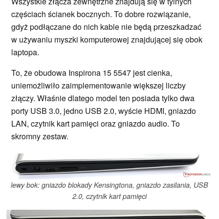
Wszystkie złącza zewnętrzne znajdują się w tylnych
częściach ścianek bocznych. To dobre rozwiązanie,
gdyż podłączane do nich kable nie będą przeszkadzać
w używaniu myszki komputerowej znajdującej się obok
laptopa.
To, że obudowa Inspirona 15 5547 jest cienka,
uniemożliwiło zaimplementowanie większej liczby
złączy. Właśnie dlatego model ten posiada tylko dwa
porty USB 3.0, jedno USB 2.0, wyście HDMI, gniazdo
LAN, czytnik kart pamięci oraz gniazdo audio. To
skromny zestaw.
lewy bok: gniazdo blokady Kensingtona, gniazdo zasilania, USB
2.0, czytnik kart pamięci