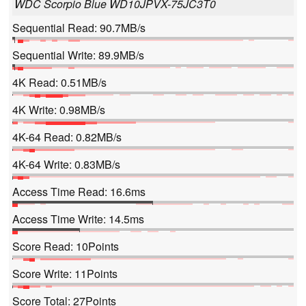
WDC Scorpio Blue WD10JPVX-75JC3T0
Sequential Read: 90.7MB/s
Sequential Write: 89.9MB/s
4K Read: 0.51MB/s
4K Write: 0.98MB/s
4K-64 Read: 0.82MB/s
4K-64 Write: 0.83MB/s
Access Time Read: 16.6ms
Access Time Write: 14.5ms
Score Read: 10Points
Score Write: 11Points
Score Total: 27Points