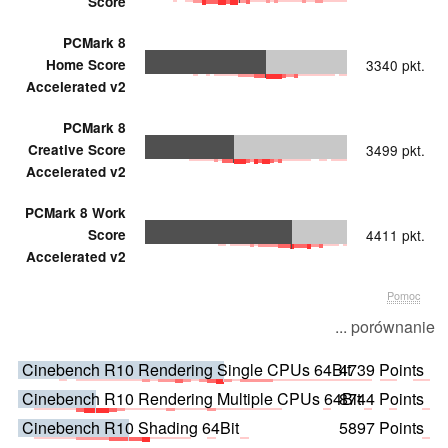
Score
PCMark 8
Home Score
3340 pkt.
Accelerated v2
PCMark 8
Creative Score
3499 pkt.
Accelerated v2
PCMark 8 Work
Score
4411 pkt.
Accelerated v2
Pomoc
... porównanie
Cinebench R10 Rendering Single CPUs 64Bit
4739 Points
Cinebench R10 Rendering Multiple CPUs 64Bit
8744 Points
Cinebench R10 Shading 64Bit
5897 Points