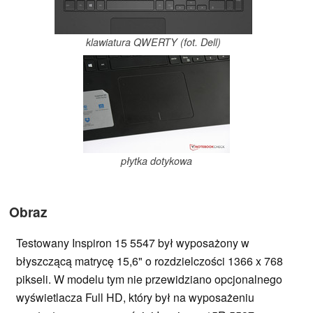
klawiatura QWERTY (fot. Dell)
płytka dotykowa
Obraz
Testowany Inspiron 15 5547 był wyposażony w
błyszczącą matrycę 15,6" o rozdzielczości 1366 x 768
pikseli. W modelu tym nie przewidziano opcjonalnego
wyświetlacza Full HD, który był na wyposażeniu