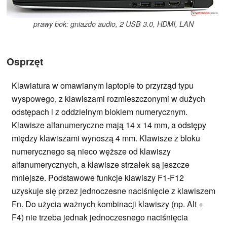
prawy bok: gniazdo audio, 2 USB 3.0, HDMI, LAN
Osprzęt
Klawiatura w omawianym laptopie to przyrząd typu
wyspowego, z klawiszami rozmieszczonymi w dużych
odstępach i z oddzielnym blokiem numerycznym.
Klawisze alfanumeryczne mają 14 x 14 mm, a odstępy
między klawiszami wynoszą 4 mm. Klawisze z bloku
numerycznego są nieco węższe od klawiszy
alfanumerycznych, a klawisze strzałek są jeszcze
mniejsze. Podstawowe funkcje klawiszy F1-F12
uzyskuje się przez jednoczesne naciśnięcie z klawiszem
Fn. Do użycia ważnych kombinacji klawiszy (np. Alt +
F4) nie trzeba jednak jednoczesnego naciśnięcia