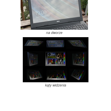
na dworze
kąty widzenia