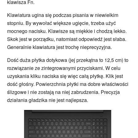
klawisza Fn.
Klawiatura ugina się podczas pisania w niewielkim
stopniu. By wywołać większe ugięcie, trzeba użyć
mocnego nacisku. Klawisze są miękkie i chodzą lekko.
Skok jest w porządku, natomiast odpowiedź jest słaba.
Generalnie klawiatura jest trochę nieprecyzyjna.
Dość duża płytka dotykowa (jej przekątna to 12,5 cm) to
rozwiązanie ze zintegrowanymi przyciskami. W celu
uzyskania kliku naciska się więc całą płytkę. Klik jest
dość głośny. Powierzchnia płytki ma dobre właściwości
ślizgowe i nie zostają na niej zabrudzenia. Precyzja
działania gładzika nie jest najlepsza.