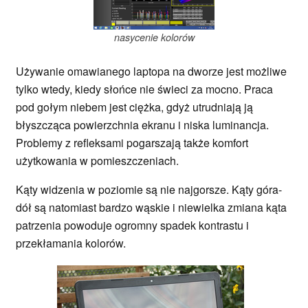
nasycenie kolorów
Używanie omawianego laptopa na dworze jest możliwe
tylko wtedy, kiedy słońce nie świeci za mocno. Praca
pod gołym niebem jest ciężka, gdyż utrudniają ją
błyszcząca powierzchnia ekranu i niska luminancja.
Problemy z refleksami pogarszają także komfort
użytkowania w pomieszczeniach.
Kąty widzenia w poziomie są nie najgorsze. Kąty góra-
dół są natomiast bardzo wąskie i niewielka zmiana kąta
patrzenia powoduje ogromny spadek kontrastu i
przekłamania kolorów.