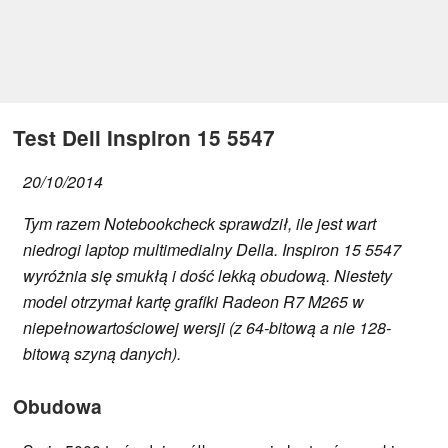
Test Dell Inspiron 15 5547
20/10/2014
Tym razem Notebookcheck sprawdził, ile jest wart
niedrogi laptop multimedialny Della. Inspiron 15 5547
wyróżnia się smukłą i dość lekką obudową. Niestety
model otrzymał kartę grafiki Radeon R7 M265 w
niepełnowartościowej wersji (z 64-bitową a nie 128-
bitową szyną danych).
Obudowa