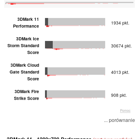
3DMark 11
1934 pkt.
Performance
3DMark Ice
Storm Standard
30674 pkt.
Score
3DMark Cloud
Gate Standard
4013 pkt.
Score
3DMark Fire
908 pkt.
Strike Score
Pomoc
... porównanie