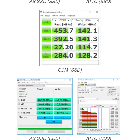
AS SSD (SSD)
ATTO (SSD)
CDM (SSD)
AS SSD (HDD)
ATTO (HDD)