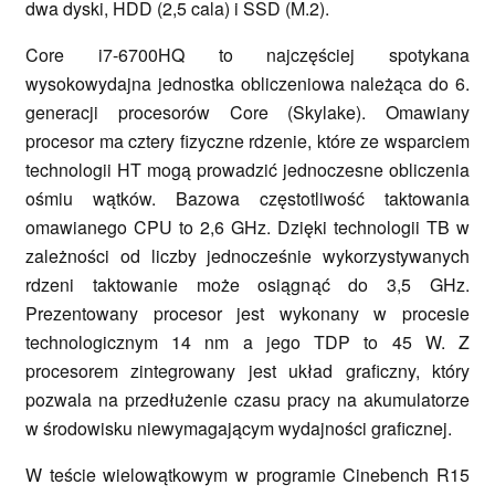
dwa dyski, HDD (2,5 cala) i SSD (M.2).
Core i7-6700HQ to najczęściej spotykana
wysokowydajna jednostka obliczeniowa należąca do 6.
generacji procesorów Core (Skylake). Omawiany
procesor ma cztery fizyczne rdzenie, które ze wsparciem
technologii HT mogą prowadzić jednoczesne obliczenia
ośmiu wątków. Bazowa częstotliwość taktowania
omawianego CPU to 2,6 GHz. Dzięki technologii TB w
zależności od liczby jednocześnie wykorzystywanych
rdzeni taktowanie może osiągnąć do 3,5 GHz.
Prezentowany procesor jest wykonany w procesie
technologicznym 14 nm a jego TDP to 45 W. Z
procesorem zintegrowany jest układ graficzny, który
pozwala na przedłużenie czasu pracy na akumulatorze
w środowisku niewymagającym wydajności graficznej.
W teście wielowątkowym w programie Cinebench R15