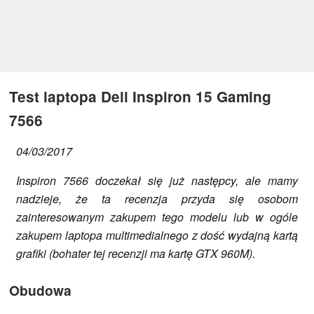
Test laptopa Dell Inspiron 15 Gaming
7566
04/03/2017
Inspiron 7566 doczekał się już następcy, ale mamy
nadzieje, że ta recenzja przyda się osobom
zainteresowanym zakupem tego modelu lub w ogóle
zakupem laptopa multimedialnego z dość wydajną kartą
grafiki (bohater tej recenzji ma kartę GTX 960M).
Obudowa