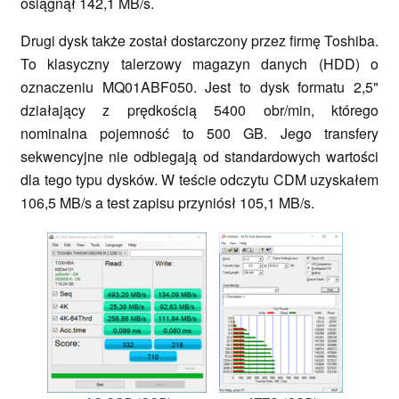
osiągnął 142,1 MB/s.
Drugi dysk także został dostarczony przez firmę Toshiba.
To klasyczny talerzowy magazyn danych (HDD) o
oznaczeniu MQ01ABF050. Jest to dysk formatu 2,5"
działający z prędkością 5400 obr/min, którego
nominalna pojemność to 500 GB. Jego transfery
sekwencyjne nie odbiegają od standardowych wartości
dla tego typu dysków. W teście odczytu CDM uzyskałem
106,5 MB/s a test zapisu przyniósł 105,1 MB/s.