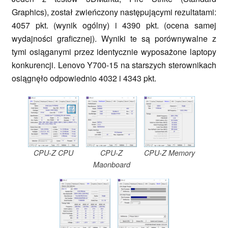
Graphics), został zwieńczony następującymi rezultatami:
4057 pkt. (wynik ogólny) i 4390 pkt. (ocena samej
wydajności graficznej). Wyniki te są porównywalne z
tymi osiąganymi przez identycznie wyposażone laptopy
konkurencji. Lenovo Y700-15 na starszych sterownikach
osiągnęło odpowiednio 4032 i 4343 pkt.
CPU-Z CPU
CPU-Z
CPU-Z Memory
Maonboard