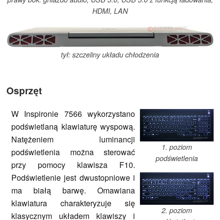
HDMI, LAN
tył: szczeliny układu chłodzenia
Osprzęt
W Inspironie 7566 wykorzystano
podświetlaną klawiaturę wyspową.
Natężeniem luminancji
1. poziom
podświetlenia można sterować
podświetlenia
przy pomocy klawisza F10.
Podświetlenie jest dwustopniowe i
ma białą barwę. Omawiana
klawiatura charakteryzuje się
2. poziom
klasycznym układem klawiszy i