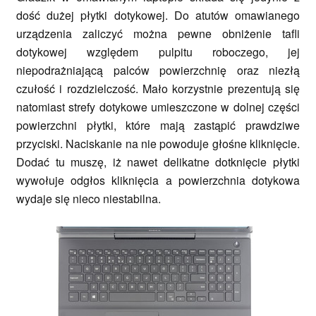
dość dużej płytki dotykowej. Do atutów omawianego
urządzenia zaliczyć można pewne obniżenie tafli
dotykowej względem pulpitu roboczego, jej
niepodrażniającą palców powierzchnię oraz niezłą
czułość i rozdzielczość. Mało korzystnie prezentują się
natomiast strefy dotykowe umieszczone w dolnej części
powierzchni płytki, które mają zastąpić prawdziwe
przyciski. Naciskanie na nie powoduje głośne kliknięcie.
Dodać tu muszę, iż nawet delikatne dotknięcie płytki
wywołuje odgłos kliknięcia a powierzchnia dotykowa
wydaje się nieco niestabilna.