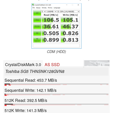
CDM (HDD)
CrystalDiskMark 3.0
AS SSD
Toshiba SG5 THNSNK128GVN8
Sequential Read: 453.7 MB/s
Sequential Write: 142.1 MB/s
512K Read: 392.5 MB/s
512K Write: 141.3 MB/s