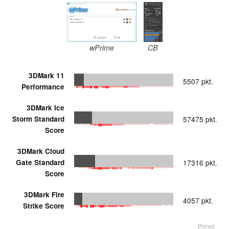
wPrime
CB
3DMark 11
5507 pkt.
Performance
3DMark Ice
Storm Standard
57475 pkt.
Score
3DMark Cloud
Gate Standard
17316 pkt.
Score
3DMark Fire
4057 pkt.
Strike Score
Pomoc