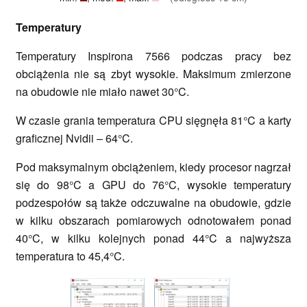
Temperatury
Temperatury Inspirona 7566 podczas pracy bez
obciążenia nie są zbyt wysokie. Maksimum zmierzone
na obudowie nie miało nawet 30°C.
W czasie grania temperatura CPU sięgnęła 81°C a karty
graficznej Nvidii – 64°C.
Pod maksymalnym obciążeniem, kiedy procesor nagrzał
się do 98°C a GPU do 76°C, wysokie temperatury
podzespołów są także odczuwalne na obudowie, gdzie
w kilku obszarach pomiarowych odnotowałem ponad
40°C, w kilku kolejnych ponad 44°C a najwyższa
temperatura to 45,4°C.