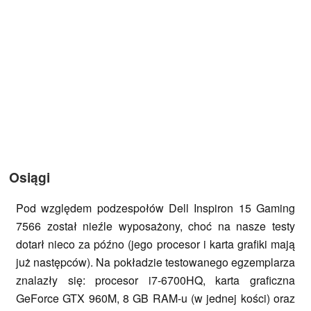
Osiągi
Pod względem podzespołów Dell Inspiron 15 Gaming
7566 został nieźle wyposażony, choć na nasze testy
dotarł nieco za późno (jego procesor i karta grafiki mają
już następców). Na pokładzie testowanego egzemplarza
znalazły się: procesor i7-6700HQ, karta graficzna
GeForce GTX 960M, 8 GB RAM-u (w jednej kości) oraz