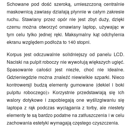
Schowane pod dość szeroką, umieszczoną centralnie
maskownicą zawiasy działają płynnie w całym zakresie
ruchu. Stawiany przez opór nie jest zbyt duży, dzięki
czemu można otworzyć omawiany laptop, używając w
tym celu tylko jednej ręki. Maksymalny kąt odchylenia
ekranu względem podłoża to 140 stopni.
Korpus jest odczuwalnie solidniejszy od panelu LCD.
Naciski na pulpit roboczy nie wywołują większych ugięć.
Spasowanie całości jest niezłe, choć nie idealne.
Gdzieniegdzie można znaleźć niewielkie szparki. Nieco
kontrowersji budzą elementy gumowane (dekiel i boki
pulpitu roboczego)> Korzystnie przedstawiają się ich
walory dotykowe i zapobiegają one wyślizgiwaniu się
laptopa z rąk podczas wyciągania z torby, ale niestety
elementy te są bardzo podatne na zatłuszczenia i w celu
zachowania estetyki wymagają częstego czyszczenia.