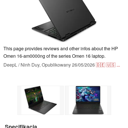
This page provides reviews and other infos about the HP
Omen 16-am0000ng of the series Omen 16 laptop.
DeepL / Ninh Duy,
Opublikowany
26/05/2026
🇩🇪
🇺🇸
...
Specifikacja