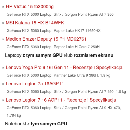
HP Victus 15-fb3000ng
GeForce RTX 5060 Laptop, Strix / Gorgon Point Ryzen AI 7 350
MSI Katana 15 HX B14WFK
GeForce RTX 5060 Laptop, Raptor Lake-HX i7-14650HX
Medion Erazer Deputy 15 P1 MD62761
GeForce RTX 5060 Laptop, Raptor Lake-H Core 7 250H
Laptopy
z tym samym GPU
i/lub
rozmiarem ekranu
Lenovo Yoga Pro 9 16i Gen 11 - Recenzje i Specyfikacja
GeForce RTX 5060 Laptop, Panther Lake Ultra 9 386H, 1.9 kg
Lenovo Legion 7a 16AGP11
GeForce RTX 5060 Laptop, Strix / Gorgon Point Ryzen AI 7 450, 1.8 kg
Lenovo Legion 7 16 AGP11 - Recenzje i Specyfikacja
GeForce RTX 5060 Laptop, Strix / Gorgon Point Ryzen AI 9 HX 470,
1.784 kg
Notebooki
z tym samym GPU