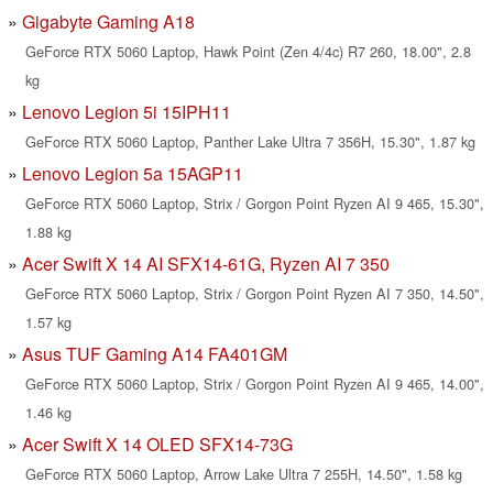
Gigabyte Gaming A18
GeForce RTX 5060 Laptop, Hawk Point (Zen 4/4c) R7 260, 18.00", 2.8
kg
Lenovo Legion 5i 15IPH11
GeForce RTX 5060 Laptop, Panther Lake Ultra 7 356H, 15.30", 1.87 kg
Lenovo Legion 5a 15AGP11
GeForce RTX 5060 Laptop, Strix / Gorgon Point Ryzen AI 9 465, 15.30",
1.88 kg
Acer Swift X 14 AI SFX14-61G, Ryzen AI 7 350
GeForce RTX 5060 Laptop, Strix / Gorgon Point Ryzen AI 7 350, 14.50",
1.57 kg
Asus TUF Gaming A14 FA401GM
GeForce RTX 5060 Laptop, Strix / Gorgon Point Ryzen AI 9 465, 14.00",
1.46 kg
Acer Swift X 14 OLED SFX14-73G
GeForce RTX 5060 Laptop, Arrow Lake Ultra 7 255H, 14.50", 1.58 kg