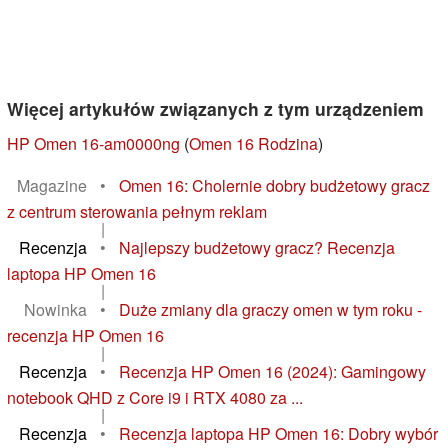
Więcej artykułów związanych z tym urządzeniem
HP Omen 16-am0000ng
(
Omen 16 Rodzina
)
Magazine
•
Omen 16: Cholernie dobry budżetowy gracz
z centrum sterowania pełnym reklam
|
Recenzja
•
Najlepszy budżetowy gracz? Recenzja
laptopa HP Omen 16
|
Nowinka
•
Duże zmiany dla graczy omen w tym roku -
recenzja HP Omen 16
|
Recenzja
•
Recenzja HP Omen 16 (2024): Gamingowy
notebook QHD z Core i9 i RTX 4080 za ...
|
Recenzja
•
Recenzja laptopa HP Omen 16: Dobry wybór