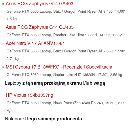
Asus ROG Zephyrus G14 GA403
GeForce RTX 5060 Laptop, Strix / Gorgon Point Ryzen AI 9 465, 14.00",
1.5 kg
Asus ROG Zephyrus G14 GU405
GeForce RTX 5060 Laptop, Panther Lake Ultra 9 386H, 14.00", 1.5 kg
Acer Nitro V 17 AI ANV17-61
GeForce RTX 5060 Laptop, Strix / Gorgon Point Ryzen AI 7 350, 17.30",
2.71 kg
MSI Cyborg 17 B13WFKG - Recenzje i Specyfikacja
GeForce RTX 5060 Laptop, Raptor Lake-H i7-13620H, 17.30", 2.58 kg
Laptopy
z tą samą przekątną ekranu i/lub wagą
HP Victus 15-fb3357ng
GeForce RTX 5050 Laptop, Hawk Point (Zen 4/4c) R5 240, 15.60", 2.29
kg
Notebooki
tego samego producenta