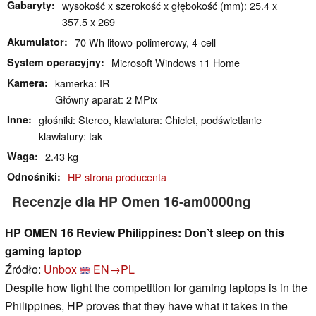
Gabaryty
wysokość x szerokość x głębokość (mm): 25.4 x
357.5 x 269
Akumulator
70 Wh litowo-polimerowy, 4-cell
System operacyjny
Microsoft Windows 11 Home
Kamera
kamerka: IR
Główny aparat: 2 MPix
Inne
głośniki: Stereo, klawiatura: Chiclet, podświetlanie
klawiatury: tak
Waga
2.43 kg
Odnośniki
HP strona producenta
Recenzje dla HP Omen 16-am0000ng
HP OMEN 16 Review Philippines: Don’t sleep on this
gaming laptop
Źródło:
Unbox
EN→PL
Despite how tight the competition for gaming laptops is in the
Philippines, HP proves that they have what it takes in the