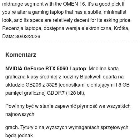
midrange segment with the OMEN 16. It’s a good pick if
you’re after a gaming laptop that has a subtle, minimalist
look, and its specs are relatively decent for its asking price.
Recenzja laptopa, dostępna wersja elektroniczna, Krótka,
Data: 30/03/2026
Komentarz
NVIDIA GeForce RTX 5060 Laptop
: Mobilna karta
graficzna klasy średniej z rodziny Blackwell oparta na
układzie GB206 z 3328 jednostkami cieniującymi i 8 GB
pamięci graficznej GDDR7 (128 bit).
Powinny być w stanie zapewnić płynność we wszystkich
najnowszych
grach. Tytuły o najwyższych wymaganiach sprzętowych
będą jednak