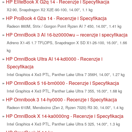
HP EliteBook X G2q 14 - Recenzje i Specyfikacja
X2-90, Snapdragon X2 X2E-90-100, 14.00", 1.1 kg
HP ProBook 4 G2a 14 - Recenzje i Specyfikacja
Radeon 860M, Strix / Gorgon Point Ryzen AI 7 450, 14.00", 1.41 kg
HP OmniBook 3 AI 16-bz0000wu – recenzje i specyfikacja
Adreno X1-45 1.7 TFLOPS, Snapdragon X SD X1-26-100, 16.00", 1.66
kg
HP OmniBook Ultra AI 14-kd0000 - Recenzje i
Specyfikacja
Intel Graphics 4 Xe3 PTL, Panther Lake Ultra 7 356H, 14.00", 1.27 kg
HP OmniBook 5 16-bm0000 - Recenzje i Specyfikacja
Intel Graphics 4 Xe3 PTL, Panther Lake Ultra 7 355, 16.00", 1.68 kg
HP Omnibook 3 14-hy0000 - Recenzje i Specyfikacja
Radeon 610M, Mendocino (Zen 2, Ryzen 7020) R3 30, 14.00", 1.4 kg
HP OmniBook X 14-ka0000ng - Recenzje i Specyfikacja
Intel Graphics 4 Xe3 PTL, Panther Lake Ultra 5 325, 14.00", 1.3 kg