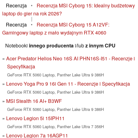
Recenzja
•
Recenzja MSI Cyborg 15: Idealny budżetowy
laptop do gier na rok 2026?
|
Recenzja
•
Recenzja MSI Cyborg 15 A12VF:
Gamingowy laptop z mało wydajnym RTX 4060
Notebooki
innego producenta
i/lub
z innym CPU
Acer Predator Helios Neo 16S AI PHN16S-I51 - Recenzje i
Specyfikacja
GeForce RTX 5060 Laptop, Panther Lake Ultra 9 386H
Lenovo Yoga Pro 9 16i Gen 11 - Recenzje i Specyfikacja
GeForce RTX 5060 Laptop, Panther Lake Ultra 9 386H
MSI Stealth 16 AI+ B3WF
GeForce RTX 5060 Laptop, Panther Lake Ultra 9 386H
Lenovo Legion 5i 15IPH11
GeForce RTX 5060 Laptop, Panther Lake Ultra 7 356H
Lenovo Legion 7a 16AGP11