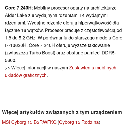
Core 7 240H
: Mobilny procesor oparty na architekturze
Alder Lake z 6 wydajnymi rdzeniami i 4 wydajnymi
rdzeniami. Wydajne rdzenie oferują hiperwątkowość dla
łącznie 16 wątków. Procesor pracuje z częstotliwością od
1,8 do 5,2 GHz. W porównaniu do starszego modelu Core
i7-13620H, Core 7 240H oferuje wyższe taktowanie
(zwłaszcza Turbo Boost) oraz obsługę pamięci DDR5-
5600.
>> Więcej informacji w naszym
Zestawieniu mobilnych
ukladów graficznych
.
Więcej artykułów związanych z tym urządzeniem
MSI Cyborg 15 B2RWFKG
(
Cyborg 15 Rodzina
)