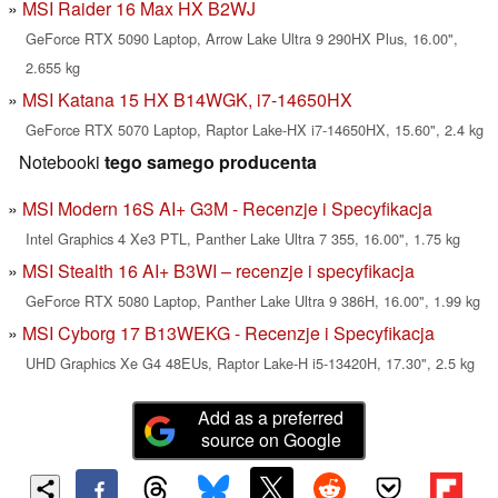
MSI Raider 16 Max HX B2WJ
GeForce RTX 5090 Laptop, Arrow Lake Ultra 9 290HX Plus, 16.00",
2.655 kg
MSI Katana 15 HX B14WGK, i7-14650HX
GeForce RTX 5070 Laptop, Raptor Lake-HX i7-14650HX, 15.60", 2.4 kg
Notebooki
tego samego producenta
MSI Modern 16S AI+ G3M - Recenzje i Specyfikacja
Intel Graphics 4 Xe3 PTL, Panther Lake Ultra 7 355, 16.00", 1.75 kg
MSI Stealth 16 AI+ B3WI – recenzje i specyfikacja
GeForce RTX 5080 Laptop, Panther Lake Ultra 9 386H, 16.00", 1.99 kg
MSI Cyborg 17 B13WEKG - Recenzje i Specyfikacja
UHD Graphics Xe G4 48EUs, Raptor Lake-H i5-13420H, 17.30", 2.5 kg
Add as a preferred
source on Google