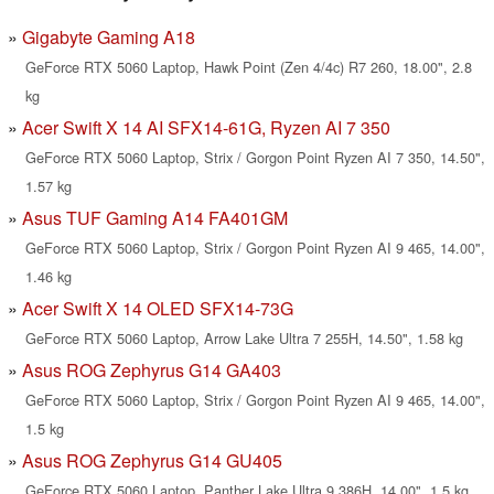
Gigabyte Gaming A18
GeForce RTX 5060 Laptop, Hawk Point (Zen 4/4c) R7 260, 18.00", 2.8
kg
Acer Swift X 14 AI SFX14-61G, Ryzen AI 7 350
GeForce RTX 5060 Laptop, Strix / Gorgon Point Ryzen AI 7 350, 14.50",
1.57 kg
Asus TUF Gaming A14 FA401GM
GeForce RTX 5060 Laptop, Strix / Gorgon Point Ryzen AI 9 465, 14.00",
1.46 kg
Acer Swift X 14 OLED SFX14-73G
GeForce RTX 5060 Laptop, Arrow Lake Ultra 7 255H, 14.50", 1.58 kg
Asus ROG Zephyrus G14 GA403
GeForce RTX 5060 Laptop, Strix / Gorgon Point Ryzen AI 9 465, 14.00",
1.5 kg
Asus ROG Zephyrus G14 GU405
GeForce RTX 5060 Laptop, Panther Lake Ultra 9 386H, 14.00", 1.5 kg