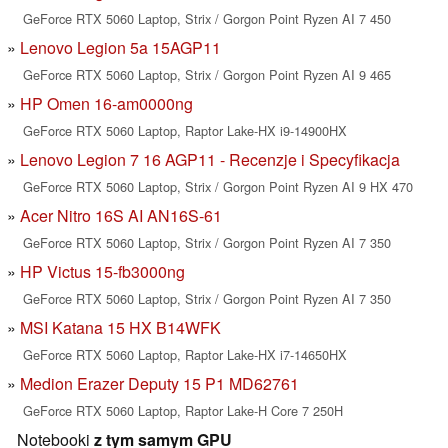
GeForce RTX 5060 Laptop, Strix / Gorgon Point Ryzen AI 7 450
Lenovo Legion 5a 15AGP11
GeForce RTX 5060 Laptop, Strix / Gorgon Point Ryzen AI 9 465
HP Omen 16-am0000ng
GeForce RTX 5060 Laptop, Raptor Lake-HX i9-14900HX
Lenovo Legion 7 16 AGP11 - Recenzje i Specyfikacja
GeForce RTX 5060 Laptop, Strix / Gorgon Point Ryzen AI 9 HX 470
Acer Nitro 16S AI AN16S-61
GeForce RTX 5060 Laptop, Strix / Gorgon Point Ryzen AI 7 350
HP Victus 15-fb3000ng
GeForce RTX 5060 Laptop, Strix / Gorgon Point Ryzen AI 7 350
MSI Katana 15 HX B14WFK
GeForce RTX 5060 Laptop, Raptor Lake-HX i7-14650HX
Medion Erazer Deputy 15 P1 MD62761
GeForce RTX 5060 Laptop, Raptor Lake-H Core 7 250H
Notebooki
z tym samym GPU