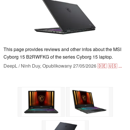
This page provides reviews and other infos about the MSI
Cyborg 15 B2RWFKG of the series Cyborg 15 laptop.
DeepL / Ninh Duy,
Opublikowany
27/05/2026
🇩🇪
🇺🇸
...