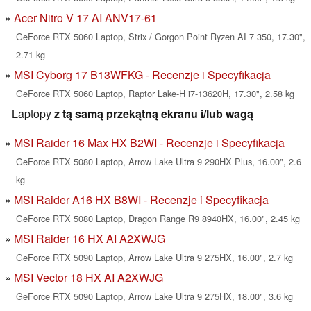
Acer Nitro V 17 AI ANV17-61
GeForce RTX 5060 Laptop, Strix / Gorgon Point Ryzen AI 7 350, 17.30",
2.71 kg
MSI Cyborg 17 B13WFKG - Recenzje i Specyfikacja
GeForce RTX 5060 Laptop, Raptor Lake-H i7-13620H, 17.30", 2.58 kg
Laptopy
z tą samą przekątną ekranu i/lub wagą
MSI Raider 16 Max HX B2WI - Recenzje i Specyfikacja
GeForce RTX 5080 Laptop, Arrow Lake Ultra 9 290HX Plus, 16.00", 2.6
kg
MSI Raider A16 HX B8WI - Recenzje i Specyfikacja
GeForce RTX 5080 Laptop, Dragon Range R9 8940HX, 16.00", 2.45 kg
MSI Raider 16 HX AI A2XWJG
GeForce RTX 5090 Laptop, Arrow Lake Ultra 9 275HX, 16.00", 2.7 kg
MSI Vector 18 HX AI A2XWJG
GeForce RTX 5090 Laptop, Arrow Lake Ultra 9 275HX, 18.00", 3.6 kg