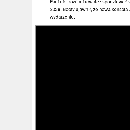
Fani nie powinni również spodziewać
2026. Booty ujawnił, że nowa konsola
wydarzeniu.