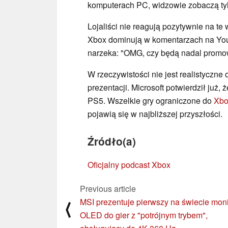
komputerach PC, widzowie zobaczą tylk
Lojaliści nie reagują pozytywnie na te
Xbox dominują w komentarzach na Yo
narzeka: "OMG, czy będą nadal promo
W rzeczywistości nie jest realistyczne
prezentacji. Microsoft potwierdził już, ż
PS5. Wszelkie gry ograniczone do
Xbo
pojawią się w najbliższej przyszłości.
Źródło(a)
Oficjalny podcast Xbox
Previous article
MSI prezentuje pierwszy na świecie moni
⟨
OLED do gier z "potrójnym trybem",