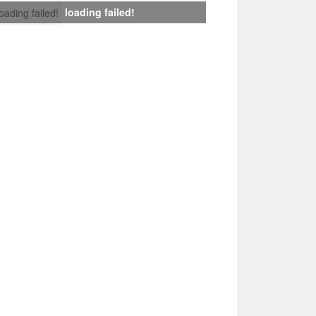
loading failed!
loading failed!