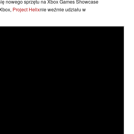
 się nowego sprzętu na Xbox Games Showcase
 Xbox,
Project Helix
nie weźmie udziału w