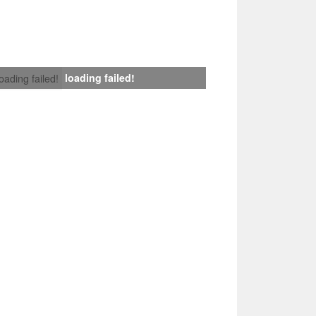
loading failed!
loading failed!