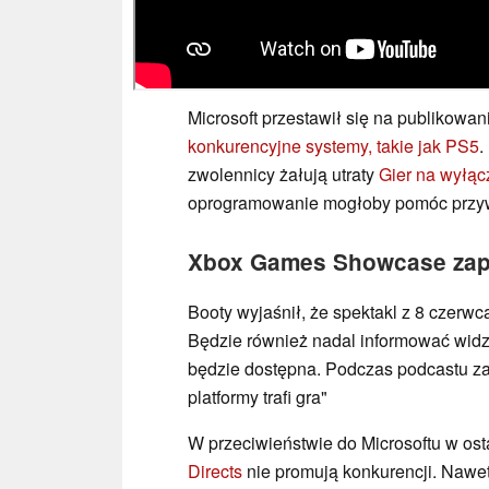
Microsoft przestawił się na publikow
konkurencyjne systemy, takie jak PS5
.
zwolennicy żałują utraty
Gier na wyłą
oprogramowanie mogłoby pomóc przyw
Xbox Games Showcase zapr
Booty wyjaśnił, że spektakl z 8 czerw
Będzie również nadal informować widz
będzie dostępna. Podczas podcastu za
platformy trafi gra"
W przeciwieństwie do Microsoftu w ost
Directs
nie promują konkurencji. Nawet j