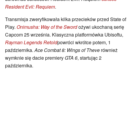
Resident Evil: Requiem
.
Transmisja zweryfikowała kilka przecieków przed State of
Play.
Onimusha: Way of the Sword
ożywi ukochaną serię
Capcom 25 września. Klasyczna platformówka Ubisoftu,
Rayman Legends Retold
powróci wkrótce potem, 1
października.
Ace Combat 8: Wings of Theve
również
wymknie się dacie premiery
GTA 6
, startując 2
października.