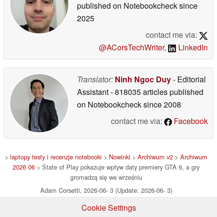
published on Notebookcheck
since
2025
contact me via:
@ACorsTechWriter
,
LinkedIn
Translator:
Ninh Ngoc Duy
- Editorial
Assistant
- 818035 articles published
on Notebookcheck
since 2008
contact me via:
Facebook
>
laptopy testy i recenzje notebooki
>
Nowinki
>
Archiwum v2
>
Archiwum
2026 06
> State of Play pokazuje wpływ daty premiery GTA 6, a gry
gromadzą się we wrześniu
Adam Corsetti, 2026-06- 3 (Update: 2026-06- 3)
Cookie Settings