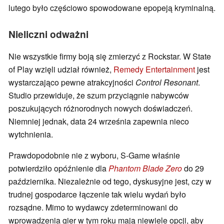
lutego było częściowo spowodowane epopeją kryminalną.
Nieliczni odważni
Nie wszystkie firmy boją się zmierzyć z Rockstar. W State
of Play wzięli udział również,
Remedy Entertainment
jest
wystarczająco pewne atrakcyjności
Control Resonant
.
Studio przewiduje, że szum przyciągnie nabywców
poszukujących różnorodnych nowych doświadczeń.
Niemniej jednak, data 24 września zapewnia nieco
wytchnienia.
Prawdopodobnie nie z wyboru, S-Game właśnie
potwierdziło opóźnienie dla
Phantom Blade Zero
do 29
października. Niezależnie od tego, dyskusyjne jest, czy w
trudnej gospodarce łączenie tak wielu wydań było
rozsądne. Mimo to wydawcy zdeterminowani do
wprowadzenia gier w tym roku mają niewiele opcji, aby