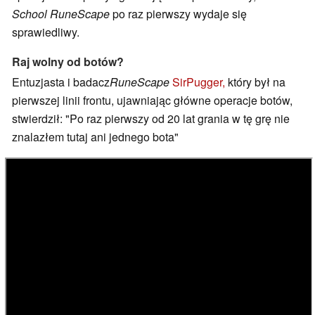
School RuneScape
po raz pierwszy wydaje się
sprawiedliwy.
Raj wolny od botów?
Entuzjasta i badacz
RuneScape
SirPugger,
który był na
pierwszej linii frontu, ujawniając główne operacje botów,
stwierdził: "Po raz pierwszy od 20 lat grania w tę grę nie
znalazłem tutaj ani jednego bota"