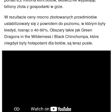
biliony złota z gospodarki w grze.
W rezultacie ceny mocno zbotowanych przedmiotów
ustabilizowały się z powrotem do poziomu, w którym były
kiedyś, rosnąc o 40-90%. Obszary takie jak Green
Dragons in the Wilderness i Black Chinchompa, które
niegdyś były hotspotami dla botów, są teraz puste.